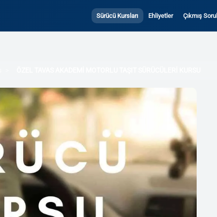
Sürücü Kursları
Ehliyetler
Çıkmış Sorul
s
ÖZEL TAVAS AKADEMİ MOTORLU TAŞIT SÜRÜCÜLERİ KURSU