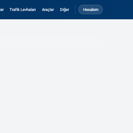
ar
Trafik Levhaları
Araçlar
Diğer
Hesabım