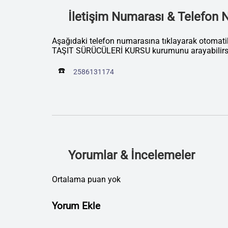
İletişim Numarası & Telefon
Aşağıdaki telefon numarasına tıklayarak otom
TAŞIT SÜRÜCÜLERİ KURSU kurumunu arayabilirsi
☎️
2586131174
Yorumlar & İncelemeler
Ortalama puan yok
Yorum Ekle