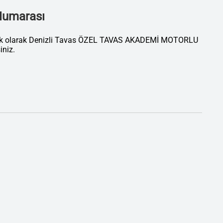
 Numarası
atik olarak Denizli Tavas ÖZEL TAVAS AKADEMİ MOTORLU
niz.