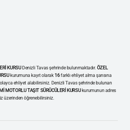
ERİ KURSU
Denizli Tavas şehrinde bulunmaktadır.
ÖZEL
URSU
kurumuna kayıt olarak
16
farklı ehliyet alma şansına
kolayca ehliyet alabilirsiniz. Denizli Tavas şehrinde bulunan
Mİ MOTORLU TAŞIT SÜRÜCÜLERİ KURSU
kurumunun adres
miz üzerinden öğrenebilirsiniz.