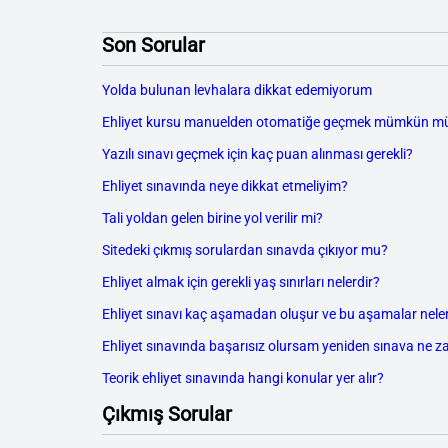
Son Sorular
Yolda bulunan levhalara dikkat edemiyorum
Ehliyet kursu manuelden otomatiğe geçmek mümkün m
Yazılı sınavı geçmek için kaç puan alınması gerekli?
Ehliyet sınavında neye dikkat etmeliyim?
Tali yoldan gelen birine yol verilir mi?
Sitedeki çıkmış sorulardan sınavda çıkıyor mu?
Ehliyet almak için gerekli yaş sınırları nelerdir?
Ehliyet sınavı kaç aşamadan oluşur ve bu aşamalar neler
Ehliyet sınavında başarısız olursam yeniden sınava ne z
Teorik ehliyet sınavında hangi konular yer alır?
Çıkmış Sorular