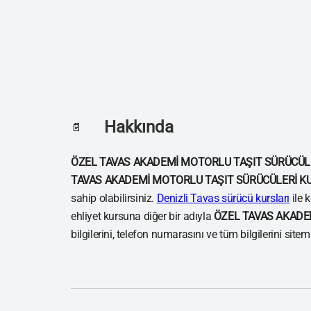
Hakkında
📄
ÖZEL TAVAS AKADEMİ MOTORLU TAŞIT SÜRÜCÜL
TAVAS AKADEMİ MOTORLU TAŞIT SÜRÜCÜLERİ K
sahip olabilirsiniz.
Denizli Tavas sürücü kursları
ile 
ehliyet kursuna diğer bir adıyla
ÖZEL TAVAS AKADE
bilgilerini, telefon numarasını ve tüm bilgilerini site