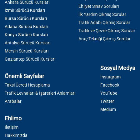
Ankara Sürücü Kursları
Ehliyet Sınav Soruları
İzmir Sürücü Kursları
İlk Yardım Çıkmış Sorular
Bursa Sürücü Kursları
Trafik Adabı Çıkmış Sorular
Adana Sürücü Kursları
Trafik ve Çevre Çıkmış Sorular
Konya Sürücü Kursları
Araç Tekniği Çıkmış Sorular
Antalya Sürücü Kursları
Mersin Sürücü Kursları
Gaziantep Sürücü Kursları
Sosyal Medya
Önemli Sayfalar
İnstagram
Taksi Ücreti Hesaplama
Facebook
Trafik Levhaları & İşaretleri Anlamları
YouTube
Arabalar
Twitter
Medium
Ehlimo
İletişim
Hakkımızda