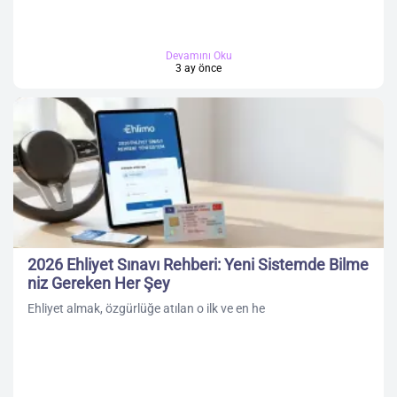
Devamını Oku
3 ay önce
2026 Ehliyet Sınavı Rehberi: Yeni Sistemde Bilme
niz Gereken Her Şey
Ehliyet almak, özgürlüğe atılan o ilk ve en he