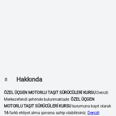
Hakkında
📄
ÖZEL ÜÇGEN MOTORLU TAŞIT SÜRÜCÜLERİ KURSU
Denizli
Merkezefendi şehrinde bulunmaktadır.
ÖZEL ÜÇGEN
MOTORLU TAŞIT SÜRÜCÜLERİ KURSU
kurumuna kayıt olarak
16
farklı ehliyet alma şansına sahip olabilirsiniz.
Denizli