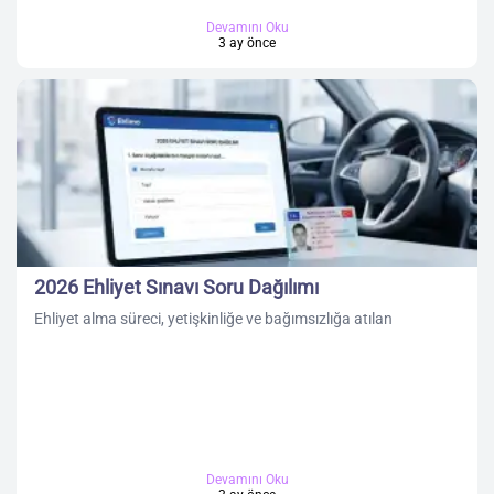
Devamını Oku
3 ay önce
2026 Ehliyet Sınavı Soru Dağılımı
Ehliyet alma süreci, yetişkinliğe ve bağımsızlığa atılan
Devamını Oku