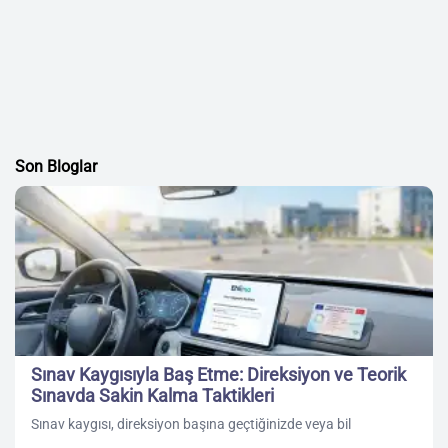
Son Bloglar
Sınav Kaygısıyla Baş Etme: Direksiyon ve Teorik
Sınavda Sakin Kalma Taktikleri
Sınav kaygısı, direksiyon başına geçtiğinizde veya bil