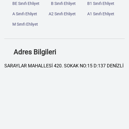
BE Sınıfı Ehliyet
B Sınıfı Ehliyet
B1 Sınıfı Ehliyet
A Sınıfı Ehliyet
A2 Sınıfı Ehliyet
A1 Sınıfı Ehliyet
M Sınıfı Ehliyet
Adres Bilgileri
SARAYLAR MAHALLESİ 420. SOKAK NO:15 D:137 DENİZLİ