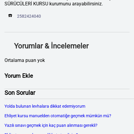
SÜRÜCÜLERİ KURSU kurumunu arayabilirsiniz.
☎️
2582424040
Yorumlar & İncelemeler
Ortalama puan yok
Yorum Ekle
Son Sorular
Yolda bulunan levhalara dikkat edemiyorum
Ehliyet kursu manuelden otomatiğe geçmek mümkün mü?
Yazılı sınavı geçmek için kaç puan alınması gerekli?