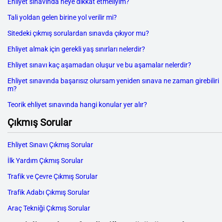
Ehliyet sınavında neye dikkat etmeliyim?
Tali yoldan gelen birine yol verilir mi?
Sitedeki çıkmış sorulardan sınavda çıkıyor mu?
Ehliyet almak için gerekli yaş sınırları nelerdir?
Ehliyet sınavı kaç aşamadan oluşur ve bu aşamalar nelerdir?
Ehliyet sınavında başarısız olursam yeniden sınava ne zaman girebiliri
m?
Teorik ehliyet sınavında hangi konular yer alır?
Çıkmış Sorular
Ehliyet Sınavı Çıkmış Sorular
İlk Yardım Çıkmış Sorular
Trafik ve Çevre Çıkmış Sorular
Trafik Adabı Çıkmış Sorular
Araç Tekniği Çıkmış Sorular