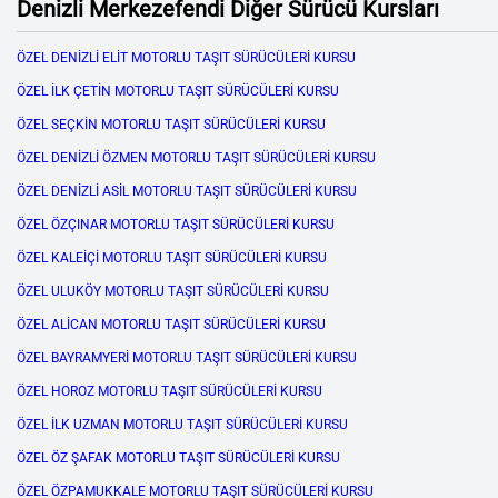
Denizli Merkezefendi Diğer Sürücü Kursları
ÖZEL DENİZLİ ELİT MOTORLU TAŞIT SÜRÜCÜLERİ KURSU
ÖZEL İLK ÇETİN MOTORLU TAŞIT SÜRÜCÜLERİ KURSU
ÖZEL SEÇKİN MOTORLU TAŞIT SÜRÜCÜLERİ KURSU
ÖZEL DENİZLİ ÖZMEN MOTORLU TAŞIT SÜRÜCÜLERİ KURSU
ÖZEL DENİZLİ ASİL MOTORLU TAŞIT SÜRÜCÜLERİ KURSU
ÖZEL ÖZÇINAR MOTORLU TAŞIT SÜRÜCÜLERİ KURSU
ÖZEL KALEİÇİ MOTORLU TAŞIT SÜRÜCÜLERİ KURSU
ÖZEL ULUKÖY MOTORLU TAŞIT SÜRÜCÜLERİ KURSU
ÖZEL ALİCAN MOTORLU TAŞIT SÜRÜCÜLERİ KURSU
ÖZEL BAYRAMYERİ MOTORLU TAŞIT SÜRÜCÜLERİ KURSU
ÖZEL HOROZ MOTORLU TAŞIT SÜRÜCÜLERİ KURSU
ÖZEL İLK UZMAN MOTORLU TAŞIT SÜRÜCÜLERİ KURSU
ÖZEL ÖZ ŞAFAK MOTORLU TAŞIT SÜRÜCÜLERİ KURSU
ÖZEL ÖZPAMUKKALE MOTORLU TAŞIT SÜRÜCÜLERİ KURSU