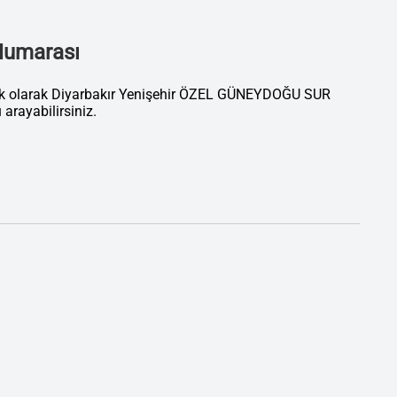
 Numarası
tik olarak Diyarbakır Yenişehir ÖZEL GÜNEYDOĞU SUR
ayabilirsiniz.