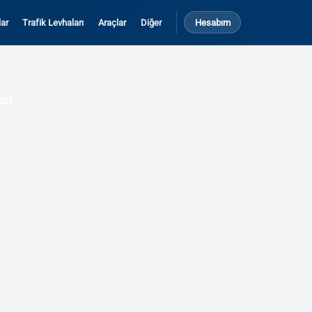
ar
Trafik Levhaları
Araçlar
Diğer
Hesabım
RSU