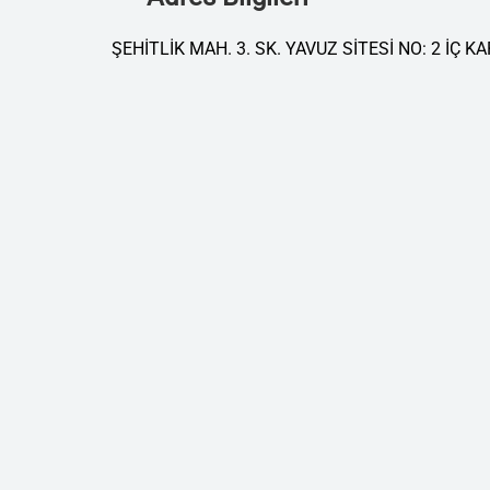
ŞEHİTLİK MAH. 3. SK. YAVUZ SİTESİ NO: 2 İÇ K