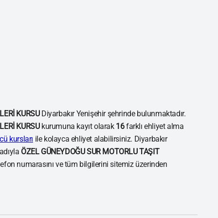
LERİ KURSU
Diyarbakır Yenişehir şehrinde bulunmaktadır.
LERİ KURSU
kurumuna kayıt olarak
16
farklı ehliyet alma
cü kursları
ile kolayca ehliyet alabilirsiniz. Diyarbakır
 adıyla
ÖZEL GÜNEYDOĞU SUR MOTORLU TAŞIT
lefon numarasını ve tüm bilgilerini sitemiz üzerinden