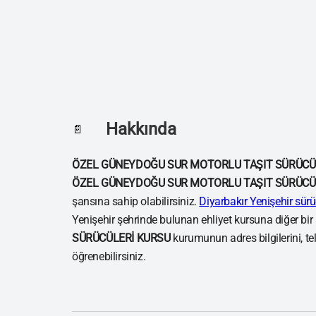
Hakkında
📄
ÖZEL GÜNEYDOĞU SUR MOTORLU TAŞIT SÜRÜCÜ
ÖZEL GÜNEYDOĞU SUR MOTORLU TAŞIT SÜRÜCÜ
şansına sahip olabilirsiniz.
Diyarbakır Yenişehir sürü
Yenişehir şehrinde bulunan ehliyet kursuna diğer bir
SÜRÜCÜLERİ KURSU
kurumunun adres bilgilerini, te
öğrenebilirsiniz.