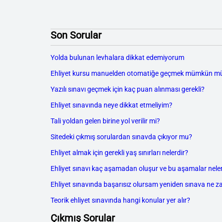
Son Sorular
Yolda bulunan levhalara dikkat edemiyorum
Ehliyet kursu manuelden otomatiğe geçmek mümkün m
Yazılı sınavı geçmek için kaç puan alınması gerekli?
Ehliyet sınavında neye dikkat etmeliyim?
Tali yoldan gelen birine yol verilir mi?
Sitedeki çıkmış sorulardan sınavda çıkıyor mu?
Ehliyet almak için gerekli yaş sınırları nelerdir?
Ehliyet sınavı kaç aşamadan oluşur ve bu aşamalar neler
Ehliyet sınavında başarısız olursam yeniden sınava ne z
Teorik ehliyet sınavında hangi konular yer alır?
Çıkmış Sorular