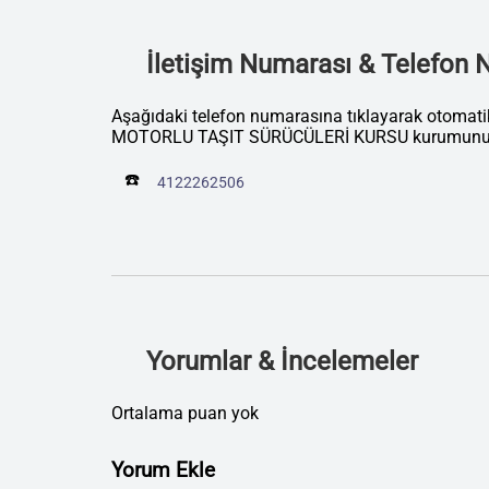
İletişim Numarası & Telefon
Aşağıdaki telefon numarasına tıklayarak otoma
MOTORLU TAŞIT SÜRÜCÜLERİ KURSU kurumunu ar
☎️
4122262506
Yorumlar & İncelemeler
Ortalama puan yok
Yorum Ekle