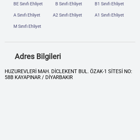
BE Sınıfı Ehliyet
B Sınıfı Ehliyet
B1 Sınıfı Ehliyet
A Sınıfı Ehliyet
A2 Sınıfı Ehliyet
A1 Sınıfı Ehliyet
M Sınıfı Ehliyet
Adres Bilgileri
HUZUREVLERİ MAH. DİCLEKENT BUL. ÖZAK-1 SİTESİ NO:
58B KAYAPINAR / DİYARBAKIR