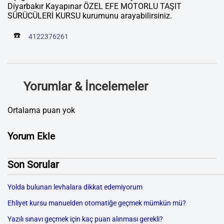
Diyarbakır Kayapınar ÖZEL EFE MOTORLU TAŞIT
SÜRÜCÜLERİ KURSU kurumunu arayabilirsiniz.
☎️
4122376261
Yorumlar & İncelemeler
Ortalama puan yok
Yorum Ekle
Son Sorular
Yolda bulunan levhalara dikkat edemiyorum
Ehliyet kursu manuelden otomatiğe geçmek mümkün mü?
Yazılı sınavı geçmek için kaç puan alınması gerekli?