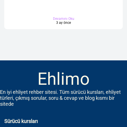
Devamını Oku
3 ay önce
Ehlimo
En iyi ehliyet rehber sitesi. Tüm sürücü kursları, ehliyet
türleri, çıkmış sorular, soru & cevap ve blog kısmı bir
sitede
Sürücü kursları