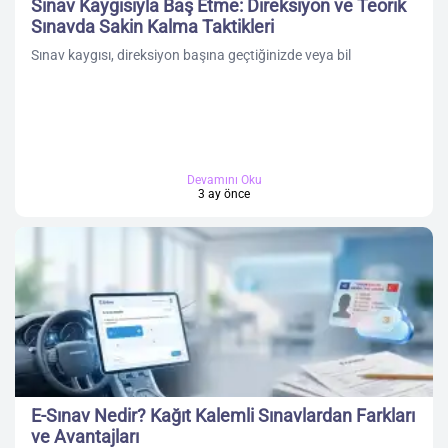
Sınav Kaygısıyla Baş Etme: Direksiyon ve Teorik
Sınavda Sakin Kalma Taktikleri
Sınav kaygısı, direksiyon başına geçtiğinizde veya bil
Devamını Oku
3 ay önce
E-Sınav Nedir? Kağıt Kalemli Sınavlardan Farkları
ve Avantajları