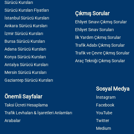
Sürücü Kursları
Sürücü Kursları Fiyatları
Çıkmış Sorular
İstanbul Sürücü Kursları
Ehliyet Sınavı Çıkmış Sorular
Ankara Sürücü Kursları
Ehliyet Sınav Soruları
İzmir Sürücü Kursları
İlk Yardım Çıkmış Sorular
Bursa Sürücü Kursları
Trafik Adabı Çıkmış Sorular
Adana Sürücü Kursları
Trafik ve Çevre Çıkmış Sorular
Konya Sürücü Kursları
Araç Tekniği Çıkmış Sorular
Antalya Sürücü Kursları
Mersin Sürücü Kursları
Gaziantep Sürücü Kursları
Sosyal Medya
Önemli Sayfalar
İnstagram
Taksi Ücreti Hesaplama
Facebook
Trafik Levhaları & İşaretleri Anlamları
YouTube
Arabalar
Twitter
Medium