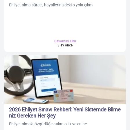
Ehliyet alma süreci, hayallerinizdeki o yola çıkm
Devamını Oku
3 ay önce
2026 Ehliyet Sınavı Rehberi: Yeni Sistemde Bilme
niz Gereken Her Şey
Ehliyet almak, özgürlüğe atılan o ilk ve en he