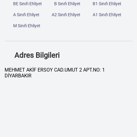
BE Sınıfı Ehliyet
B Sınıfı Ehliyet
B1 Sınıfı Ehliyet
A Sınıfı Ehliyet
A2 Sınıfı Ehliyet
A1 Sınıfı Ehliyet
M Sınıfı Ehliyet
Adres Bilgileri
MEHMET AKİF ERSOY CAD.UMUT 2 APT.NO: 1
DİYARBAKIR