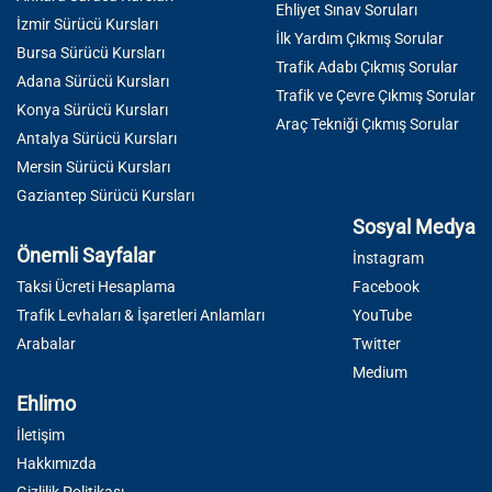
Ehliyet Sınav Soruları
İzmir Sürücü Kursları
İlk Yardım Çıkmış Sorular
Bursa Sürücü Kursları
Trafik Adabı Çıkmış Sorular
Adana Sürücü Kursları
Trafik ve Çevre Çıkmış Sorular
Konya Sürücü Kursları
Araç Tekniği Çıkmış Sorular
Antalya Sürücü Kursları
Mersin Sürücü Kursları
Gaziantep Sürücü Kursları
Sosyal Medya
Önemli Sayfalar
İnstagram
Taksi Ücreti Hesaplama
Facebook
Trafik Levhaları & İşaretleri Anlamları
YouTube
Arabalar
Twitter
Medium
Ehlimo
İletişim
Hakkımızda