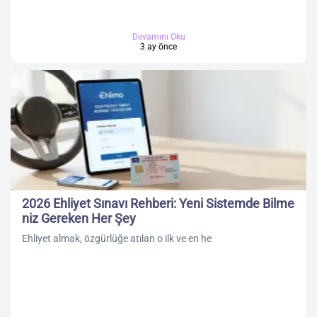
Devamını Oku
3 ay önce
2026 Ehliyet Sınavı Rehberi: Yeni Sistemde Bilme
niz Gereken Her Şey
Ehliyet almak, özgürlüğe atılan o ilk ve en he