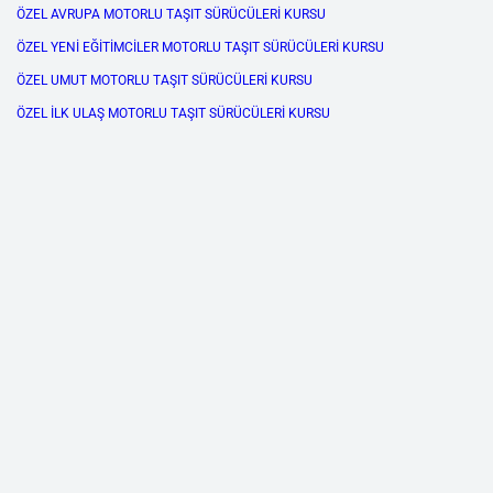
ÖZEL AVRUPA MOTORLU TAŞIT SÜRÜCÜLERİ KURSU
ÖZEL YENİ EĞİTİMCİLER MOTORLU TAŞIT SÜRÜCÜLERİ KURSU
ÖZEL UMUT MOTORLU TAŞIT SÜRÜCÜLERİ KURSU
ÖZEL İLK ULAŞ MOTORLU TAŞIT SÜRÜCÜLERİ KURSU