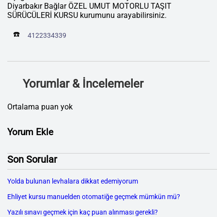
Diyarbakır Bağlar ÖZEL UMUT MOTORLU TAŞIT
SÜRÜCÜLERİ KURSU kurumunu arayabilirsiniz.
☎️
4122334339
Yorumlar & İncelemeler
Ortalama puan yok
Yorum Ekle
Son Sorular
Yolda bulunan levhalara dikkat edemiyorum
Ehliyet kursu manuelden otomatiğe geçmek mümkün mü?
Yazılı sınavı geçmek için kaç puan alınması gerekli?