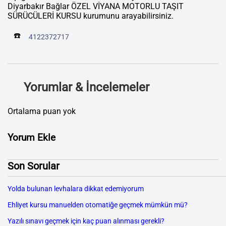
Diyarbakır Bağlar ÖZEL VİYANA MOTORLU TAŞIT
SÜRÜCÜLERİ KURSU kurumunu arayabilirsiniz.
☎️
4122372717
Yorumlar & İncelemeler
Ortalama puan yok
Yorum Ekle
Son Sorular
Yolda bulunan levhalara dikkat edemiyorum
Ehliyet kursu manuelden otomatiğe geçmek mümkün mü?
Yazılı sınavı geçmek için kaç puan alınması gerekli?