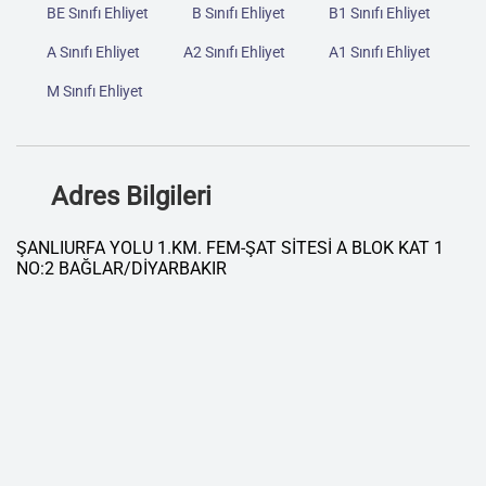
BE Sınıfı Ehliyet
B Sınıfı Ehliyet
B1 Sınıfı Ehliyet
A Sınıfı Ehliyet
A2 Sınıfı Ehliyet
A1 Sınıfı Ehliyet
M Sınıfı Ehliyet
Adres Bilgileri
ŞANLIURFA YOLU 1.KM. FEM-ŞAT SİTESİ A BLOK KAT 1
NO:2 BAĞLAR/DİYARBAKIR