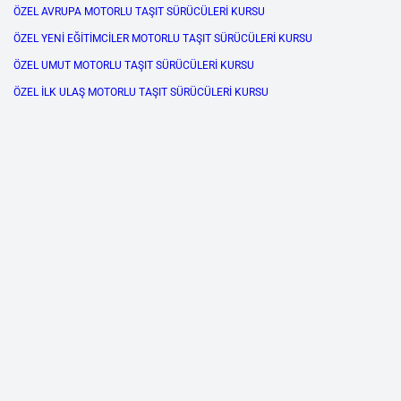
ÖZEL AVRUPA MOTORLU TAŞIT SÜRÜCÜLERİ KURSU
ÖZEL YENİ EĞİTİMCİLER MOTORLU TAŞIT SÜRÜCÜLERİ KURSU
ÖZEL UMUT MOTORLU TAŞIT SÜRÜCÜLERİ KURSU
ÖZEL İLK ULAŞ MOTORLU TAŞIT SÜRÜCÜLERİ KURSU