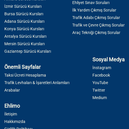
Ehliyet Sınav Soruları
İzmir Sürücü Kursları
İlk Yardım Çıkmış Sorular
Bursa Sürücü Kursları
Trafik Adabı Çıkmış Sorular
Adana Sürücü Kursları
Trafik ve Çevre Çıkmış Sorular
Konya Sürücü Kursları
Araç Tekniği Çıkmış Sorular
Antalya Sürücü Kursları
Mersin Sürücü Kursları
Gaziantep Sürücü Kursları
Sosyal Medya
Önemli Sayfalar
İnstagram
Taksi Ücreti Hesaplama
Facebook
Trafik Levhaları & İşaretleri Anlamları
YouTube
Arabalar
Twitter
Medium
Ehlimo
İletişim
Hakkımızda