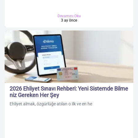
Devamını Oku
3 ay önce
2026 Ehliyet Sınavı Rehberi: Yeni Sistemde Bilme
niz Gereken Her Şey
Ehliyet almak, özgürlüğe atılan o ilk ve en he