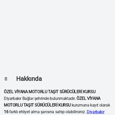
Hakkında
📄
ÖZEL VİYANA MOTORLU TAŞIT SÜRÜCÜLERİ KURSU
Diyarbakır Bağlar şehrinde bulunmaktadır.
ÖZEL VİYANA
MOTORLU TAŞIT SÜRÜCÜLERİ KURSU
kurumuna kayıt olarak
16
farklı ehliyet alma şansına sahip olabilirsiniz.
Diyarbakır