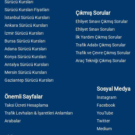
Sürücü Kursları
Sürücü Kursları Fiyatları
Çıkmış Sorular
İstanbul Sürücü Kursları
Ehliyet Sınavı Çıkmış Sorular
Ankara Sürücü Kursları
Ehliyet Sınav Soruları
İzmir Sürücü Kursları
İlk Yardım Çıkmış Sorular
Bursa Sürücü Kursları
Trafik Adabı Çıkmış Sorular
Adana Sürücü Kursları
Trafik ve Çevre Çıkmış Sorular
Konya Sürücü Kursları
Araç Tekniği Çıkmış Sorular
Antalya Sürücü Kursları
Mersin Sürücü Kursları
Gaziantep Sürücü Kursları
Sosyal Medya
Önemli Sayfalar
İnstagram
Taksi Ücreti Hesaplama
Facebook
Trafik Levhaları & İşaretleri Anlamları
YouTube
Arabalar
Twitter
Medium