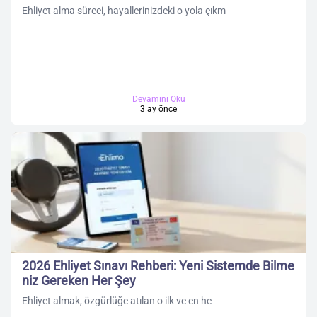
Ehliyet alma süreci, hayallerinizdeki o yola çıkm
Devamını Oku
3 ay önce
2026 Ehliyet Sınavı Rehberi: Yeni Sistemde Bilme
niz Gereken Her Şey
Ehliyet almak, özgürlüğe atılan o ilk ve en he