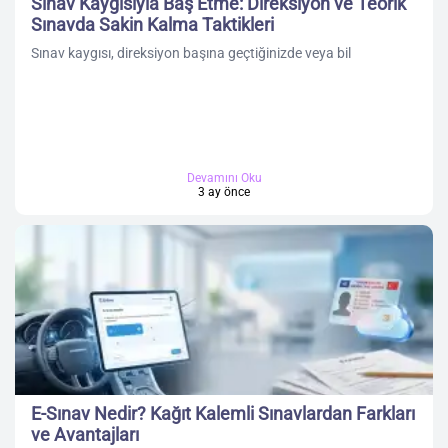
Sınav Kaygısıyla Baş Etme: Direksiyon ve Teorik
Sınavda Sakin Kalma Taktikleri
Sınav kaygısı, direksiyon başına geçtiğinizde veya bil
Devamını Oku
3 ay önce
E-Sınav Nedir? Kağıt Kalemli Sınavlardan Farkları
ve Avantajları