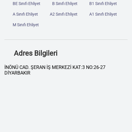
BE Sınıfı Ehliyet
B Sınıfı Ehliyet
B1 Sınıfı Ehliyet
A Sınıfı Ehliyet
A2 Sınıfı Ehliyet
A1 Sınıfı Ehliyet
M Sınıfı Ehliyet
Adres Bilgileri
İNÖNÜ CAD. ŞERAN İŞ MERKEZİ KAT:3 NO:26-27
DİYARBAKIR