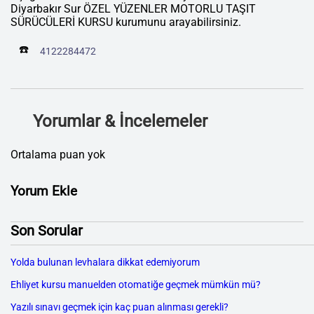
Diyarbakır Sur ÖZEL YÜZENLER MOTORLU TAŞIT
SÜRÜCÜLERİ KURSU kurumunu arayabilirsiniz.
☎️
4122284472
Yorumlar & İncelemeler
Ortalama puan yok
Yorum Ekle
Son Sorular
Yolda bulunan levhalara dikkat edemiyorum
Ehliyet kursu manuelden otomatiğe geçmek mümkün mü?
Yazılı sınavı geçmek için kaç puan alınması gerekli?