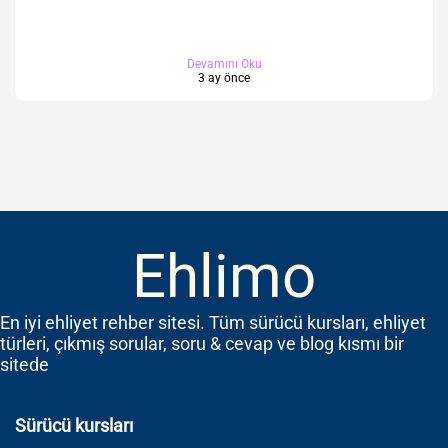
Devamını Oku
3 ay önce
Ehlimo
En iyi ehliyet rehber sitesi. Tüm sürücü kursları, ehliyet
türleri, çıkmış sorular, soru & cevap ve blog kısmı bir
sitede
Sürücü kursları