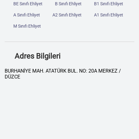
BE Sınıfı Ehliyet
B Sınıfı Ehliyet
B1 Sınıfı Ehliyet
A Sınıfı Ehliyet
A2 Sınıfı Ehliyet
A1 Sınıfı Ehliyet
M Sınıfı Ehliyet
Adres Bilgileri
BURHANİYE MAH. ATATÜRK BUL. NO: 20A MERKEZ /
DÜZCE