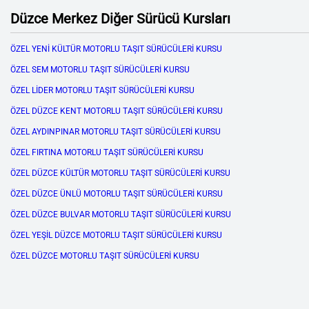
Düzce Merkez Diğer Sürücü Kursları
ÖZEL YENİ KÜLTÜR MOTORLU TAŞIT SÜRÜCÜLERİ KURSU
ÖZEL SEM MOTORLU TAŞIT SÜRÜCÜLERİ KURSU
ÖZEL LİDER MOTORLU TAŞIT SÜRÜCÜLERİ KURSU
ÖZEL DÜZCE KENT MOTORLU TAŞIT SÜRÜCÜLERİ KURSU
ÖZEL AYDINPINAR MOTORLU TAŞIT SÜRÜCÜLERİ KURSU
ÖZEL FIRTINA MOTORLU TAŞIT SÜRÜCÜLERİ KURSU
ÖZEL DÜZCE KÜLTÜR MOTORLU TAŞIT SÜRÜCÜLERİ KURSU
ÖZEL DÜZCE ÜNLÜ MOTORLU TAŞIT SÜRÜCÜLERİ KURSU
ÖZEL DÜZCE BULVAR MOTORLU TAŞIT SÜRÜCÜLERİ KURSU
ÖZEL YEŞİL DÜZCE MOTORLU TAŞIT SÜRÜCÜLERİ KURSU
ÖZEL DÜZCE MOTORLU TAŞIT SÜRÜCÜLERİ KURSU