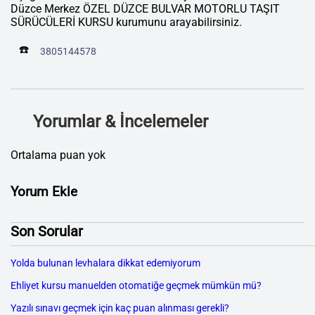
Düzce Merkez ÖZEL DÜZCE BULVAR MOTORLU TAŞIT
SÜRÜCÜLERİ KURSU kurumunu arayabilirsiniz.
☎️
3805144578
Yorumlar & İncelemeler
Ortalama puan yok
Yorum Ekle
Son Sorular
Yolda bulunan levhalara dikkat edemiyorum
Ehliyet kursu manuelden otomatiğe geçmek mümkün mü?
Yazılı sınavı geçmek için kaç puan alınması gerekli?