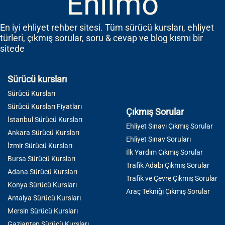
Ehlimo
En iyi ehliyet rehber sitesi. Tüm sürücü kursları, ehliyet
türleri, çıkmış sorular, soru & cevap ve blog kısmı bir
sitede
Sürücü kursları
Sürücü Kursları
Sürücü Kursları Fiyatları
Çıkmış Sorular
İstanbul Sürücü Kursları
Ehliyet Sınavı Çıkmış Sorular
Ankara Sürücü Kursları
Ehliyet Sınav Soruları
İzmir Sürücü Kursları
İlk Yardım Çıkmış Sorular
Bursa Sürücü Kursları
Trafik Adabı Çıkmış Sorular
Adana Sürücü Kursları
Trafik ve Çevre Çıkmış Sorular
Konya Sürücü Kursları
Araç Tekniği Çıkmış Sorular
Antalya Sürücü Kursları
Mersin Sürücü Kursları
Gaziantep Sürücü Kursları