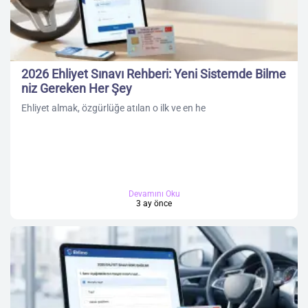
2026 Ehliyet Sınavı Rehberi: Yeni Sistemde Bilme
niz Gereken Her Şey
Ehliyet almak, özgürlüğe atılan o ilk ve en he
Devamını Oku
3 ay önce