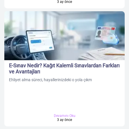
3 ay önce
E-Sınav Nedir? Kağıt Kalemli Sınavlardan Farkları
ve Avantajları
Ehliyet alma süreci, hayallerinizdeki o yola çıkm
Devamını Oku
3 ay önce