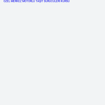
ÖZEL MERKEZ MOTORLU TAŞIT SÜRÜCÜLERİ KURSU