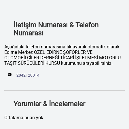
İletişim Numarası & Telefon
Numarası
Aşağıdaki telefon numarasına tıklayarak otomatik olarak
Edirne Merkez ÖZEL EDİRNE ŞOFÖRLER VE
OTOMOBİLCİLER DERNEĞİ TİCARİ İŞLETMESİ MOTORLU
TAŞIT SÜRÜCÜLERİ KURSU kurumunu arayabilirsiniz.
☎️
2842120014
Yorumlar & İncelemeler
Ortalama puan yok