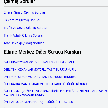
Çıkmış Sorular
Ehliyet Sınavı Çıkmış Sorular
İlk Yardım Çıkmış Sorular
Trafik ve Çevre Çıkmış Sorular
Trafik Adabı Çıkmış Sorular
Araç Tekniği Çıkmış Sorular
Edirne Merkez Diğer Sürücü Kursları
ÖZEL İLKAY YAYAN MOTORLU TAŞIT SÜCÜLERİ KURSU
ÖZEL YENİ ÖZKANLAR MOTORLU TAŞIT SÜRÜCÜ KURSU
ÖZEL YENİ CESUR MOTORLU TAŞIT SÜRÜCÜLERİ KURSU
ÖZEL KAHRAMAN SERHAD MOTORLU TAŞIT SÜRÜCÜLERİ KURSU
ÖZEL EDİRNE ŞOFÖRLER VE OTOMOBİLCİLER DERNEĞİ TİCARİ İŞLETMESİ MOTO
RLU TAŞIT SÜRÜCÜLERİ KURSU
ÖZEL ALİ UZUN MOTORLU TAŞIT SÜRÜCÜLERİ KURSU