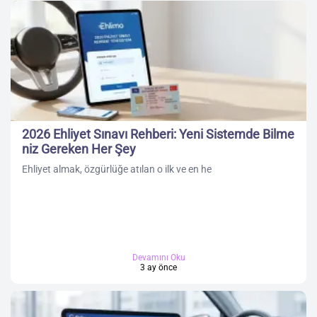
2026 Ehliyet Sınavı Rehberi: Yeni Sistemde Bilme
niz Gereken Her Şey
Ehliyet almak, özgürlüğe atılan o ilk ve en he
Devamını Oku
3 ay önce