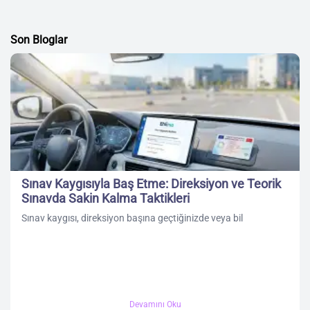
Son Bloglar
Sınav Kaygısıyla Baş Etme: Direksiyon ve Teorik
Sınavda Sakin Kalma Taktikleri
Sınav kaygısı, direksiyon başına geçtiğinizde veya bil
Devamını Oku