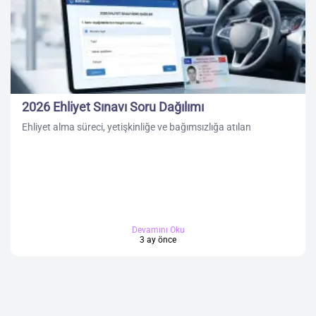
2026 Ehliyet Sınavı Soru Dağılımı
Ehliyet alma süreci, yetişkinliğe ve bağımsızlığa atılan
Devamını Oku
3 ay önce