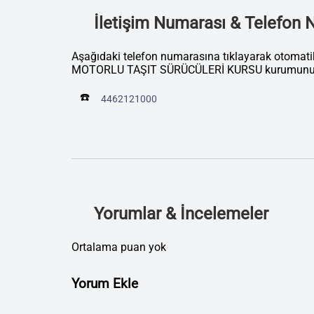
İletişim Numarası & Telefon
Aşağıdaki telefon numarasına tıklayarak otoma
MOTORLU TAŞIT SÜRÜCÜLERİ KURSU kurumunu ar
☎️
4462121000
Yorumlar & İncelemeler
Ortalama puan yok
Yorum Ekle