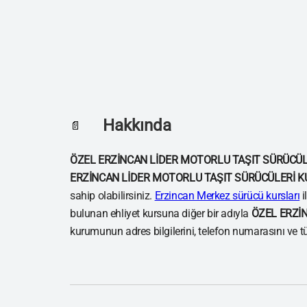
Hakkında
📄
ÖZEL ERZİNCAN LİDER MOTORLU TAŞIT SÜRÜCÜL
ERZİNCAN LİDER MOTORLU TAŞIT SÜRÜCÜLERİ 
sahip olabilirsiniz.
Erzincan Merkez sürücü kursları
i
bulunan ehliyet kursuna diğer bir adıyla
ÖZEL ERZİ
kurumunun adres bilgilerini, telefon numarasını ve tü