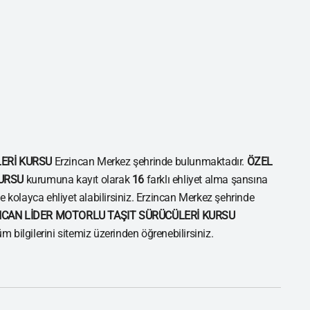
ERİ KURSU
Erzincan Merkez şehrinde bulunmaktadır.
ÖZEL
KURSU
kurumuna kayıt olarak
16
farklı ehliyet alma şansına
le kolayca ehliyet alabilirsiniz. Erzincan Merkez şehrinde
NCAN LİDER MOTORLU TAŞIT SÜRÜCÜLERİ KURSU
m bilgilerini sitemiz üzerinden öğrenebilirsiniz.