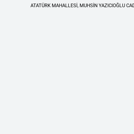
ATATÜRK MAHALLESİ, MUHSİN YAZICIOĞLU CAD