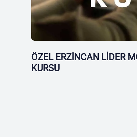
ÖZEL ERZİNCAN LİDER M
KURSU