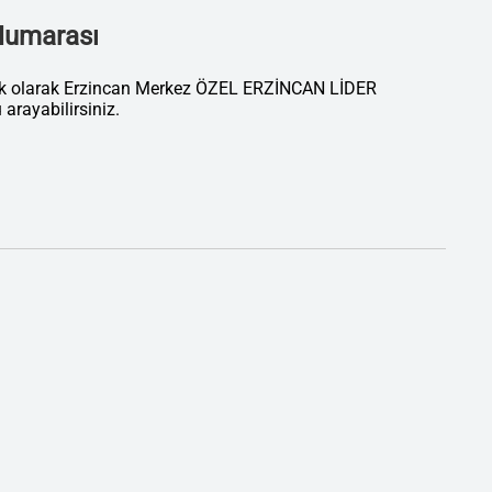
 Numarası
tik olarak Erzincan Merkez ÖZEL ERZİNCAN LİDER
ayabilirsiniz.