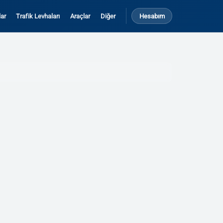
ar
Trafik Levhaları
Araçlar
Diğer
Hesabım