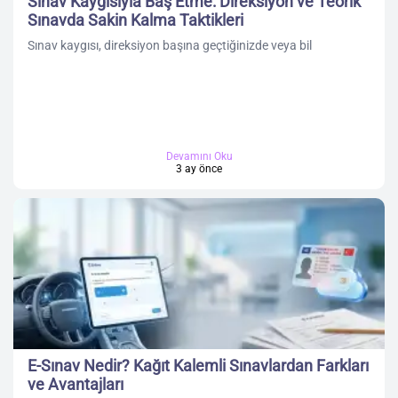
Sınav Kaygısıyla Baş Etme: Direksiyon ve Teorik
Sınavda Sakin Kalma Taktikleri
Sınav kaygısı, direksiyon başına geçtiğinizde veya bil
Devamını Oku
3 ay önce
E-Sınav Nedir? Kağıt Kalemli Sınavlardan Farkları
ve Avantajları