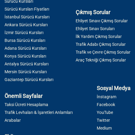
Sürücü Kursları
Sürücü Kursları Fiyatları
Çıkmış Sorular
İstanbul Sürücü Kursları
Ehliyet Sınavı Çıkmış Sorular
Ankara Sürücü Kursları
Ehliyet Sınav Soruları
İzmir Sürücü Kursları
İlk Yardım Çıkmış Sorular
Bursa Sürücü Kursları
Trafik Adabı Çıkmış Sorular
Adana Sürücü Kursları
Trafik ve Çevre Çıkmış Sorular
Konya Sürücü Kursları
Araç Tekniği Çıkmış Sorular
Antalya Sürücü Kursları
Mersin Sürücü Kursları
Gaziantep Sürücü Kursları
Sosyal Medya
Önemli Sayfalar
İnstagram
Taksi Ücreti Hesaplama
Facebook
Trafik Levhaları & İşaretleri Anlamları
YouTube
Arabalar
Twitter
Medium