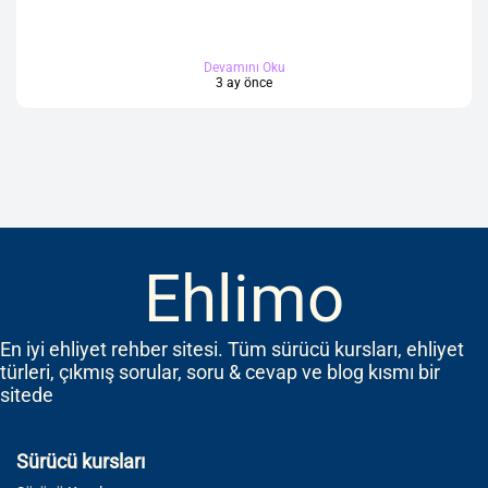
Devamını Oku
3 ay önce
Ehlimo
En iyi ehliyet rehber sitesi. Tüm sürücü kursları, ehliyet
türleri, çıkmış sorular, soru & cevap ve blog kısmı bir
sitede
Sürücü kursları