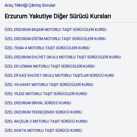
Araç Tekniği Çıkmış Sorular
Erzurum Yakutiye Diğer Sürücü Kursları
ÖZEL ERZURUM BAŞARI MOTORLU TAŞIT SÜRÜCÜLERİ KURSU
ÖZEL ERZURUM EĞİTİM MOTORLU TAŞIT SÜRÜCÜLERİ KURSU
ÖZEL TEMA 4 MOTORLU TAŞIT SÜRÜCÜLERİ KURSU
ÖZEL ERZURUM EHLİYET OKULU MOTORLU TAŞIT SÜRÜCÜLERİ KURSU
ÖZEL ER UZMAN MOTORLU TAŞIT SÜRÜCÜLERİ KURSU
ÖZEL ER İLKE EHLİYET OKULU MOTORLU TAŞITLAR SÜRÜCÜ KURS
ÖZEL YG-HAYAT MOTORLU TAŞIT SÜRÜCÜLERİ KURSU
ÖZEL YILDIZ MOTORLU TAŞIT SÜRÜCÜLERİ KURSU
ÖZEL ERZURUM SİNYAL SÜRÜCÜ KURSU
ÖZEL ERZURUM TEKSEÇENEK SÜRÜCÜ KURSU
ÖZEL AKÇELİK-2 MOTORLU TAŞIT SÜRÜCÜ KURSU
ÖZEL NOKTA MOTORLU TAŞIT SÜRÜCÜ KURSU