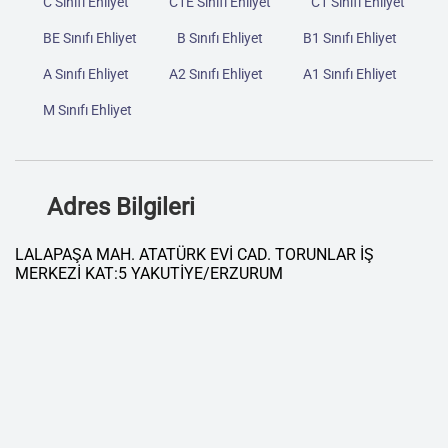
C Sınıfı Ehliyet
C1E Sınıfı Ehliyet
C1 Sınıfı Ehliyet
BE Sınıfı Ehliyet
B Sınıfı Ehliyet
B1 Sınıfı Ehliyet
A Sınıfı Ehliyet
A2 Sınıfı Ehliyet
A1 Sınıfı Ehliyet
M Sınıfı Ehliyet
Adres Bilgileri
LALAPAŞA MAH. ATATÜRK EVİ CAD. TORUNLAR İŞ
MERKEZİ KAT:5 YAKUTİYE/ERZURUM