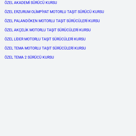
ÖZEL AKADEMİ SÜRÜCÜ KURSU
ÖZEL ERZURUM OLİMPİYAT MOTORLU TAŞIT SÜRÜCÜ KURSU
ÖZEL PALANDÖKEN MOTORLU TAŞIT SÜRÜCÜLERİ KURSU
ÖZEL AKÇELİK MOTORLU TAŞIT SÜRÜCÜLERİ KURSU
ÖZEL LİDER MOTORLU TAŞIT SÜRÜCÜLERİ KURSU
ÖZEL TEMA MOTORLU TAŞIT SÜRÜCÜLERİ KURSU
ÖZEL TEMA 2 SÜRÜCÜ KURSU