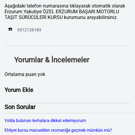
Aşağıdaki telefon numarasına tıklayarak otomatik olarak
Erzurum Yakutiye ÖZEL ERZURUM BAŞARI MOTORLU
TAŞIT SÜRÜCÜLERİ KURSU kurumunu arayabilirsiniz.
☎️
5512126183
Yorumlar & İncelemeler
Ortalama puan yok
Yorum Ekle
Son Sorular
Yolda bulunan levhalara dikkat edemiyorum
Ehliyet kursu manuelden otomatiğe geçmek mümkün mü?