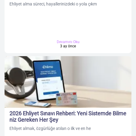
Ehliyet alma süreci, hayallerinizdeki o yola çıkm
Devamını Oku
3 ay önce
2026 Ehliyet Sınavı Rehberi: Yeni Sistemde Bilme
niz Gereken Her Şey
Ehliyet almak, özgürlüğe atılan o ilk ve en he