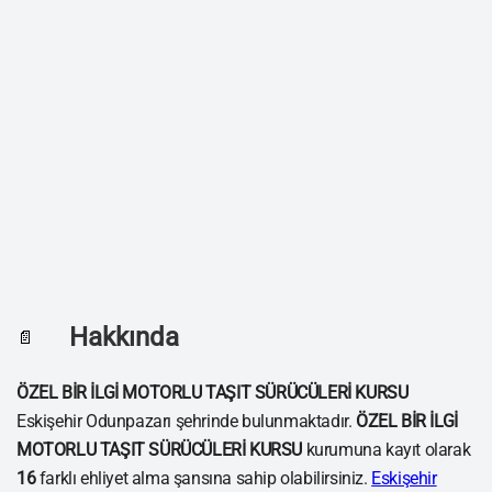
Hakkında
📄
ÖZEL BİR İLGİ MOTORLU TAŞIT SÜRÜCÜLERİ KURSU
Eskişehir Odunpazarı şehrinde bulunmaktadır.
ÖZEL BİR İLGİ
MOTORLU TAŞIT SÜRÜCÜLERİ KURSU
kurumuna kayıt olarak
16
farklı ehliyet alma şansına sahip olabilirsiniz.
Eskişehir