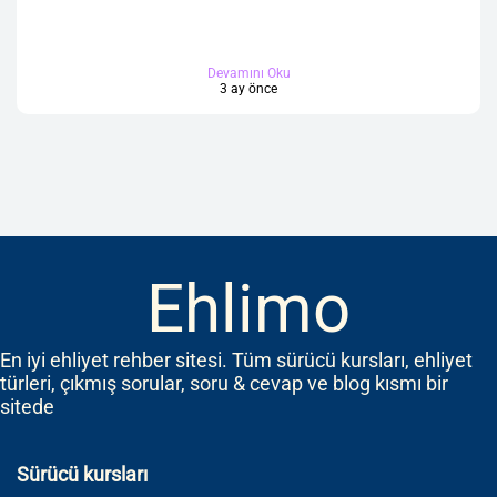
Devamını Oku
3 ay önce
Ehlimo
En iyi ehliyet rehber sitesi. Tüm sürücü kursları, ehliyet
türleri, çıkmış sorular, soru & cevap ve blog kısmı bir
sitede
Sürücü kursları