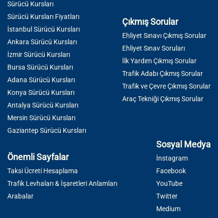
Sürücü Kursları
Sürücü Kursları Fiyatları
Çıkmış Sorular
İstanbul Sürücü Kursları
Ehliyet Sınavı Çıkmış Sorular
Ankara Sürücü Kursları
Ehliyet Sınav Soruları
İzmir Sürücü Kursları
İlk Yardım Çıkmış Sorular
Bursa Sürücü Kursları
Trafik Adabı Çıkmış Sorular
Adana Sürücü Kursları
Trafik ve Çevre Çıkmış Sorular
Konya Sürücü Kursları
Araç Tekniği Çıkmış Sorular
Antalya Sürücü Kursları
Mersin Sürücü Kursları
Gaziantep Sürücü Kursları
Sosyal Medya
Önemli Sayfalar
İnstagram
Taksi Ücreti Hesaplama
Facebook
Trafik Levhaları & İşaretleri Anlamları
YouTube
Arabalar
Twitter
Medium