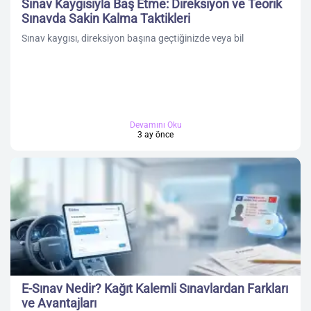
Sınav Kaygısıyla Baş Etme: Direksiyon ve Teorik
Sınavda Sakin Kalma Taktikleri
Sınav kaygısı, direksiyon başına geçtiğinizde veya bil
Devamını Oku
3 ay önce
E-Sınav Nedir? Kağıt Kalemli Sınavlardan Farkları
ve Avantajları