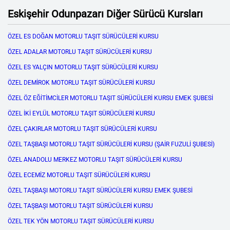
Eskişehir Odunpazarı Diğer Sürücü Kursları
ÖZEL ES DOĞAN MOTORLU TAŞIT SÜRÜCÜLERİ KURSU
ÖZEL ADALAR MOTORLU TAŞIT SÜRÜCÜLERİ KURSU
ÖZEL ES YALÇIN MOTORLU TAŞIT SÜRÜCÜLERİ KURSU
ÖZEL DEMİROK MOTORLU TAŞIT SÜRÜCÜLERİ KURSU
ÖZEL ÖZ EĞİTİMCİLER MOTORLU TAŞIT SÜRÜCÜLERİ KURSU EMEK ŞUBESİ
ÖZEL İKİ EYLÜL MOTORLU TAŞIT SÜRÜCÜLERİ KURSU
ÖZEL ÇAKIRLAR MOTORLU TAŞIT SÜRÜCÜLERİ KURSU
ÖZEL TAŞBAŞI MOTORLU TAŞIT SÜRÜCÜLERİ KURSU (ŞAİR FUZULİ ŞUBESİ)
ÖZEL ANADOLU MERKEZ MOTORLU TAŞIT SÜRÜCÜLERİ KURSU
ÖZEL ECEMİZ MOTORLU TAŞIT SÜRÜCÜLERİ KURSU
ÖZEL TAŞBAŞI MOTORLU TAŞIT SÜRÜCÜLERİ KURSU EMEK ŞUBESİ
ÖZEL TAŞBAŞI MOTORLU TAŞIT SÜRÜCÜLERİ KURSU
ÖZEL TEK YÖN MOTORLU TAŞIT SÜRÜCÜLERİ KURSU