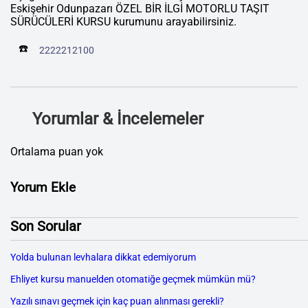
Eskişehir Odunpazarı ÖZEL BİR İLGİ MOTORLU TAŞIT
SÜRÜCÜLERİ KURSU kurumunu arayabilirsiniz.
☎️
2222212100
Yorumlar & İncelemeler
Ortalama puan yok
Yorum Ekle
Son Sorular
Yolda bulunan levhalara dikkat edemiyorum
Ehliyet kursu manuelden otomatiğe geçmek mümkün mü?
Yazılı sınavı geçmek için kaç puan alınması gerekli?