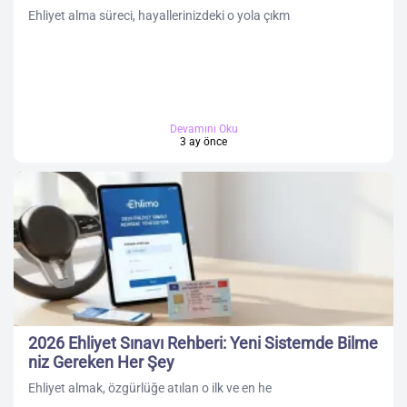
Ehliyet alma süreci, hayallerinizdeki o yola çıkm
Devamını Oku
3 ay önce
2026 Ehliyet Sınavı Rehberi: Yeni Sistemde Bilme
niz Gereken Her Şey
Ehliyet almak, özgürlüğe atılan o ilk ve en he