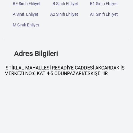
BE Sınıfı Ehliyet
B Sınıfı Ehliyet
B1 Sınıfı Ehliyet
A Sınıfı Ehliyet
A2 Sınıfı Ehliyet
A1 Sınıfı Ehliyet
M Sınıfı Ehliyet
Adres Bilgileri
İSTİKLAL MAHALLESİ REŞADİYE CADDESİ AKÇARDAK İŞ
MERKEZİ NO:6 KAT 4-5 ODUNPAZARI/ESKİŞEHİR