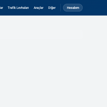
ar
Trafik Levhaları
Araçlar
Diğer
Hesabım