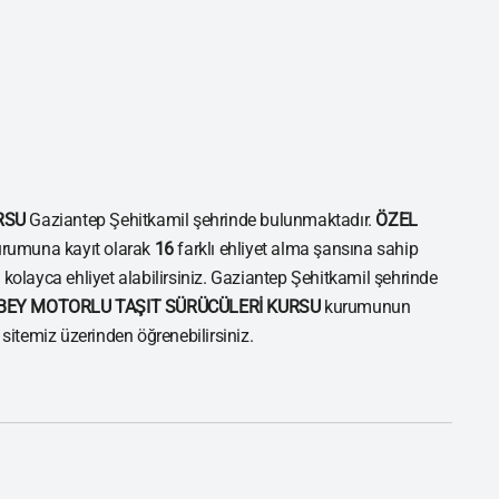
RSU
Gaziantep Şehitkamil şehrinde bulunmaktadır.
ÖZEL
rumuna kayıt olarak
16
farklı ehliyet alma şansına sahip
e kolayca ehliyet alabilirsiniz. Gaziantep Şehitkamil şehrinde
BEY MOTORLU TAŞIT SÜRÜCÜLERİ KURSU
kurumunun
i sitemiz üzerinden öğrenebilirsiniz.