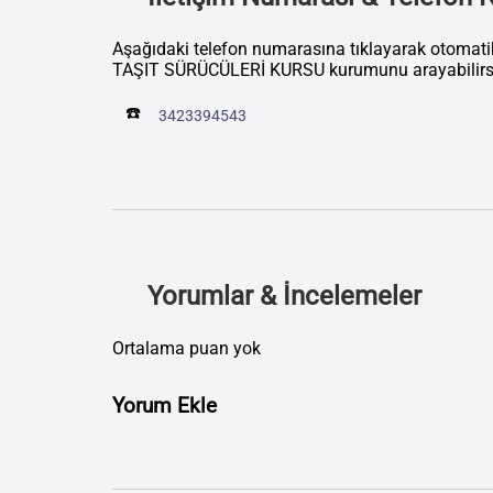
Aşağıdaki telefon numarasına tıklayarak otom
TAŞIT SÜRÜCÜLERİ KURSU kurumunu arayabilirsi
☎️
3423394543
Yorumlar & İncelemeler
Ortalama puan yok
Yorum Ekle