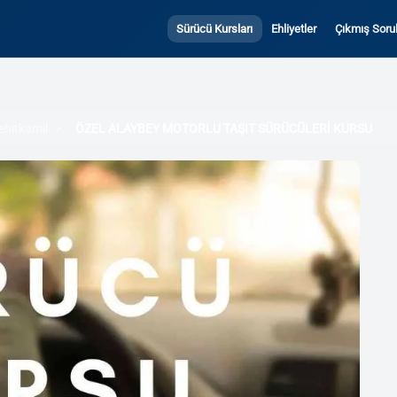
Sürücü Kursları
Ehliyetler
Çıkmış Sorul
ehitkamil
ÖZEL ALAYBEY MOTORLU TAŞIT SÜRÜCÜLERİ KURSU