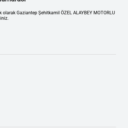
atik olarak Gaziantep Şehitkamil ÖZEL ALAYBEY MOTORLU
niz.