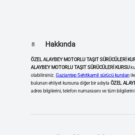
Hakkında
📄
ÖZEL ALAYBEY MOTORLU TAŞIT SÜRÜCÜLERİ KU
ALAYBEY MOTORLU TAŞIT SÜRÜCÜLERİ KURSU
ku
olabilirsiniz.
Gaziantep Şehitkamil sürücü kursları
il
bulunan ehliyet kursuna diğer bir adıyla
ÖZEL ALAY
adres bilgilerini, telefon numarasını ve tüm bilgilerin