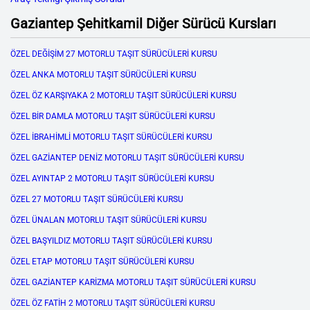
Gaziantep Şehitkamil Diğer Sürücü Kursları
ÖZEL DEĞİŞİM 27 MOTORLU TAŞIT SÜRÜCÜLERİ KURSU
ÖZEL ANKA MOTORLU TAŞIT SÜRÜCÜLERİ KURSU
ÖZEL ÖZ KARŞIYAKA 2 MOTORLU TAŞIT SÜRÜCÜLERİ KURSU
ÖZEL BİR DAMLA MOTORLU TAŞIT SÜRÜCÜLERİ KURSU
ÖZEL İBRAHİMLİ MOTORLU TAŞIT SÜRÜCÜLERİ KURSU
ÖZEL GAZİANTEP DENİZ MOTORLU TAŞIT SÜRÜCÜLERİ KURSU
ÖZEL AYINTAP 2 MOTORLU TAŞIT SÜRÜCÜLERİ KURSU
ÖZEL 27 MOTORLU TAŞIT SÜRÜCÜLERİ KURSU
ÖZEL ÜNALAN MOTORLU TAŞIT SÜRÜCÜLERİ KURSU
ÖZEL BAŞYILDIZ MOTORLU TAŞIT SÜRÜCÜLERİ KURSU
ÖZEL ETAP MOTORLU TAŞIT SÜRÜCÜLERİ KURSU
ÖZEL GAZİANTEP KARİZMA MOTORLU TAŞIT SÜRÜCÜLERİ KURSU
ÖZEL ÖZ FATİH 2 MOTORLU TAŞIT SÜRÜCÜLERİ KURSU