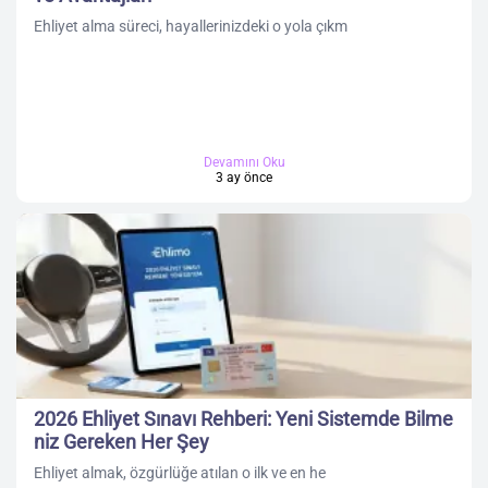
Ehliyet alma süreci, hayallerinizdeki o yola çıkm
Devamını Oku
3 ay önce
2026 Ehliyet Sınavı Rehberi: Yeni Sistemde Bilme
niz Gereken Her Şey
Ehliyet almak, özgürlüğe atılan o ilk ve en he