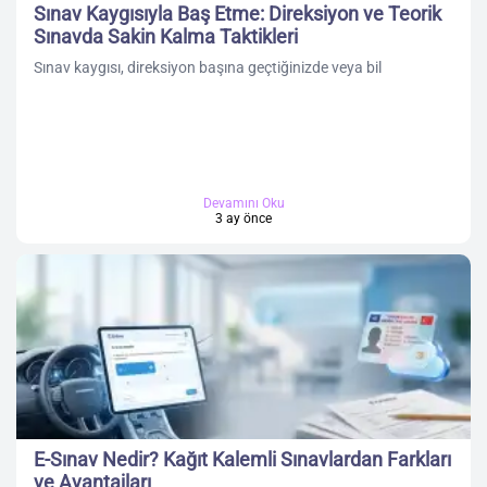
Sınav Kaygısıyla Baş Etme: Direksiyon ve Teorik
Sınavda Sakin Kalma Taktikleri
Sınav kaygısı, direksiyon başına geçtiğinizde veya bil
Devamını Oku
3 ay önce
E-Sınav Nedir? Kağıt Kalemli Sınavlardan Farkları
ve Avantajları