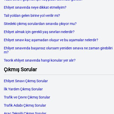
Ehliyet sınavında neye dikkat etmeliyim?
Tali yoldan gelen birine yol verilir mi?
Sitedeki çıkmış sorulardan sınavda çıkıyor mu?
Ehliyet almak için gerekli yaş sınırları nelerdir?
Ehliyet sınavı kaç aşamadan oluşur ve bu aşamalar nelerdir?
Ehliyet sınavında başarısız olursam yeniden sınava ne zaman girebiliri
m?
Teorik ehliyet sınavında hangi konular yer alır?
Çıkmış Sorular
Ehliyet Sınavı Çıkmış Sorular
İlk Yardım Çıkmış Sorular
Trafik ve Çevre Çıkmış Sorular
Trafik Adabı Çıkmış Sorular
Araç Tekniği Çıkmış Sorular