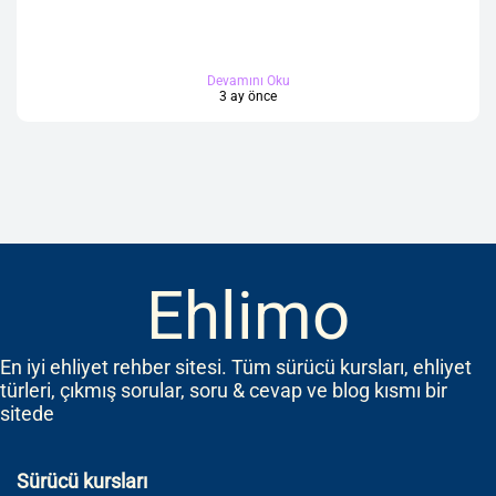
Devamını Oku
3 ay önce
Ehlimo
En iyi ehliyet rehber sitesi. Tüm sürücü kursları, ehliyet
türleri, çıkmış sorular, soru & cevap ve blog kısmı bir
sitede
Sürücü kursları