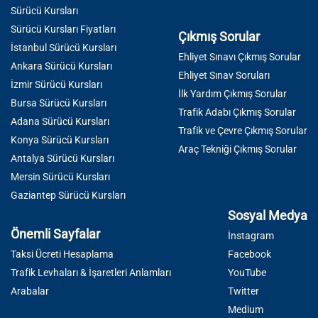
Sürücü Kursları
Sürücü Kursları Fiyatları
Çıkmış Sorular
İstanbul Sürücü Kursları
Ehliyet Sınavı Çıkmış Sorular
Ankara Sürücü Kursları
Ehliyet Sınav Soruları
İzmir Sürücü Kursları
İlk Yardım Çıkmış Sorular
Bursa Sürücü Kursları
Trafik Adabı Çıkmış Sorular
Adana Sürücü Kursları
Trafik ve Çevre Çıkmış Sorular
Konya Sürücü Kursları
Araç Tekniği Çıkmış Sorular
Antalya Sürücü Kursları
Mersin Sürücü Kursları
Gaziantep Sürücü Kursları
Sosyal Medya
Önemli Sayfalar
İnstagram
Taksi Ücreti Hesaplama
Facebook
Trafik Levhaları & İşaretleri Anlamları
YouTube
Arabalar
Twitter
Medium