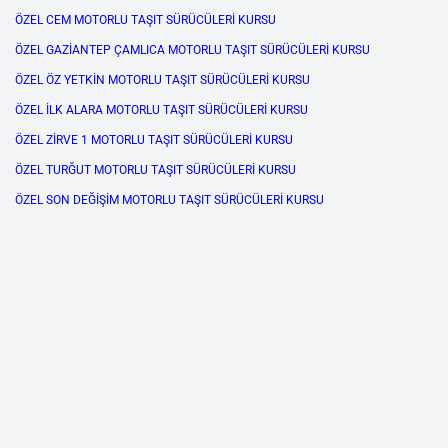
ÖZEL CEM MOTORLU TAŞIT SÜRÜCÜLERİ KURSU
ÖZEL GAZİANTEP ÇAMLICA MOTORLU TAŞIT SÜRÜCÜLERİ KURSU
ÖZEL ÖZ YETKİN MOTORLU TAŞIT SÜRÜCÜLERİ KURSU
ÖZEL İLK ALARA MOTORLU TAŞIT SÜRÜCÜLERİ KURSU
ÖZEL ZİRVE 1 MOTORLU TAŞIT SÜRÜCÜLERİ KURSU
ÖZEL TURĞUT MOTORLU TAŞIT SÜRÜCÜLERİ KURSU
ÖZEL SON DEĞİŞİM MOTORLU TAŞIT SÜRÜCÜLERİ KURSU