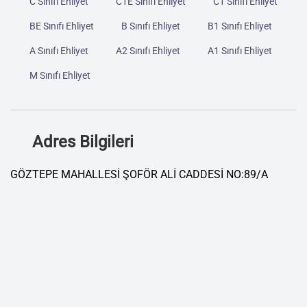
C Sınıfı Ehliyet
C1E Sınıfı Ehliyet
C1 Sınıfı Ehliyet
BE Sınıfı Ehliyet
B Sınıfı Ehliyet
B1 Sınıfı Ehliyet
A Sınıfı Ehliyet
A2 Sınıfı Ehliyet
A1 Sınıfı Ehliyet
M Sınıfı Ehliyet
Adres Bilgileri
GÖZTEPE MAHALLESİ ŞOFÖR ALİ CADDESİ NO:89/A