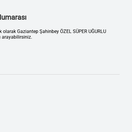
 Numarası
tik olarak Gaziantep Şahinbey ÖZEL SÜPER UĞURLU
ayabilirsiniz.