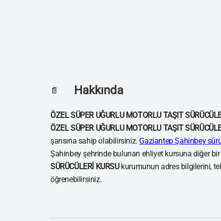
Hakkında
📄
ÖZEL SÜPER UĞURLU MOTORLU TAŞIT SÜRÜCÜLE
ÖZEL SÜPER UĞURLU MOTORLU TAŞIT SÜRÜCÜLE
şansına sahip olabilirsiniz.
Gaziantep Şahinbey sürü
Şahinbey şehrinde bulunan ehliyet kursuna diğer bir
SÜRÜCÜLERİ KURSU
kurumunun adres bilgilerini, te
öğrenebilirsiniz.