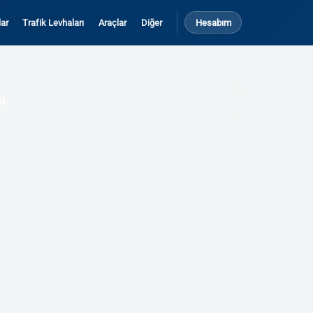
ar
Trafik Levhaları
Araçlar
Diğer
Hesabım
U