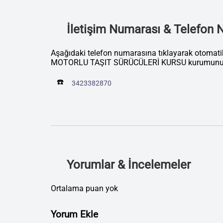
İletişim Numarası & Telefon
Aşağıdaki telefon numarasına tıklayarak otoma
MOTORLU TAŞIT SÜRÜCÜLERİ KURSU kurumunu ar
☎️
3423382870
Yorumlar & İncelemeler
Ortalama puan yok
Yorum Ekle