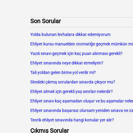
Son Sorular
Yolda bulunan levhalara dikkat edemiyorum
Ehliyet kursu manuelden otomatiğe geçmek mümkün m
Yazılı sınavı geçmek için kaç puan alınması gerekli?
Ehliyet sınavında neye dikkat etmeliyim?
Tali yoldan gelen birine yol verilir mi?
Sitedeki çıkmış sorulardan sınavda çıkıyor mu?
Ehliyet almak için gerekli yaş sınırları nelerdir?
Ehliyet sınavı kaç aşamadan oluşur ve bu aşamalar neler
Ehliyet sınavında başarısız olursam yeniden sınava ne z
Teorik ehliyet sınavında hangi konular yer alır?
Çıkmış Sorular