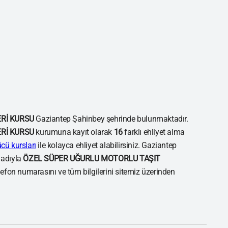
Rİ KURSU
Gaziantep Şahinbey şehrinde bulunmaktadır.
Rİ KURSU
kurumuna kayıt olarak
16
farklı ehliyet alma
cü kursları
ile kolayca ehliyet alabilirsiniz. Gaziantep
 adıyla
ÖZEL SÜPER UĞURLU MOTORLU TAŞIT
lefon numarasını ve tüm bilgilerini sitemiz üzerinden