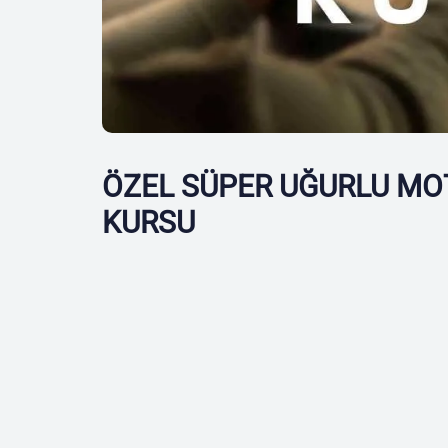
ÖZEL SÜPER UĞURLU MO
KURSU