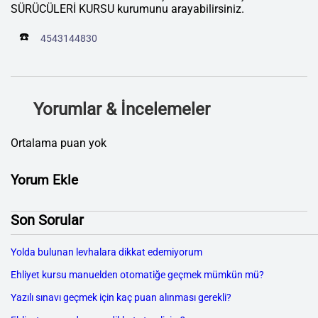
SÜRÜCÜLERİ KURSU kurumunu arayabilirsiniz.
☎️
4543144830
Yorumlar & İncelemeler
Ortalama puan yok
Yorum Ekle
Son Sorular
Yolda bulunan levhalara dikkat edemiyorum
Ehliyet kursu manuelden otomatiğe geçmek mümkün mü?
Yazılı sınavı geçmek için kaç puan alınması gerekli?