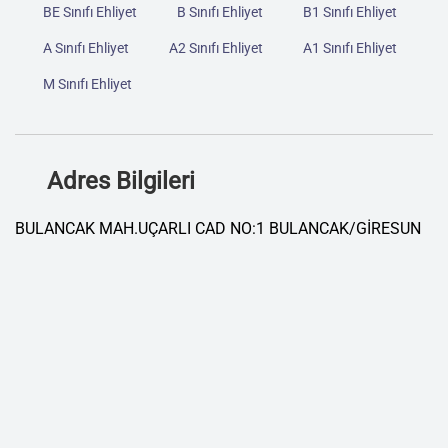
BE Sınıfı Ehliyet
B Sınıfı Ehliyet
B1 Sınıfı Ehliyet
A Sınıfı Ehliyet
A2 Sınıfı Ehliyet
A1 Sınıfı Ehliyet
M Sınıfı Ehliyet
Adres Bilgileri
BULANCAK MAH.UÇARLI CAD NO:1 BULANCAK/GİRESUN