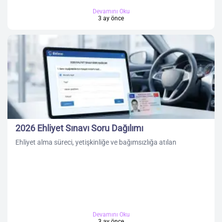
Devamını Oku
3 ay önce
2026 Ehliyet Sınavı Soru Dağılımı
Ehliyet alma süreci, yetişkinliğe ve bağımsızlığa atılan
Devamını Oku
3 ay önce