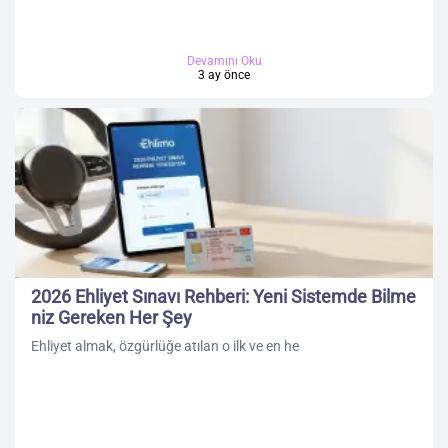
Devamını Oku
3 ay önce
2026 Ehliyet Sınavı Rehberi: Yeni Sistemde Bilme
niz Gereken Her Şey
Ehliyet almak, özgürlüğe atılan o ilk ve en he