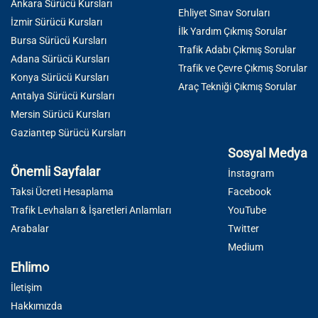
Ankara Sürücü Kursları
Ehliyet Sınav Soruları
İzmir Sürücü Kursları
İlk Yardım Çıkmış Sorular
Bursa Sürücü Kursları
Trafik Adabı Çıkmış Sorular
Adana Sürücü Kursları
Trafik ve Çevre Çıkmış Sorular
Konya Sürücü Kursları
Araç Tekniği Çıkmış Sorular
Antalya Sürücü Kursları
Mersin Sürücü Kursları
Gaziantep Sürücü Kursları
Sosyal Medya
Önemli Sayfalar
İnstagram
Taksi Ücreti Hesaplama
Facebook
Trafik Levhaları & İşaretleri Anlamları
YouTube
Arabalar
Twitter
Medium
Ehlimo
İletişim
Hakkımızda