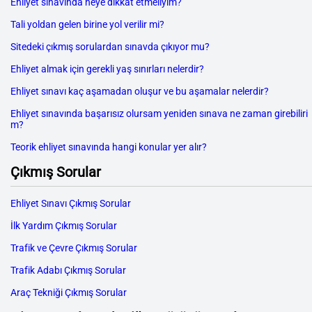
Ehliyet sınavında neye dikkat etmeliyim?
Tali yoldan gelen birine yol verilir mi?
Sitedeki çıkmış sorulardan sınavda çıkıyor mu?
Ehliyet almak için gerekli yaş sınırları nelerdir?
Ehliyet sınavı kaç aşamadan oluşur ve bu aşamalar nelerdir?
Ehliyet sınavında başarısız olursam yeniden sınava ne zaman girebiliri
m?
Teorik ehliyet sınavında hangi konular yer alır?
Çıkmış Sorular
Ehliyet Sınavı Çıkmış Sorular
İlk Yardım Çıkmış Sorular
Trafik ve Çevre Çıkmış Sorular
Trafik Adabı Çıkmış Sorular
Araç Tekniği Çıkmış Sorular