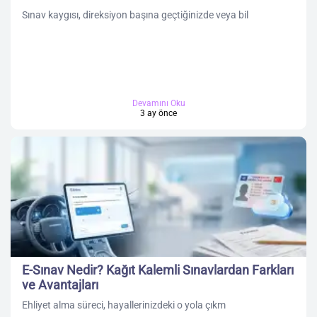
Sınav kaygısı, direksiyon başına geçtiğinizde veya bil
Devamını Oku
3 ay önce
E-Sınav Nedir? Kağıt Kalemli Sınavlardan Farkları
ve Avantajları
Ehliyet alma süreci, hayallerinizdeki o yola çıkm