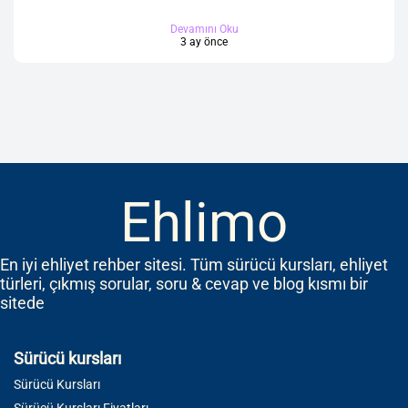
Devamını Oku
3 ay önce
Ehlimo
En iyi ehliyet rehber sitesi. Tüm sürücü kursları, ehliyet
türleri, çıkmış sorular, soru & cevap ve blog kısmı bir
sitede
Sürücü kursları
Sürücü Kursları