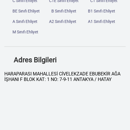
C Sınıfı Ehliyet
C1E Sınıfı Ehliyet
C1 Sınıfı Ehliyet
BE Sınıfı Ehliyet
B Sınıfı Ehliyet
B1 Sınıfı Ehliyet
A Sınıfı Ehliyet
A2 Sınıfı Ehliyet
A1 Sınıfı Ehliyet
M Sınıfı Ehliyet
Adres Bilgileri
HARAPARASI MAHALLESİ CİVELEKZADE EBUBEKİR AĞA
İŞHANI F BLOK KAT: 1 NO: 7-9-11 ANTAKYA / HATAY