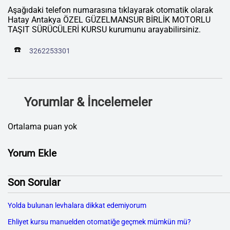
Aşağıdaki telefon numarasına tıklayarak otomatik olarak
Hatay Antakya ÖZEL GÜZELMANSUR BİRLİK MOTORLU
TAŞIT SÜRÜCÜLERİ KURSU kurumunu arayabilirsiniz.
☎️
3262253301
Yorumlar & İncelemeler
Ortalama puan yok
Yorum Ekle
Son Sorular
Yolda bulunan levhalara dikkat edemiyorum
Ehliyet kursu manuelden otomatiğe geçmek mümkün mü?