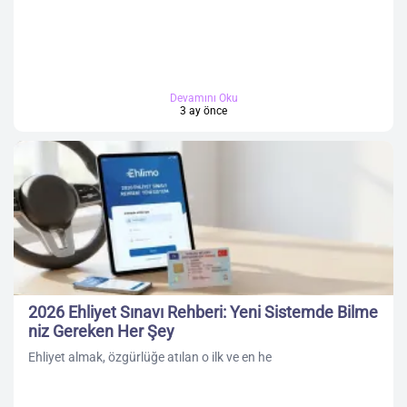
Devamını Oku
3 ay önce
2026 Ehliyet Sınavı Rehberi: Yeni Sistemde Bilme
niz Gereken Her Şey
Ehliyet almak, özgürlüğe atılan o ilk ve en he