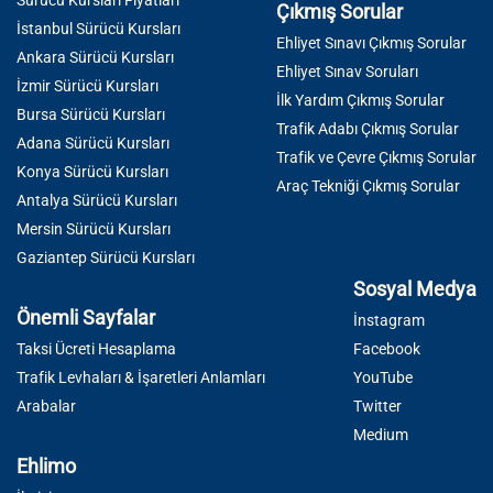
Sürücü Kursları Fiyatları
Çıkmış Sorular
İstanbul Sürücü Kursları
Ehliyet Sınavı Çıkmış Sorular
Ankara Sürücü Kursları
Ehliyet Sınav Soruları
İzmir Sürücü Kursları
İlk Yardım Çıkmış Sorular
Bursa Sürücü Kursları
Trafik Adabı Çıkmış Sorular
Adana Sürücü Kursları
Trafik ve Çevre Çıkmış Sorular
Konya Sürücü Kursları
Araç Tekniği Çıkmış Sorular
Antalya Sürücü Kursları
Mersin Sürücü Kursları
Gaziantep Sürücü Kursları
Sosyal Medya
Önemli Sayfalar
İnstagram
Taksi Ücreti Hesaplama
Facebook
Trafik Levhaları & İşaretleri Anlamları
YouTube
Arabalar
Twitter
Medium
Ehlimo