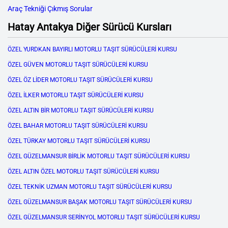
Araç Tekniği Çıkmış Sorular
Hatay Antakya Diğer Sürücü Kursları
ÖZEL YURDKAN BAYIRLI MOTORLU TAŞIT SÜRÜCÜLERİ KURSU
ÖZEL GÜVEN MOTORLU TAŞIT SÜRÜCÜLERİ KURSU
ÖZEL ÖZ LİDER MOTORLU TAŞIT SÜRÜCÜLERİ KURSU
ÖZEL İLKER MOTORLU TAŞIT SÜRÜCÜLERİ KURSU
ÖZEL ALTIN BİR MOTORLU TAŞIT SÜRÜCÜLERİ KURSU
ÖZEL BAHAR MOTORLU TAŞIT SÜRÜCÜLERİ KURSU
ÖZEL TÜRKAY MOTORLU TAŞIT SÜRÜCÜLERİ KURSU
ÖZEL GÜZELMANSUR BİRLİK MOTORLU TAŞIT SÜRÜCÜLERİ KURSU
ÖZEL ALTIN ÖZEL MOTORLU TAŞIT SÜRÜCÜLERİ KURSU
ÖZEL TEKNİK UZMAN MOTORLU TAŞIT SÜRÜCÜLERİ KURSU
ÖZEL GÜZELMANSUR BAŞAK MOTORLU TAŞIT SÜRÜCÜLERİ KURSU
ÖZEL GÜZELMANSUR SERİNYOL MOTORLU TAŞIT SÜRÜCÜLERİ KURSU