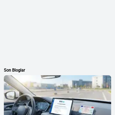
Son Bloglar