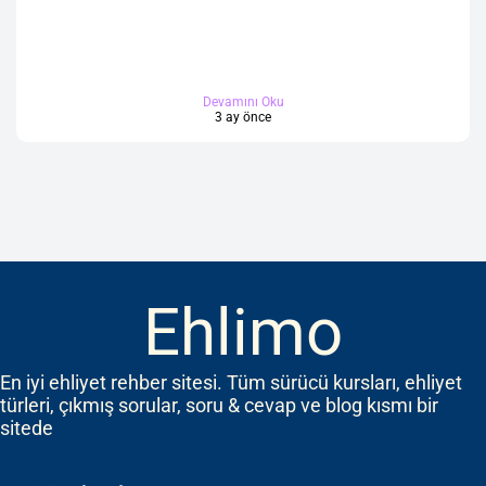
Devamını Oku
3 ay önce
Ehlimo
En iyi ehliyet rehber sitesi. Tüm sürücü kursları, ehliyet
türleri, çıkmış sorular, soru & cevap ve blog kısmı bir
sitede