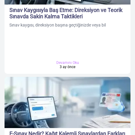
Sınav Kaygısıyla Baş Etme: Direksiyon ve Teorik
Sınavda Sakin Kalma Taktikleri
Sınav kaygısı, direksiyon başına geçtiğinizde veya bil
Devamını Oku
3 ay önce
E-Sınav Nedir? Kağıt Kalemli Sınavlardan Farkları