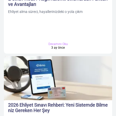
ve Avantajları
Ehliyet alma süreci, hayallerinizdeki o yola çıkm
Devamını Oku
3 ay önce
2026 Ehliyet Sınavı Rehberi: Yeni Sistemde Bilme
niz Gereken Her Şey