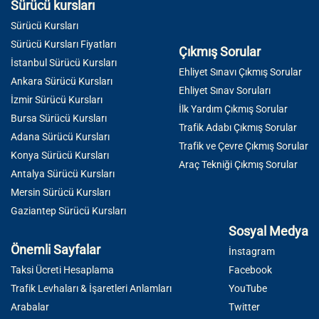
Sürücü kursları
Sürücü Kursları
Sürücü Kursları Fiyatları
Çıkmış Sorular
İstanbul Sürücü Kursları
Ehliyet Sınavı Çıkmış Sorular
Ankara Sürücü Kursları
Ehliyet Sınav Soruları
İzmir Sürücü Kursları
İlk Yardım Çıkmış Sorular
Bursa Sürücü Kursları
Trafik Adabı Çıkmış Sorular
Adana Sürücü Kursları
Trafik ve Çevre Çıkmış Sorular
Konya Sürücü Kursları
Araç Tekniği Çıkmış Sorular
Antalya Sürücü Kursları
Mersin Sürücü Kursları
Gaziantep Sürücü Kursları
Sosyal Medya
Önemli Sayfalar
İnstagram
Taksi Ücreti Hesaplama
Facebook
Trafik Levhaları & İşaretleri Anlamları
YouTube
Arabalar
Twitter