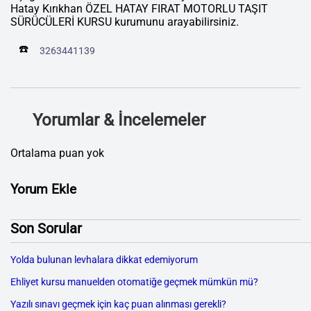
Hatay Kırıkhan ÖZEL HATAY FIRAT MOTORLU TAŞIT
SÜRÜCÜLERİ KURSU kurumunu arayabilirsiniz.
☎️
3263441139
Yorumlar & İncelemeler
Ortalama puan yok
Yorum Ekle
Son Sorular
Yolda bulunan levhalara dikkat edemiyorum
Ehliyet kursu manuelden otomatiğe geçmek mümkün mü?
Yazılı sınavı geçmek için kaç puan alınması gerekli?