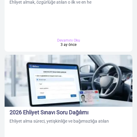
Ehliyet almak, özgürlüğe atılan o ilk ve en he
Devamını Oku
3 ay önce
2026 Ehliyet Sınavı Soru Dağılımı
Ehliyet alma süreci, yetişkinliğe ve bağımsızlığa atılan