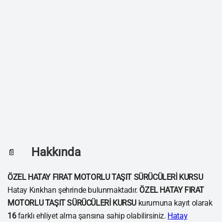
Hakkında
📄
ÖZEL HATAY FIRAT MOTORLU TAŞIT SÜRÜCÜLERİ KURSU
Hatay Kırıkhan şehrinde bulunmaktadır.
ÖZEL HATAY FIRAT
MOTORLU TAŞIT SÜRÜCÜLERİ KURSU
kurumuna kayıt olarak
16
farklı ehliyet alma şansına sahip olabilirsiniz.
Hatay