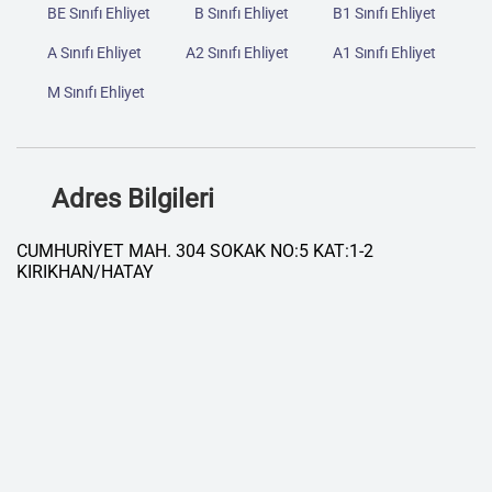
BE Sınıfı Ehliyet
B Sınıfı Ehliyet
B1 Sınıfı Ehliyet
A Sınıfı Ehliyet
A2 Sınıfı Ehliyet
A1 Sınıfı Ehliyet
M Sınıfı Ehliyet
Adres Bilgileri
CUMHURİYET MAH. 304 SOKAK NO:5 KAT:1-2
KIRIKHAN/HATAY