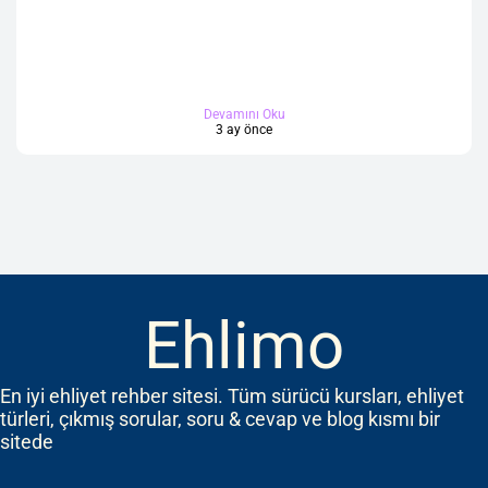
Devamını Oku
3 ay önce
Ehlimo
En iyi ehliyet rehber sitesi. Tüm sürücü kursları, ehliyet
türleri, çıkmış sorular, soru & cevap ve blog kısmı bir
sitede