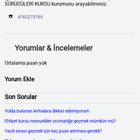
SÜRÜCÜLERİ KURSU kurumunu arayabilirsiniz.
☎️
4762273765
Yorumlar & İncelemeler
Ortalama puan yok
Yorum Ekle
Son Sorular
Yolda bulunan levhalara dikkat edemiyorum
Ehliyet kursu manuelden otomatiğe geçmek mümkün mü?
Yazılı sınavı geçmek için kaç puan alınması gerekli?