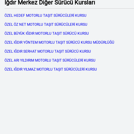
Iğdır Merkez Diğer Sürücü Kursları
ÖZEL HEDEF MOTORLU TAŞIT SÜRÜCÜLERİ KURSU
ÖZEL ÖZ NET MOTORLU TAŞIT SÜRÜCÜLERİ KURSU
ÖZEL BÜYÜK IĞDIR MOTORLU TAŞIT SÜRÜCÜ KURSU
ÖZEL IĞDIR YÖNTEM MOTORLU TAŞIT SÜRÜCÜ KURSU MÜDÜRLÜĞÜ
ÖZEL IĞDIR SERHAT MOTORLU TAŞIT SÜRÜCÜ KURSU
ÖZEL ARI YILDIRIM MOTORLU TAŞIT SÜRÜCÜLERİ KURSU
ÖZEL IĞDIR YILMAZ MOTORLU TAŞIT SÜRÜCÜLERİ KURSU