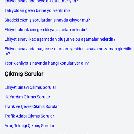
Ehliyet sınavında neye dikkat etmeliyim?
Tali yoldan gelen birine yol verilir mi?
Sitedeki çıkmış sorulardan sınavda çıkıyor mu?
Ehliyet almak için gerekli yaş sınırları nelerdir?
Ehliyet sınavı kaç aşamadan oluşur ve bu aşamalar nelerdir?
Ehliyet sınavında başarısız olursam yeniden sınava ne zaman girebiliri
m?
Teorik ehliyet sınavında hangi konular yer alır?
Çıkmış Sorular
Ehliyet Sınavı Çıkmış Sorular
İlk Yardım Çıkmış Sorular
Trafik ve Çevre Çıkmış Sorular
Trafik Adabı Çıkmış Sorular
Araç Tekniği Çıkmış Sorular