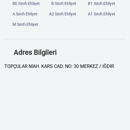
BE Sınıfı Ehliyet
B Sınıfı Ehliyet
B1 Sınıfı Ehliyet
A Sınıfı Ehliyet
A2 Sınıfı Ehliyet
A1 Sınıfı Ehliyet
M Sınıfı Ehliyet
Adres Bilgileri
TOPÇULAR MAH. KARS CAD. NO: 30 MERKEZ / IĞDIR