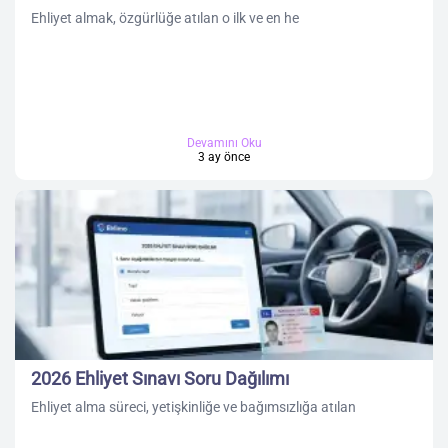
Ehliyet almak, özgürlüğe atılan o ilk ve en he
Devamını Oku
3 ay önce
2026 Ehliyet Sınavı Soru Dağılımı
Ehliyet alma süreci, yetişkinliğe ve bağımsızlığa atılan