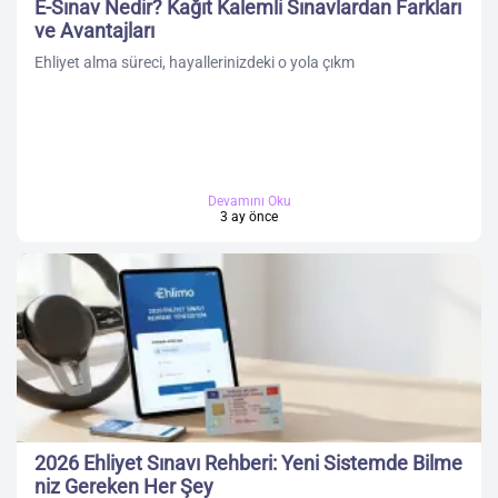
E-Sınav Nedir? Kağıt Kalemli Sınavlardan Farkları
ve Avantajları
Ehliyet alma süreci, hayallerinizdeki o yola çıkm
Devamını Oku
3 ay önce
2026 Ehliyet Sınavı Rehberi: Yeni Sistemde Bilme
niz Gereken Her Şey