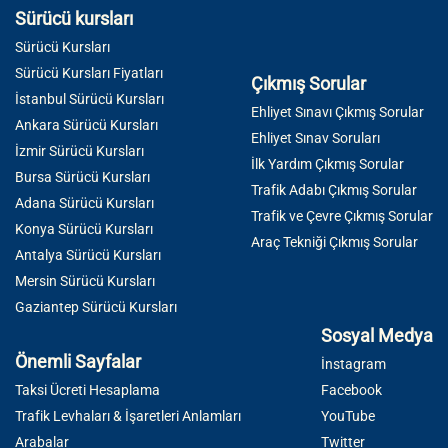
Sürücü kursları
Sürücü Kursları
Sürücü Kursları Fiyatları
Çıkmış Sorular
İstanbul Sürücü Kursları
Ehliyet Sınavı Çıkmış Sorular
Ankara Sürücü Kursları
Ehliyet Sınav Soruları
İzmir Sürücü Kursları
İlk Yardım Çıkmış Sorular
Bursa Sürücü Kursları
Trafik Adabı Çıkmış Sorular
Adana Sürücü Kursları
Trafik ve Çevre Çıkmış Sorular
Konya Sürücü Kursları
Araç Tekniği Çıkmış Sorular
Antalya Sürücü Kursları
Mersin Sürücü Kursları
Gaziantep Sürücü Kursları
Sosyal Medya
Önemli Sayfalar
İnstagram
Taksi Ücreti Hesaplama
Facebook
Trafik Levhaları & İşaretleri Anlamları
YouTube
Arabalar
Twitter