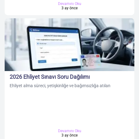
Devamını Oku
3 ay önce
2026 Ehliyet Sınavı Soru Dağılımı
Ehliyet alma süreci, yetişkinliğe ve bağımsızlığa atılan
Devamını Oku
3 ay önce