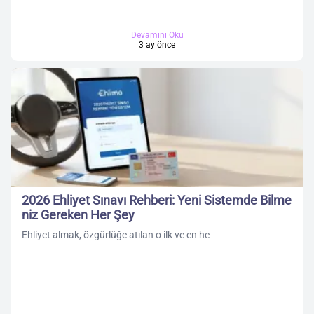
Devamını Oku
3 ay önce
2026 Ehliyet Sınavı Rehberi: Yeni Sistemde Bilme
niz Gereken Her Şey
Ehliyet almak, özgürlüğe atılan o ilk ve en he