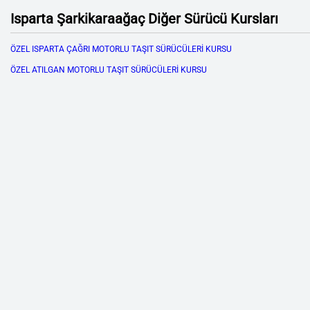
Isparta Şarkikaraağaç Diğer Sürücü Kursları
ÖZEL ISPARTA ÇAĞRI MOTORLU TAŞIT SÜRÜCÜLERİ KURSU
ÖZEL ATILGAN MOTORLU TAŞIT SÜRÜCÜLERİ KURSU