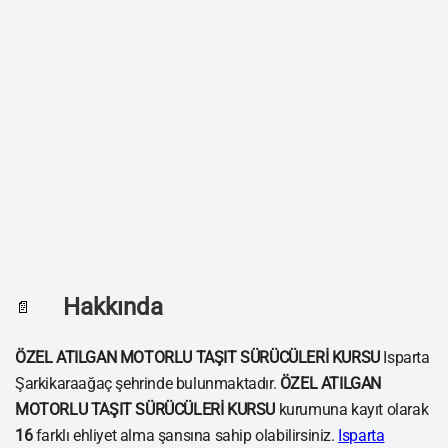
Hakkında
📄
ÖZEL ATILGAN MOTORLU TAŞIT SÜRÜCÜLERİ KURSU
Isparta
Şarkikaraağaç şehrinde bulunmaktadır.
ÖZEL ATILGAN
MOTORLU TAŞIT SÜRÜCÜLERİ KURSU
kurumuna kayıt olarak
16
farklı ehliyet alma şansına sahip olabilirsiniz.
Isparta