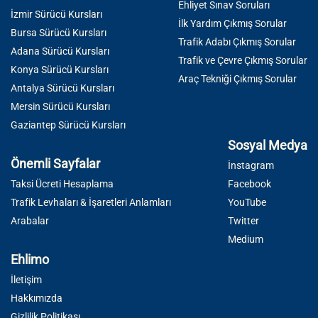
Ehliyet Sınav Soruları
İzmir Sürücü Kursları
İlk Yardım Çıkmış Sorular
Bursa Sürücü Kursları
Trafik Adabı Çıkmış Sorular
Adana Sürücü Kursları
Trafik ve Çevre Çıkmış Sorular
Konya Sürücü Kursları
Araç Tekniği Çıkmış Sorular
Antalya Sürücü Kursları
Mersin Sürücü Kursları
Gaziantep Sürücü Kursları
Sosyal Medya
Önemli Sayfalar
İnstagram
Taksi Ücreti Hesaplama
Facebook
Trafik Levhaları & İşaretleri Anlamları
YouTube
Arabalar
Twitter
Medium
Ehlimo
İletişim
Hakkımızda
Gizlilik Politikası