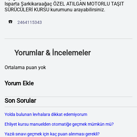
Isparta Şarkikaraağaç ÖZEL ATILGAN MOTORLU TAŞIT
SÜRÜCÜLERİ KURSU kurumunu arayabilirsiniz.
☎️
2464115343
Yorumlar & İncelemeler
Ortalama puan yok
Yorum Ekle
Son Sorular
Yolda bulunan levhalara dikkat edemiyorum
Ehliyet kursu manuelden otomatiğe geçmek mümkün mü?
Yazılı sınavı geçmek için kaç puan alınması gerekli?