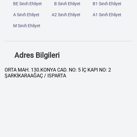
BE Sınıfı Ehliyet
B Sınıfı Ehliyet
B1 Sınıfı Ehliyet
A Sınıfı Ehliyet
A2 Sınıfı Ehliyet
A1 Sınıfı Ehliyet
M Sınıfı Ehliyet
Adres Bilgileri
ORTA MAH. 130.KONYA CAD. NO: 5 İÇ KAPI NO: 2
ŞARKİKARAAĞAÇ / ISPARTA