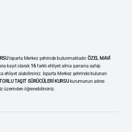
URSU
Isparta Merkez şehrinde bulunmaktadır.
ÖZEL MAVİ
a kayıt olarak
16
farklı ehliyet alma şansına sahip
ca ehliyet alabilirsiniz. Isparta Merkez şehrinde bulunan
TORLU TAŞIT SÜRÜCÜLERİ KURSU
kurumunun adres
miz üzerinden öğrenebilirsiniz.