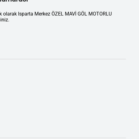
tik olarak Isparta Merkez ÖZEL MAVİ GÖL MOTORLU
niz.