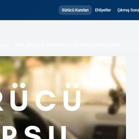
Sürücü Kursları
Ehliyetler
Çıkmış Sorul
kez
ÖZEL MAVİ GÖL MOTORLU TAŞIT SÜRÜCÜLERİ KURSU