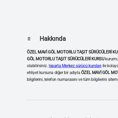
Hakkında
📄
ÖZEL MAVİ GÖL MOTORLU TAŞIT SÜRÜCÜLERİ K
GÖL MOTORLU TAŞIT SÜRÜCÜLERİ KURSU
kurumun
olabilirsiniz.
Isparta Merkez sürücü kursları
ile kolay
ehliyet kursuna diğer bir adıyla
ÖZEL MAVİ GÖL MO
bilgilerini, telefon numarasını ve tüm bilgilerini site