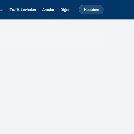
ar
Trafik Levhaları
Araçlar
Diğer
Hesabım