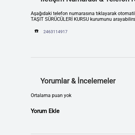
Aşağıdaki telefon numarasına tıklayarak otoma
TAŞIT SÜRÜCÜLERİ KURSU kurumunu arayabilirsi
☎️
2463114917
Yorumlar & İncelemeler
Ortalama puan yok
Yorum Ekle