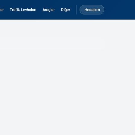
ar
Trafik Levhaları
Araçlar
Diğer
Hesabım