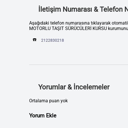
İletişim Numarası & Telefon
Aşağıdaki telefon numarasına tıklayarak otomat
MOTORLU TAŞIT SÜRÜCÜLERİ KURSU kurumunu ar
☎️
2122830218
Yorumlar & İncelemeler
Ortalama puan yok
Yorum Ekle