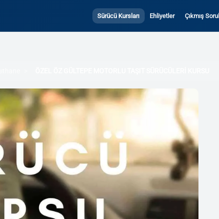
Sürücü Kursları
Ehliyetler
Çıkmış Sorul
ıthane
ÖZEL ÖZ GÜLTEPE MOTORLU TAŞIT SÜRÜCÜLERİ KURSU