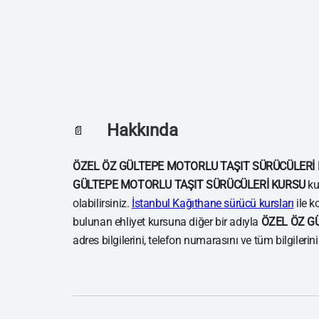
Hakkında
📄
ÖZEL ÖZ GÜLTEPE MOTORLU TAŞIT SÜRÜCÜLERİ
GÜLTEPE MOTORLU TAŞIT SÜRÜCÜLERİ KURSU
ku
olabilirsiniz.
İstanbul Kağıthane sürücü kursları
ile k
bulunan ehliyet kursuna diğer bir adıyla
ÖZEL ÖZ G
adres bilgilerini, telefon numarasını ve tüm bilgilerin