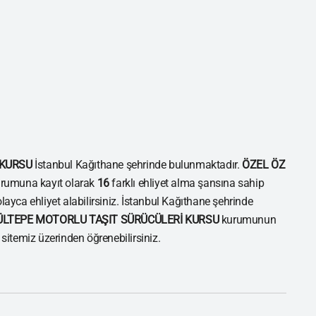
 KURSU
İstanbul Kağıthane şehrinde bulunmaktadır.
ÖZEL ÖZ
rumuna kayıt olarak
16
farklı ehliyet alma şansına sahip
olayca ehliyet alabilirsiniz. İstanbul Kağıthane şehrinde
ÜLTEPE MOTORLU TAŞIT SÜRÜCÜLERİ KURSU
kurumunun
i sitemiz üzerinden öğrenebilirsiniz.