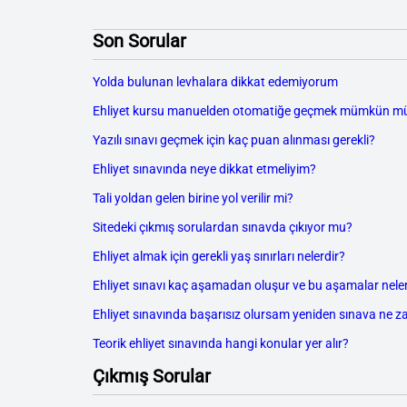
Son Sorular
Yolda bulunan levhalara dikkat edemiyorum
Ehliyet kursu manuelden otomatiğe geçmek mümkün m
Yazılı sınavı geçmek için kaç puan alınması gerekli?
Ehliyet sınavında neye dikkat etmeliyim?
Tali yoldan gelen birine yol verilir mi?
Sitedeki çıkmış sorulardan sınavda çıkıyor mu?
Ehliyet almak için gerekli yaş sınırları nelerdir?
Ehliyet sınavı kaç aşamadan oluşur ve bu aşamalar neler
Ehliyet sınavında başarısız olursam yeniden sınava ne z
Teorik ehliyet sınavında hangi konular yer alır?
Çıkmış Sorular