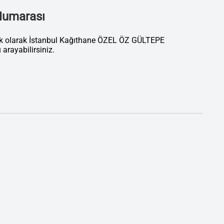
 Numarası
ik olarak İstanbul Kağıthane ÖZEL ÖZ GÜLTEPE
ayabilirsiniz.