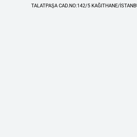
TALATPAŞA CAD.NO:142/5 KAĞITHANE/İSTANB