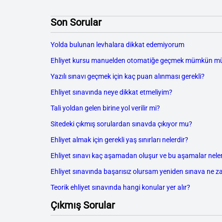
Son Sorular
Yolda bulunan levhalara dikkat edemiyorum
Ehliyet kursu manuelden otomatiğe geçmek mümkün m
Yazılı sınavı geçmek için kaç puan alınması gerekli?
Ehliyet sınavında neye dikkat etmeliyim?
Tali yoldan gelen birine yol verilir mi?
Sitedeki çıkmış sorulardan sınavda çıkıyor mu?
Ehliyet almak için gerekli yaş sınırları nelerdir?
Ehliyet sınavı kaç aşamadan oluşur ve bu aşamalar neler
Ehliyet sınavında başarısız olursam yeniden sınava ne z
Teorik ehliyet sınavında hangi konular yer alır?
Çıkmış Sorular