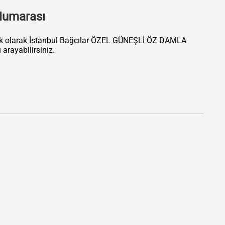
 Numarası
tik olarak İstanbul Bağcılar ÖZEL GÜNEŞLİ ÖZ DAMLA
ayabilirsiniz.