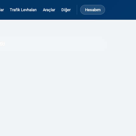
ar
Trafik Levhaları
Araçlar
Diğer
Hesabım
RSU