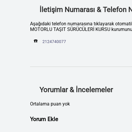
İletişim Numarası & Telefon
Aşağıdaki telefon numarasına tıklayarak otoma
MOTORLU TAŞIT SÜRÜCÜLERİ KURSU kurumunu ar
☎️
2124740077
Yorumlar & İncelemeler
Ortalama puan yok
Yorum Ekle