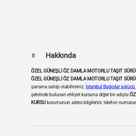
Hakkında
📄
ÖZEL GÜNEŞLİ ÖZ DAMLA MOTORLU TAŞIT SÜRÜ
ÖZEL GÜNEŞLİ ÖZ DAMLA MOTORLU TAŞIT SÜRÜ
şansına sahip olabilirsiniz.
İstanbul Bağcılar sürücü 
şehrinde bulunan ehliyet kursuna diğer bir adıyla
ÖZ
KURSU
kurumunun adres bilgilerini, telefon numarasın