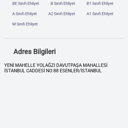
BE Sınıfı Ehliyet
B Sınıfı Ehliyet
B1 Sınıfı Ehliyet
A Sınıfı Ehliyet
A2 Sınıfı Ehliyet
A1 Sınıfı Ehliyet
M Sınıfı Ehliyet
Adres Bilgileri
YENİ MAHELLE YOLAĞZI DAVUTPAŞA MAHALLESİ
İSTANBUL CADDESİ NO:88 ESENLER/İSTANBUL