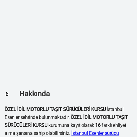
Hakkında
📄
ÖZEL İDİL MOTORLU TAŞIT SÜRÜCÜLERİ KURSU
İstanbul
Esenler şehrinde bulunmaktadır.
ÖZEL İDİL MOTORLU TAŞIT
SÜRÜCÜLERİ KURSU
kurumuna kayıt olarak
16
farklı ehliyet
alma şansına sahip olabilirsiniz.
İstanbul Esenler sürücü