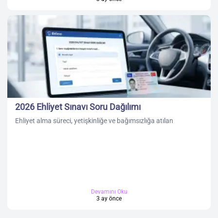
2026 Ehliyet Sınavı Soru Dağılımı
Ehliyet alma süreci, yetişkinliğe ve bağımsızlığa atılan
Devamını Oku
3 ay önce