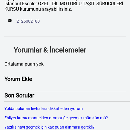
İstanbul Esenler ÖZEL İDİL MOTORLU TAŞIT SÜRÜCÜLERİ
KURSU kurumunu arayabilirsiniz.
☎️
2125082180
Yorumlar & İncelemeler
Ortalama puan yok
Yorum Ekle
Son Sorular
Yolda bulunan levhalara dikkat edemiyorum
Ehliyet kursu manuelden otomatiğe geçmek mümkün mü?
Yazılı sınavı geçmek için kaç puan alınması gerekli?