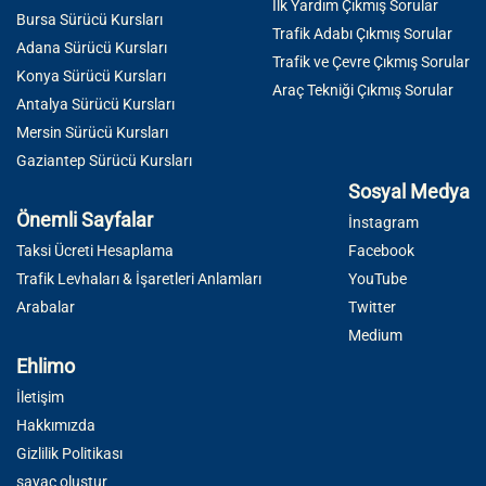
İlk Yardım Çıkmış Sorular
Bursa Sürücü Kursları
Trafik Adabı Çıkmış Sorular
Adana Sürücü Kursları
Trafik ve Çevre Çıkmış Sorular
Konya Sürücü Kursları
Araç Tekniği Çıkmış Sorular
Antalya Sürücü Kursları
Mersin Sürücü Kursları
Gaziantep Sürücü Kursları
Sosyal Medya
Önemli Sayfalar
İnstagram
Taksi Ücreti Hesaplama
Facebook
Trafik Levhaları & İşaretleri Anlamları
YouTube
Arabalar
Twitter
Medium
Ehlimo
İletişim
Hakkımızda
Gizlilik Politikası
sayaç oluştur