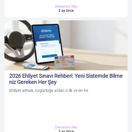
Devamını Oku
3 ay önce
2026 Ehliyet Sınavı Rehberi: Yeni Sistemde Bilme
niz Gereken Her Şey
Ehliyet almak, özgürlüğe atılan o ilk ve en he
Devamını Oku
3 ay önce