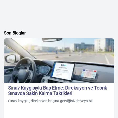
Son Bloglar
Sınav Kaygısıyla Baş Etme: Direksiyon ve Teorik
Sınavda Sakin Kalma Taktikleri
Sınav kaygısı, direksiyon başına geçtiğinizde veya bil