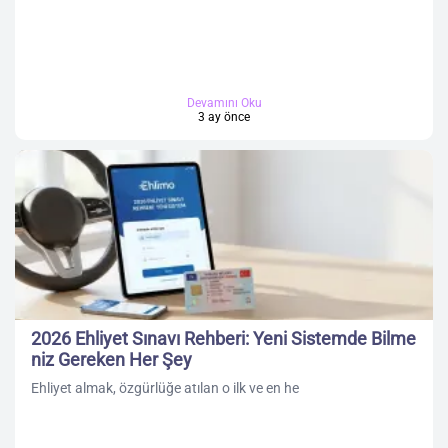
Devamını Oku
3 ay önce
2026 Ehliyet Sınavı Rehberi: Yeni Sistemde Bilme
niz Gereken Her Şey
Ehliyet almak, özgürlüğe atılan o ilk ve en he