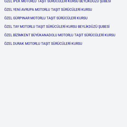
ÖZEL İPEK MOTORLU TAŞIT SÜRÜCÜLERİ KURSU BEYLİKDÜZÜ ŞUBESİ
ÖZEL YENİ AVRUPA MOTORLU TAŞIT SÜRÜCÜLERİ KURSU
ÖZEL GÜRPINAR MOTORLU TAŞIT SÜRÜCÜLERİ KURSU
ÖZEL TAY MOTORLU TAŞIT SÜRÜCÜLERİ KURSU BEYLİKDÜZÜ ŞUBESİ
ÖZEL BİZİMKENT BÜYÜKANADOLU MOTORLU TAŞIT SÜRÜCÜLERİ KURSU
ÖZEL DURAK MOTORLU TAŞIT SÜRÜCÜLERİ KURSU