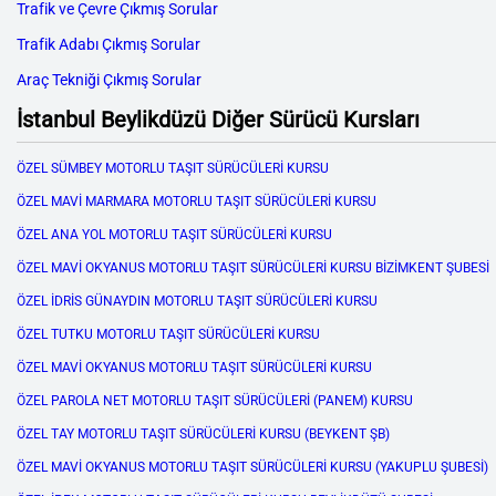
Trafik ve Çevre Çıkmış Sorular
Trafik Adabı Çıkmış Sorular
Araç Tekniği Çıkmış Sorular
İstanbul Beylikdüzü Diğer Sürücü Kursları
ÖZEL SÜMBEY MOTORLU TAŞIT SÜRÜCÜLERİ KURSU
ÖZEL MAVİ MARMARA MOTORLU TAŞIT SÜRÜCÜLERİ KURSU
ÖZEL ANA YOL MOTORLU TAŞIT SÜRÜCÜLERİ KURSU
ÖZEL MAVİ OKYANUS MOTORLU TAŞIT SÜRÜCÜLERİ KURSU BİZİMKENT ŞUBESİ
ÖZEL İDRİS GÜNAYDIN MOTORLU TAŞIT SÜRÜCÜLERİ KURSU
ÖZEL TUTKU MOTORLU TAŞIT SÜRÜCÜLERİ KURSU
ÖZEL MAVİ OKYANUS MOTORLU TAŞIT SÜRÜCÜLERİ KURSU
ÖZEL PAROLA NET MOTORLU TAŞIT SÜRÜCÜLERİ (PANEM) KURSU
ÖZEL TAY MOTORLU TAŞIT SÜRÜCÜLERİ KURSU (BEYKENT ŞB)
ÖZEL MAVİ OKYANUS MOTORLU TAŞIT SÜRÜCÜLERİ KURSU (YAKUPLU ŞUBESİ)