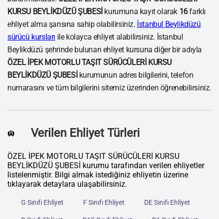
KURSU BEYLİKDÜZÜ ŞUBESİ
kurumuna kayıt olarak
16
farklı
ehliyet alma şansına sahip olabilirsiniz.
İstanbul Beylikdüzü
sürücü kursları
ile kolayca ehliyet alabilirsiniz. İstanbul
Beylikdüzü şehrinde bulunan ehliyet kursuna diğer bir adıyla
ÖZEL İPEK MOTORLU TAŞIT SÜRÜCÜLERİ KURSU
BEYLİKDÜZÜ ŞUBESİ
kurumunun adres bilgilerini, telefon
numarasını ve tüm bilgilerini sitemiz üzerinden öğrenebilirsiniz.
Verilen Ehliyet Türleri
🛄
ÖZEL İPEK MOTORLU TAŞIT SÜRÜCÜLERİ KURSU
BEYLİKDÜZÜ ŞUBESİ kurumu tarafından verilen ehliyetler
listelenmiştir. Bilgi almak istediğiniz ehliyetin üzerine
tıklayarak detaylara ulaşabilirsiniz.
G Sınıfı Ehliyet
F Sınıfı Ehliyet
DE Sınıfı Ehliyet