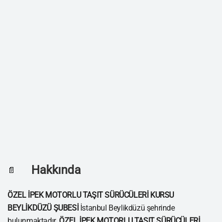
Hakkında
📄
ÖZEL İPEK MOTORLU TAŞIT SÜRÜCÜLERİ KURSU
BEYLİKDÜZÜ ŞUBESİ
İstanbul Beylikdüzü şehrinde
bulunmaktadır.
ÖZEL İPEK MOTORLU TAŞIT SÜRÜCÜLERİ