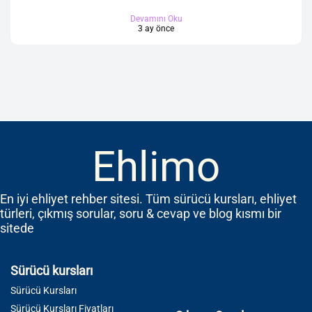
Devamını Oku
3 ay önce
Ehlimo
En iyi ehliyet rehber sitesi. Tüm sürücü kursları, ehliyet
türleri, çıkmış sorular, soru & cevap ve blog kısmı bir
sitede
Sürücü kursları
Sürücü Kursları
Sürücü Kursları Fiyatları