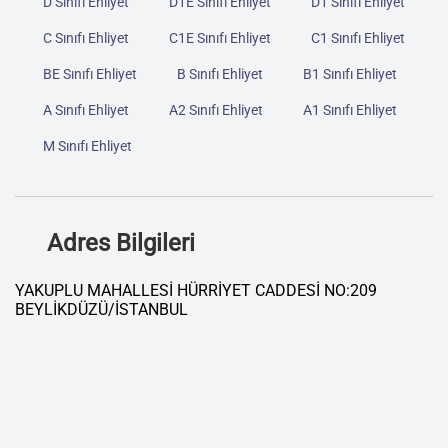
D Sınıfı Ehliyet
D1E Sınıfı Ehliyet
D1 Sınıfı Ehliyet
C Sınıfı Ehliyet
C1E Sınıfı Ehliyet
C1 Sınıfı Ehliyet
BE Sınıfı Ehliyet
B Sınıfı Ehliyet
B1 Sınıfı Ehliyet
A Sınıfı Ehliyet
A2 Sınıfı Ehliyet
A1 Sınıfı Ehliyet
M Sınıfı Ehliyet
Adres Bilgileri
YAKUPLU MAHALLESİ HÜRRİYET CADDESİ NO:209
BEYLİKDÜZÜ/İSTANBUL