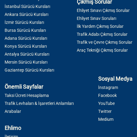
Çıkmış Sorular
İstanbul Sürücü Kursları
Ehliyet Sınavı Çıkmış Sorular
Ankara Sürücü Kursları
Ehliyet Sınav Soruları
İzmir Sürücü Kursları
İlk Yardım Çıkmış Sorular
Bursa Sürücü Kursları
Trafik Adabı Çıkmış Sorular
Adana Sürücü Kursları
Trafik ve Çevre Çıkmış Sorular
Konya Sürücü Kursları
Araç Tekniği Çıkmış Sorular
Antalya Sürücü Kursları
Mersin Sürücü Kursları
Gaziantep Sürücü Kursları
Sosyal Medya
Önemli Sayfalar
İnstagram
Taksi Ücreti Hesaplama
Facebook
Trafik Levhaları & İşaretleri Anlamları
YouTube
Arabalar
Twitter
Medium
Ehlimo
İletişim