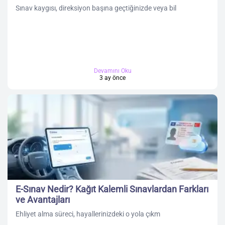
Sınav kaygısı, direksiyon başına geçtiğinizde veya bil
Devamını Oku
3 ay önce
E-Sınav Nedir? Kağıt Kalemli Sınavlardan Farkları
ve Avantajları
Ehliyet alma süreci, hayallerinizdeki o yola çıkm