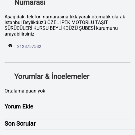
Numarası
Aşağıdaki telefon numarasına tıklayarak otomatik olarak
İstanbul Beylikdüzü ÖZEL İPEK MOTORLU TAŞIT
SÜRÜCÜLERİ KURSU BEYLİKDÜZÜ ŞUBESİ kurumunu
arayabilirsiniz.
☎️
2128757582
Yorumlar & İncelemeler
Ortalama puan yok
Yorum Ekle
Son Sorular