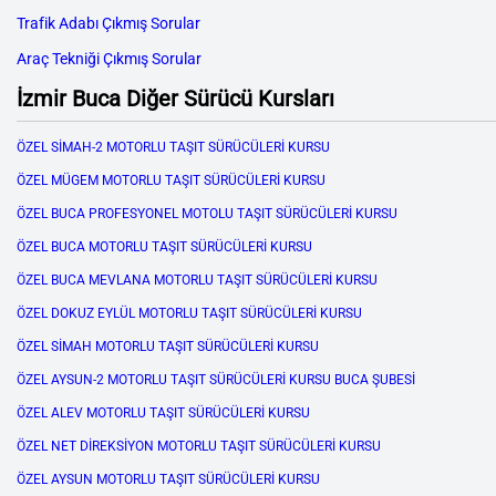
Trafik Adabı Çıkmış Sorular
Araç Tekniği Çıkmış Sorular
İzmir Buca Diğer Sürücü Kursları
ÖZEL SİMAH-2 MOTORLU TAŞIT SÜRÜCÜLERİ KURSU
ÖZEL MÜGEM MOTORLU TAŞIT SÜRÜCÜLERİ KURSU
ÖZEL BUCA PROFESYONEL MOTOLU TAŞIT SÜRÜCÜLERİ KURSU
ÖZEL BUCA MOTORLU TAŞIT SÜRÜCÜLERİ KURSU
ÖZEL BUCA MEVLANA MOTORLU TAŞIT SÜRÜCÜLERİ KURSU
ÖZEL DOKUZ EYLÜL MOTORLU TAŞIT SÜRÜCÜLERİ KURSU
ÖZEL SİMAH MOTORLU TAŞIT SÜRÜCÜLERİ KURSU
ÖZEL AYSUN-2 MOTORLU TAŞIT SÜRÜCÜLERİ KURSU BUCA ŞUBESİ
ÖZEL ALEV MOTORLU TAŞIT SÜRÜCÜLERİ KURSU
ÖZEL NET DİREKSİYON MOTORLU TAŞIT SÜRÜCÜLERİ KURSU
ÖZEL AYSUN MOTORLU TAŞIT SÜRÜCÜLERİ KURSU