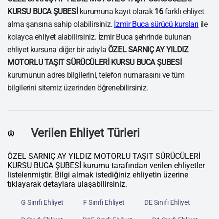
KURSU BUCA ŞUBESİ
kurumuna kayıt olarak
16
farklı ehliyet
alma şansına sahip olabilirsiniz.
İzmir Buca sürücü kursları
ile
kolayca ehliyet alabilirsiniz. İzmir Buca şehrinde bulunan
ehliyet kursuna diğer bir adıyla
ÖZEL SARNIÇ AY YILDIZ
MOTORLU TAŞIT SÜRÜCÜLERİ KURSU BUCA ŞUBESİ
kurumunun adres bilgilerini, telefon numarasını ve tüm
bilgilerini sitemiz üzerinden öğrenebilirsiniz.
Verilen Ehliyet Türleri
🛄
ÖZEL SARNIÇ AY YILDIZ MOTORLU TAŞIT SÜRÜCÜLERİ
KURSU BUCA ŞUBESİ kurumu tarafından verilen ehliyetler
listelenmiştir. Bilgi almak istediğiniz ehliyetin üzerine
tıklayarak detaylara ulaşabilirsiniz.
G Sınıfı Ehliyet
F Sınıfı Ehliyet
DE Sınıfı Ehliyet