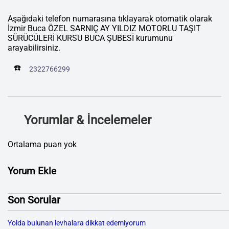
Aşağıdaki telefon numarasına tıklayarak otomatik olarak
İzmir Buca ÖZEL SARNIÇ AY YILDIZ MOTORLU TAŞIT
SÜRÜCÜLERİ KURSU BUCA ŞUBESİ kurumunu
arayabilirsiniz.
☎️
2322766299
Yorumlar & İncelemeler
Ortalama puan yok
Yorum Ekle
Son Sorular
Yolda bulunan levhalara dikkat edemiyorum