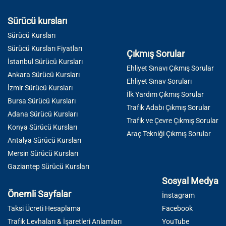
Sürücü kursları
Sürücü Kursları
Sürücü Kursları Fiyatları
Çıkmış Sorular
İstanbul Sürücü Kursları
Ehliyet Sınavı Çıkmış Sorular
Ankara Sürücü Kursları
Ehliyet Sınav Soruları
İzmir Sürücü Kursları
İlk Yardım Çıkmış Sorular
Bursa Sürücü Kursları
Trafik Adabı Çıkmış Sorular
Adana Sürücü Kursları
Trafik ve Çevre Çıkmış Sorular
Konya Sürücü Kursları
Araç Tekniği Çıkmış Sorular
Antalya Sürücü Kursları
Mersin Sürücü Kursları
Gaziantep Sürücü Kursları
Sosyal Medya
Önemli Sayfalar
İnstagram
Taksi Ücreti Hesaplama
Facebook
Trafik Levhaları & İşaretleri Anlamları
YouTube