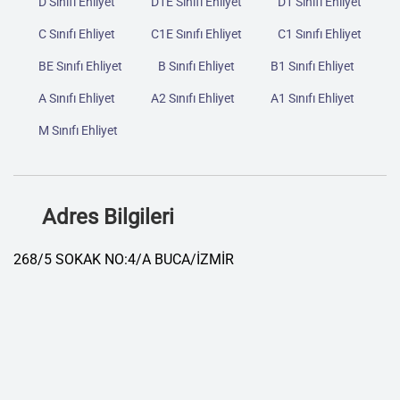
D Sınıfı Ehliyet
D1E Sınıfı Ehliyet
D1 Sınıfı Ehliyet
C Sınıfı Ehliyet
C1E Sınıfı Ehliyet
C1 Sınıfı Ehliyet
BE Sınıfı Ehliyet
B Sınıfı Ehliyet
B1 Sınıfı Ehliyet
A Sınıfı Ehliyet
A2 Sınıfı Ehliyet
A1 Sınıfı Ehliyet
M Sınıfı Ehliyet
Adres Bilgileri
268/5 SOKAK NO:4/A BUCA/İZMİR