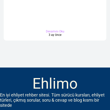
Devamını Oku
3 ay önce
Ehlimo
En iyi ehliyet rehber sitesi. Tüm sürücü kursları, ehliyet
türleri, çıkmış sorular, soru & cevap ve blog kısmı bir
sitede