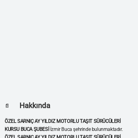
Hakkında
📄
ÖZEL SARNIÇ AY YILDIZ MOTORLU TAŞIT SÜRÜCÜLERİ
KURSU BUCA ŞUBESİ
İzmir Buca şehrinde bulunmaktadır.
ÖZEL SARNIÇ AY YILDIZ MOTORLU TAŞIT SÜRÜCÜLERİ