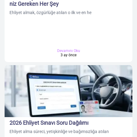
niz Gereken Her Şey
Ehliyet almak, özgürlüğe atılan o ilk ve en he
Devamını Oku
3 ay önce
2026 Ehliyet Sınavı Soru Dağılımı
Ehliyet alma süreci, yetişkinliğe ve bağımsızlığa atılan