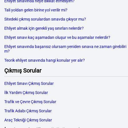
Ehliyet sınavında neye dikkat etmeliyim?
Tali yoldan gelen birine yol verilir mi?
Sitedeki çıkmış sorulardan sınavda çıkıyor mu?
Ehliyet almak için gerekli yaş sınırları nelerdir?
Ehliyet sınavı kaç aşamadan oluşur ve bu aşamalar nelerdir?
Ehliyet sınavında başarısız olursam yeniden sınava ne zaman girebiliri
m?
Teorik ehliyet sınavında hangi konular yer alır?
Çıkmış Sorular
Ehliyet Sınavı Çıkmış Sorular
İlk Yardım Çıkmış Sorular
Trafik ve Çevre Çıkmış Sorular
Trafik Adabı Çıkmış Sorular
Araç Tekniği Çıkmış Sorular