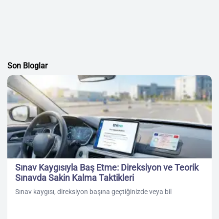
Son Bloglar
Sınav Kaygısıyla Baş Etme: Direksiyon ve Teorik
Sınavda Sakin Kalma Taktikleri
Sınav kaygısı, direksiyon başına geçtiğinizde veya bil