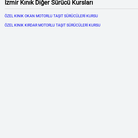
İzmir Kınık Diğer Sürücü Kursları
ÖZEL KINIK OKAN MOTORLU TAŞIT SÜRÜCÜLERİ KURSU
ÖZEL KINIK KIRDAR MOTORLU TAŞIT SÜRÜCÜLERİ KURSU