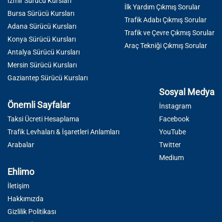
İzmir Sürücü Kursları
İlk Yardım Çıkmış Sorular
Bursa Sürücü Kursları
Trafik Adabı Çıkmış Sorular
Adana Sürücü Kursları
Trafik ve Çevre Çıkmış Sorular
Konya Sürücü Kursları
Araç Tekniği Çıkmış Sorular
Antalya Sürücü Kursları
Mersin Sürücü Kursları
Gaziantep Sürücü Kursları
Sosyal Medya
Önemli Sayfalar
İnstagram
Taksi Ücreti Hesaplama
Facebook
Trafik Levhaları & İşaretleri Anlamları
YouTube
Arabalar
Twitter
Medium
Ehlimo
İletişim
Hakkımızda
Gizlilik Politikası