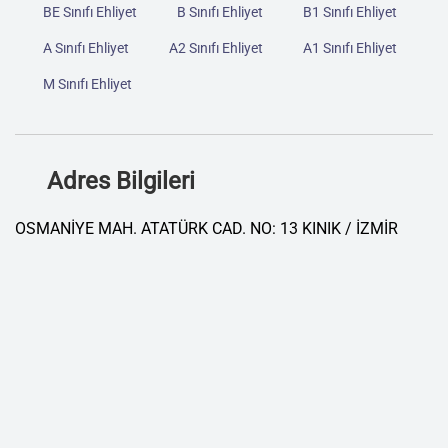
BE Sınıfı Ehliyet
B Sınıfı Ehliyet
B1 Sınıfı Ehliyet
A Sınıfı Ehliyet
A2 Sınıfı Ehliyet
A1 Sınıfı Ehliyet
M Sınıfı Ehliyet
Adres Bilgileri
OSMANİYE MAH. ATATÜRK CAD. NO: 13 KINIK / İZMİR