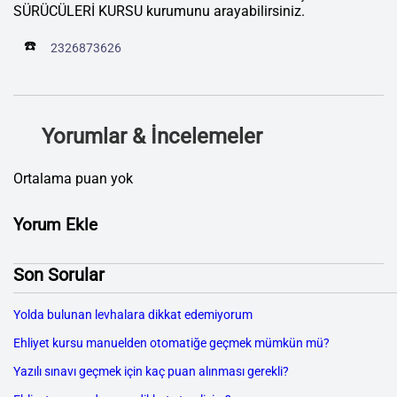
SÜRÜCÜLERİ KURSU kurumunu arayabilirsiniz.
☎️
2326873626
Yorumlar & İncelemeler
Ortalama puan yok
Yorum Ekle
Son Sorular
Yolda bulunan levhalara dikkat edemiyorum
Ehliyet kursu manuelden otomatiğe geçmek mümkün mü?
Yazılı sınavı geçmek için kaç puan alınması gerekli?