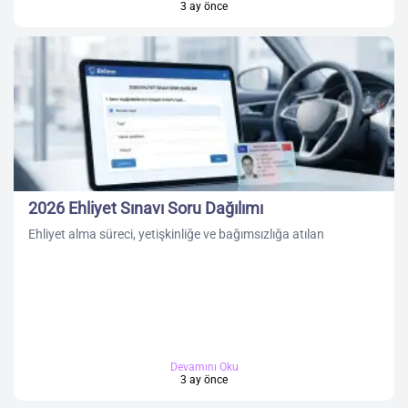
3 ay önce
2026 Ehliyet Sınavı Soru Dağılımı
Ehliyet alma süreci, yetişkinliğe ve bağımsızlığa atılan
Devamını Oku
3 ay önce