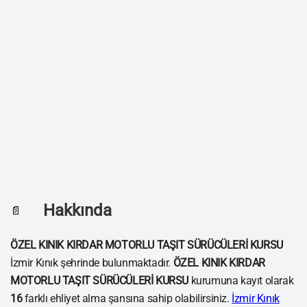
Hakkında
📄
ÖZEL KINIK KIRDAR MOTORLU TAŞIT SÜRÜCÜLERİ KURSU
İzmir Kınık şehrinde bulunmaktadır.
ÖZEL KINIK KIRDAR
MOTORLU TAŞIT SÜRÜCÜLERİ KURSU
kurumuna kayıt olarak
16
farklı ehliyet alma şansına sahip olabilirsiniz.
İzmir Kınık