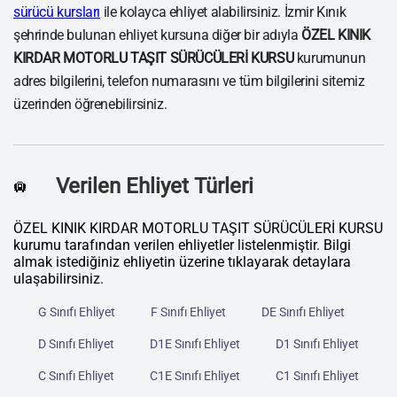
sürücü kursları
ile kolayca ehliyet alabilirsiniz. İzmir Kınık
şehrinde bulunan ehliyet kursuna diğer bir adıyla
ÖZEL KINIK
KIRDAR MOTORLU TAŞIT SÜRÜCÜLERİ KURSU
kurumunun
adres bilgilerini, telefon numarasını ve tüm bilgilerini sitemiz
üzerinden öğrenebilirsiniz.
Verilen Ehliyet Türleri
🛄
ÖZEL KINIK KIRDAR MOTORLU TAŞIT SÜRÜCÜLERİ KURSU
kurumu tarafından verilen ehliyetler listelenmiştir. Bilgi
almak istediğiniz ehliyetin üzerine tıklayarak detaylara
ulaşabilirsiniz.
G Sınıfı Ehliyet
F Sınıfı Ehliyet
DE Sınıfı Ehliyet
D Sınıfı Ehliyet
D1E Sınıfı Ehliyet
D1 Sınıfı Ehliyet
C Sınıfı Ehliyet
C1E Sınıfı Ehliyet
C1 Sınıfı Ehliyet