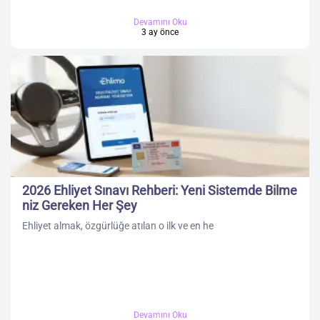
Devamını Oku
3 ay önce
2026 Ehliyet Sınavı Rehberi: Yeni Sistemde Bilme
niz Gereken Her Şey
Ehliyet almak, özgürlüğe atılan o ilk ve en he
Devamını Oku