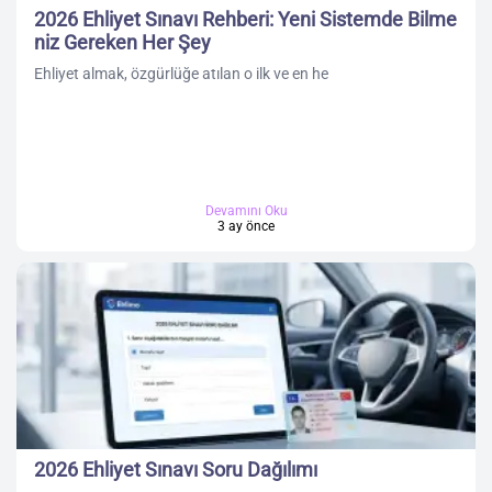
2026 Ehliyet Sınavı Rehberi: Yeni Sistemde Bilme
niz Gereken Her Şey
Ehliyet almak, özgürlüğe atılan o ilk ve en he
Devamını Oku
3 ay önce
2026 Ehliyet Sınavı Soru Dağılımı