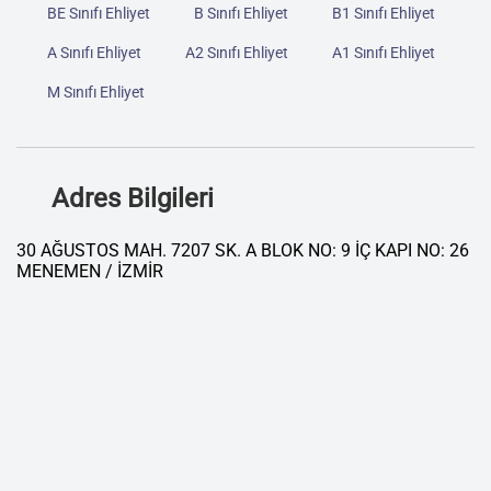
BE Sınıfı Ehliyet
B Sınıfı Ehliyet
B1 Sınıfı Ehliyet
A Sınıfı Ehliyet
A2 Sınıfı Ehliyet
A1 Sınıfı Ehliyet
M Sınıfı Ehliyet
Adres Bilgileri
30 AĞUSTOS MAH. 7207 SK. A BLOK NO: 9 İÇ KAPI NO: 26
MENEMEN / İZMİR