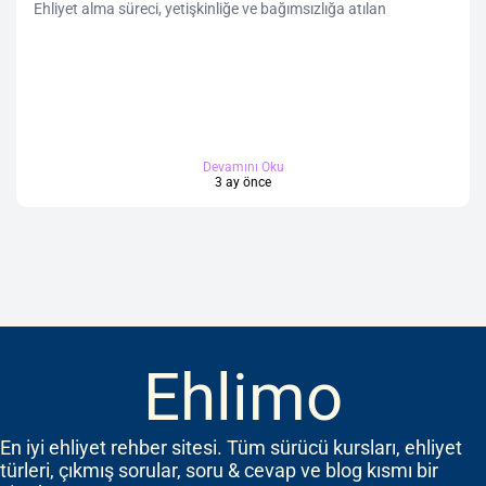
Ehliyet alma süreci, yetişkinliğe ve bağımsızlığa atılan
Devamını Oku
3 ay önce
Ehlimo
En iyi ehliyet rehber sitesi. Tüm sürücü kursları, ehliyet
türleri, çıkmış sorular, soru & cevap ve blog kısmı bir