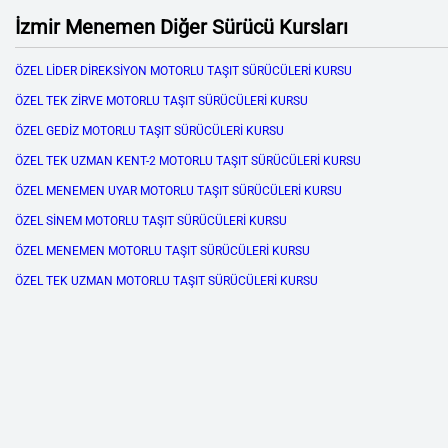
İzmir Menemen Diğer Sürücü Kursları
ÖZEL LİDER DİREKSİYON MOTORLU TAŞIT SÜRÜCÜLERİ KURSU
ÖZEL TEK ZİRVE MOTORLU TAŞIT SÜRÜCÜLERİ KURSU
ÖZEL GEDİZ MOTORLU TAŞIT SÜRÜCÜLERİ KURSU
ÖZEL TEK UZMAN KENT-2 MOTORLU TAŞIT SÜRÜCÜLERİ KURSU
ÖZEL MENEMEN UYAR MOTORLU TAŞIT SÜRÜCÜLERİ KURSU
ÖZEL SİNEM MOTORLU TAŞIT SÜRÜCÜLERİ KURSU
ÖZEL MENEMEN MOTORLU TAŞIT SÜRÜCÜLERİ KURSU
ÖZEL TEK UZMAN MOTORLU TAŞIT SÜRÜCÜLERİ KURSU