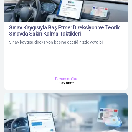
Sınav Kaygısıyla Baş Etme: Direksiyon ve Teorik
Sınavda Sakin Kalma Taktikleri
Sınav kaygısı, direksiyon başına geçtiğinizde veya bil
Devamını Oku
3 ay önce