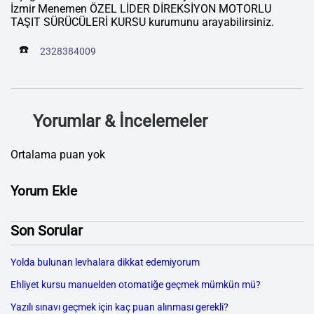
İzmir Menemen ÖZEL LİDER DİREKSİYON MOTORLU
TAŞIT SÜRÜCÜLERİ KURSU kurumunu arayabilirsiniz.
☎️
2328384009
Yorumlar & İncelemeler
Ortalama puan yok
Yorum Ekle
Son Sorular
Yolda bulunan levhalara dikkat edemiyorum
Ehliyet kursu manuelden otomatiğe geçmek mümkün mü?
Yazılı sınavı geçmek için kaç puan alınması gerekli?