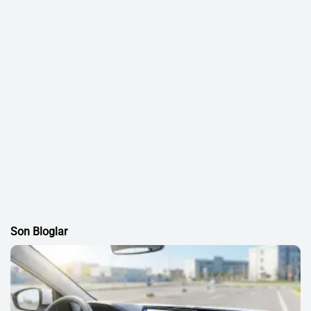
Son Bloglar