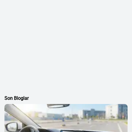
Son Bloglar