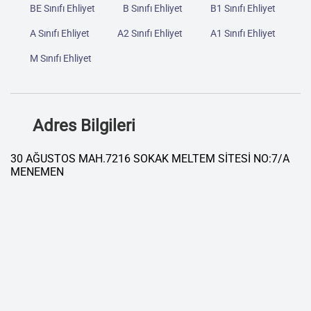
BE Sınıfı Ehliyet
B Sınıfı Ehliyet
B1 Sınıfı Ehliyet
A Sınıfı Ehliyet
A2 Sınıfı Ehliyet
A1 Sınıfı Ehliyet
M Sınıfı Ehliyet
Adres Bilgileri
30 AĞUSTOS MAH.7216 SOKAK MELTEM SİTESİ NO:7/A
MENEMEN