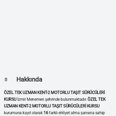
Hakkında
📄
ÖZEL TEK UZMAN KENT-2 MOTORLU TAŞIT SÜRÜCÜLERİ
KURSU
İzmir Menemen şehrinde bulunmaktadır.
ÖZEL TEK
UZMAN KENT-2 MOTORLU TAŞIT SÜRÜCÜLERİ KURSU
kurumuna kayıt olarak
16
farklı ehliyet alma şansına sahip