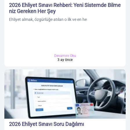
2026 Ehliyet Sınavı Rehberi: Yeni Sistemde Bilme
niz Gereken Her Şey
Ehliyet almak, özgürlüğe atılan o ilk ve en he
Devamını Oku
3 ay önce
2026 Ehliyet Sınavı Soru Dağılımı