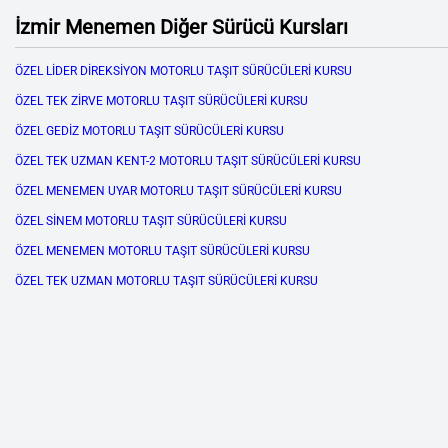
İzmir Menemen Diğer Sürücü Kursları
ÖZEL LİDER DİREKSİYON MOTORLU TAŞIT SÜRÜCÜLERİ KURSU
ÖZEL TEK ZİRVE MOTORLU TAŞIT SÜRÜCÜLERİ KURSU
ÖZEL GEDİZ MOTORLU TAŞIT SÜRÜCÜLERİ KURSU
ÖZEL TEK UZMAN KENT-2 MOTORLU TAŞIT SÜRÜCÜLERİ KURSU
ÖZEL MENEMEN UYAR MOTORLU TAŞIT SÜRÜCÜLERİ KURSU
ÖZEL SİNEM MOTORLU TAŞIT SÜRÜCÜLERİ KURSU
ÖZEL MENEMEN MOTORLU TAŞIT SÜRÜCÜLERİ KURSU
ÖZEL TEK UZMAN MOTORLU TAŞIT SÜRÜCÜLERİ KURSU