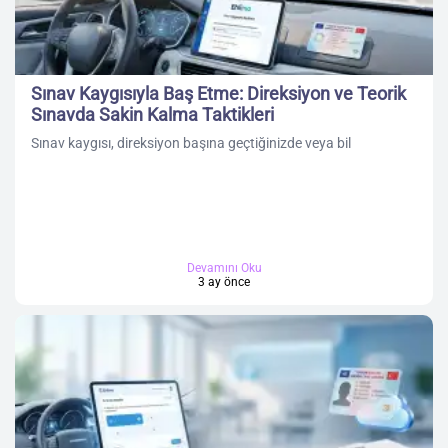
Sınav Kaygısıyla Baş Etme: Direksiyon ve Teorik
Sınavda Sakin Kalma Taktikleri
Sınav kaygısı, direksiyon başına geçtiğinizde veya bil
Devamını Oku
3 ay önce