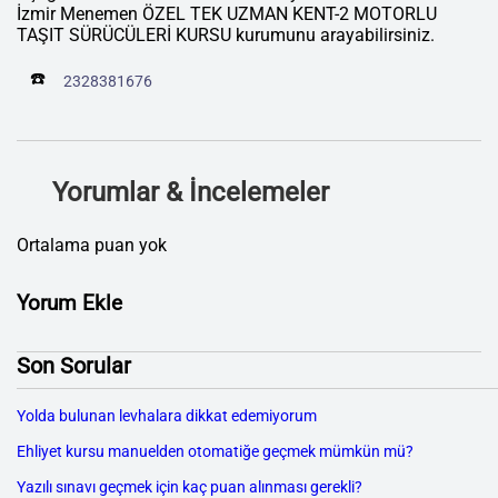
İzmir Menemen ÖZEL TEK UZMAN KENT-2 MOTORLU
TAŞIT SÜRÜCÜLERİ KURSU kurumunu arayabilirsiniz.
☎️
2328381676
Yorumlar & İncelemeler
Ortalama puan yok
Yorum Ekle
Son Sorular
Yolda bulunan levhalara dikkat edemiyorum
Ehliyet kursu manuelden otomatiğe geçmek mümkün mü?
Yazılı sınavı geçmek için kaç puan alınması gerekli?