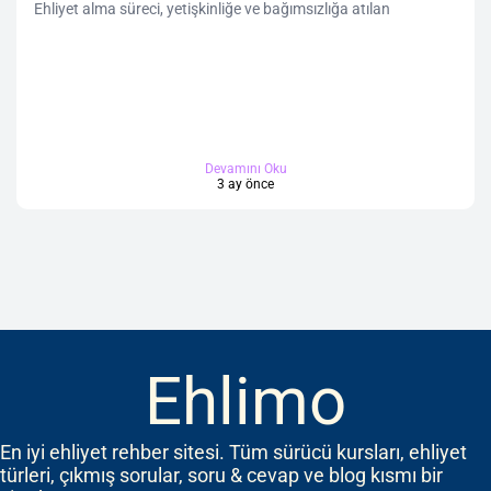
Ehliyet alma süreci, yetişkinliğe ve bağımsızlığa atılan
Devamını Oku
3 ay önce
Ehlimo
En iyi ehliyet rehber sitesi. Tüm sürücü kursları, ehliyet
türleri, çıkmış sorular, soru & cevap ve blog kısmı bir