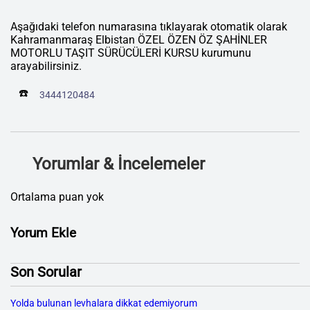
Aşağıdaki telefon numarasına tıklayarak otomatik olarak
Kahramanmaraş Elbistan ÖZEL ÖZEN ÖZ ŞAHİNLER
MOTORLU TAŞIT SÜRÜCÜLERİ KURSU kurumunu
arayabilirsiniz.
☎️
3444120484
Yorumlar & İncelemeler
Ortalama puan yok
Yorum Ekle
Son Sorular
Yolda bulunan levhalara dikkat edemiyorum