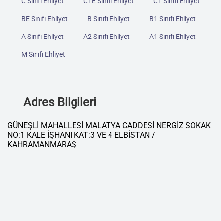
C Sınıfı Ehliyet
C1E Sınıfı Ehliyet
C1 Sınıfı Ehliyet
BE Sınıfı Ehliyet
B Sınıfı Ehliyet
B1 Sınıfı Ehliyet
A Sınıfı Ehliyet
A2 Sınıfı Ehliyet
A1 Sınıfı Ehliyet
M Sınıfı Ehliyet
Adres Bilgileri
GÜNEŞLİ MAHALLESİ MALATYA CADDESİ NERGİZ SOKAK
NO:1 KALE İŞHANI KAT:3 VE 4 ELBİSTAN /
KAHRAMANMARAŞ