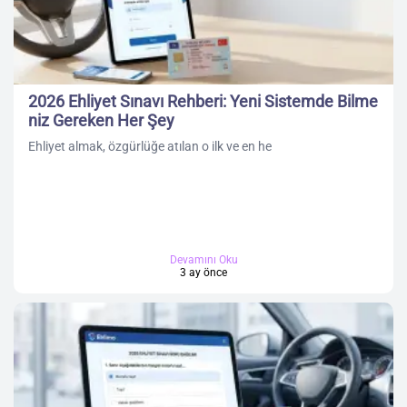
2026 Ehliyet Sınavı Rehberi: Yeni Sistemde Bilme
niz Gereken Her Şey
Ehliyet almak, özgürlüğe atılan o ilk ve en he
Devamını Oku
3 ay önce