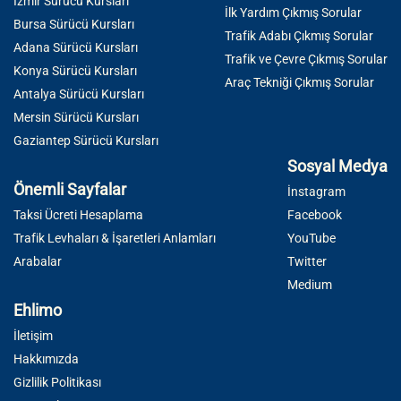
İzmir Sürücü Kursları
İlk Yardım Çıkmış Sorular
Bursa Sürücü Kursları
Trafik Adabı Çıkmış Sorular
Adana Sürücü Kursları
Trafik ve Çevre Çıkmış Sorular
Konya Sürücü Kursları
Araç Tekniği Çıkmış Sorular
Antalya Sürücü Kursları
Mersin Sürücü Kursları
Gaziantep Sürücü Kursları
Sosyal Medya
Önemli Sayfalar
İnstagram
Taksi Ücreti Hesaplama
Facebook
Trafik Levhaları & İşaretleri Anlamları
YouTube
Arabalar
Twitter
Medium
Ehlimo
İletişim
Hakkımızda
Gizlilik Politikası