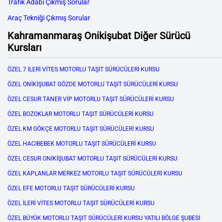
Trafik Adabı Çıkmış Sorular
Araç Tekniği Çıkmış Sorular
Kahramanmaraş Onikişubat Diğer Sürücü
Kursları
ÖZEL 7 İLERİ VİTES MOTORLU TAŞIT SÜRÜCÜLERİ KURSU
ÖZEL ONİKİŞUBAT GÖZDE MOTORLU TAŞIT SÜRÜCÜLERİ KURSU
ÖZEL CESUR TANER VİP MOTORLU TAŞIT SÜRÜCÜLERİ KURSU
ÖZEL BOZOKLAR MOTORLU TAŞIT SÜRÜCÜLERİ KURSU
ÖZEL KM GÖKÇE MOTORLU TAŞIT SÜRÜCÜLERİ KURSU
ÖZEL HACIBEBEK MOTORLU TAŞIT SÜRÜCÜLERİ KURSU
ÖZEL CESUR ONİKİŞUBAT MOTORLU TAŞIT SÜRÜCÜLERİ KURSU
ÖZEL KAPLANLAR MERKEZ MOTORLU TAŞIT SÜRÜCÜLERİ KURSU
ÖZEL EFE MOTORLU TAŞIT SÜRÜCÜLERİ KURSU
ÖZEL İLERİ VİTES MOTORLU TAŞIT SÜRÜCÜLERİ KURSU
ÖZEL BÜYÜK MOTORLU TAŞIT SÜRÜCÜLERİ KURSU YATILI BÖLGE ŞUBESİ