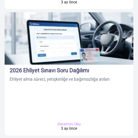
3 ay önce
2026 Ehliyet Sınavı Soru Dağılımı
Ehliyet alma süreci, yetişkinliğe ve bağımsızlığa atılan
Devamını Oku
3 ay önce