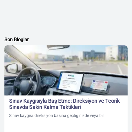
Son Bloglar
Sınav Kaygısıyla Baş Etme: Direksiyon ve Teorik
Sınavda Sakin Kalma Taktikleri
Sınav kaygısı, direksiyon başına geçtiğinizde veya bil