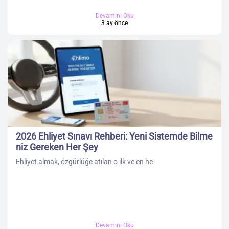
Devamını Oku
3 ay önce
2026 Ehliyet Sınavı Rehberi: Yeni Sistemde Bilme
niz Gereken Her Şey
Ehliyet almak, özgürlüğe atılan o ilk ve en he
Devamını Oku