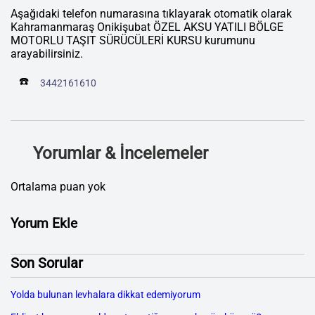
Aşağıdaki telefon numarasına tıklayarak otomatik olarak
Kahramanmaraş Onikişubat ÖZEL AKSU YATILI BÖLGE
MOTORLU TAŞIT SÜRÜCÜLERİ KURSU kurumunu
arayabilirsiniz.
☎️
3442161610
Yorumlar & İncelemeler
Ortalama puan yok
Yorum Ekle
Son Sorular
Yolda bulunan levhalara dikkat edemiyorum