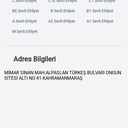
C Sınıfı Ehliyet
C1E Sınıfı Ehliyet
C1 Sınıfı Ehliyet
BE Sınıfı Ehliyet
B Sınıfı Ehliyet
B1 Sınıfı Ehliyet
A Sınıfı Ehliyet
A2 Sınıfı Ehliyet
A1 Sınıfı Ehliyet
M Sınıfı Ehliyet
Adres Bilgileri
MİMAR SİNAN MAH.ALPASLAN TÜRKEŞ BULVARI ONGUN
SİTESİ ALTI NO:41 KAHRAMANMARAŞ