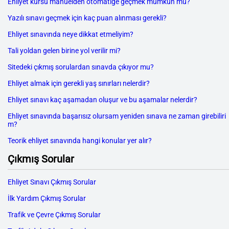
Ehliyet kursu manuelden otomatiğe geçmek mümkün mü?
Yazılı sınavı geçmek için kaç puan alınması gerekli?
Ehliyet sınavında neye dikkat etmeliyim?
Tali yoldan gelen birine yol verilir mi?
Sitedeki çıkmış sorulardan sınavda çıkıyor mu?
Ehliyet almak için gerekli yaş sınırları nelerdir?
Ehliyet sınavı kaç aşamadan oluşur ve bu aşamalar nelerdir?
Ehliyet sınavında başarısız olursam yeniden sınava ne zaman girebiliri
m?
Teorik ehliyet sınavında hangi konular yer alır?
Çıkmış Sorular
Ehliyet Sınavı Çıkmış Sorular
İlk Yardım Çıkmış Sorular
Trafik ve Çevre Çıkmış Sorular