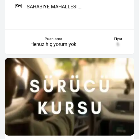
🗺️
SAHABİYE MAHALLESİ....
Puanlama
Fiyat
Henüz hiç yorum yok
₺