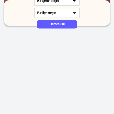
Bir şehir seçin
Bir ilçe seçin
Hemen Bul