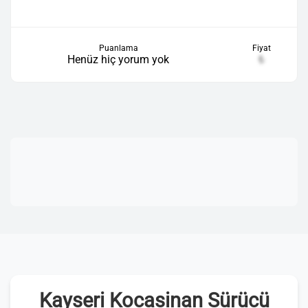
Puanlama
Fiyat
Henüz hiç yorum yok
₺
Kayseri Kocasinan Sürücü