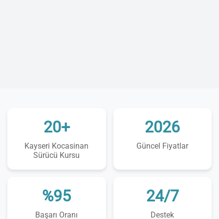
20+
2026
Kayseri Kocasinan
Güncel Fiyatlar
Sürücü Kursu
%95
24/7
Başarı Oranı
Destek