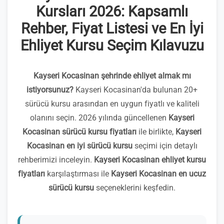
Kursları 2026: Kapsamlı
Rehber, Fiyat Listesi ve En İyi
Ehliyet Kursu Seçim Kılavuzu
Kayseri Kocasinan şehrinde ehliyet almak mı
istiyorsunuz?
Kayseri Kocasinan'da bulunan 20+
sürücü kursu arasından en uygun fiyatlı ve kaliteli
olanını seçin. 2026 yılında güncellenen
Kayseri
Kocasinan sürücü kursu fiyatları
ile birlikte,
Kayseri
Kocasinan en iyi sürücü kursu
seçimi için detaylı
rehberimizi inceleyin.
Kayseri Kocasinan ehliyet kursu
fiyatları
karşılaştırması ile
Kayseri Kocasinan en ucuz
sürücü kursu
seçeneklerini keşfedin.