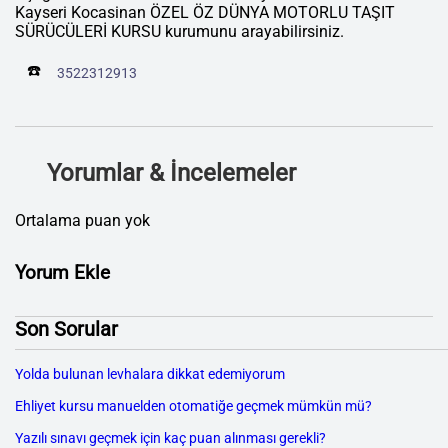
Kayseri Kocasinan ÖZEL ÖZ DÜNYA MOTORLU TAŞIT
SÜRÜCÜLERİ KURSU kurumunu arayabilirsiniz.
☎️
3522312913
Yorumlar & İncelemeler
Ortalama puan yok
Yorum Ekle
Son Sorular
Yolda bulunan levhalara dikkat edemiyorum
Ehliyet kursu manuelden otomatiğe geçmek mümkün mü?
Yazılı sınavı geçmek için kaç puan alınması gerekli?