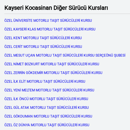
Kayseri Kocasinan Diğer Sürücü Kursları
ÖZEL ÜNİVERSİTE MOTORLU TAŞIT SÜRÜCÜLERİ KURSU
ÖZEL KAYSERİ KLAS MOTORLU TAŞIT SÜRÜCÜLERİ KURSU
ÖZEL KENT MOTORLU TAŞIT SÜRÜCÜLERİ KURSU
ÖZEL CERİT MOTORLU TAŞIT SÜRÜCÜLERİ KURSU
ÖZEL MESUT UÇAN MOTORLU TAŞIT SÜRÜCÜLERİ KURSU SERÇEÖNÜ ŞUBESİ
ÖZEL NİMET BOZKURT MOTORLU TAŞIT SÜRÜCÜLERİ KURSU
ÖZEL ZERRİN GÖKDEMİR MOTORLU TAŞIT SÜRÜCÜLERİ KURSU
ÖZEL İLK ELİT MOTORLU TAŞIT SÜRÜCÜLERİ KURSU
ÖZEL YENİ MELTEM MOTORLU TAŞIT SÜRÜCÜLERİ KURSU
ÖZEL İLK ÖNCÜ MOTORLU TAŞIT SÜRÜCÜLERİ KURSU
ÖZEL GÜL ATAK MOTORLU TAŞIT SÜRÜCÜLERİ KURSU
ÖZEL GÖKDUMAN MOTORLU TAŞIT SÜRÜCÜLERİ KURSU
ÖZEL ÖZ DÜNYA MOTORLU TAŞIT SÜRÜCÜLERİ KURSU