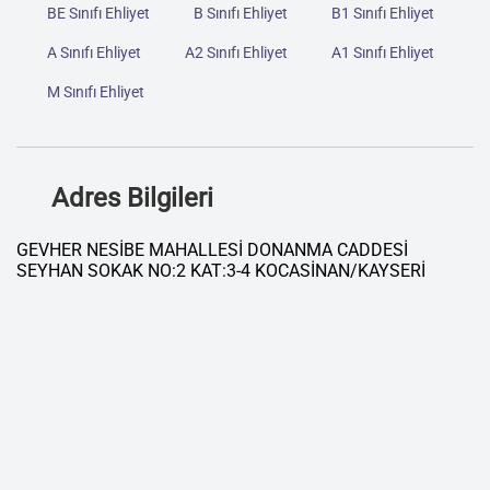
BE Sınıfı Ehliyet
B Sınıfı Ehliyet
B1 Sınıfı Ehliyet
A Sınıfı Ehliyet
A2 Sınıfı Ehliyet
A1 Sınıfı Ehliyet
M Sınıfı Ehliyet
Adres Bilgileri
GEVHER NESİBE MAHALLESİ DONANMA CADDESİ
SEYHAN SOKAK NO:2 KAT:3-4 KOCASİNAN/KAYSERİ