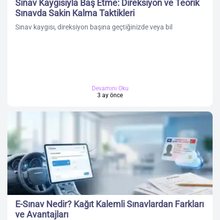
Sınav Kaygısıyla Baş Etme: Direksiyon ve Teorik
Sınavda Sakin Kalma Taktikleri
Sınav kaygısı, direksiyon başına geçtiğinizde veya bil
Devamını Oku
3 ay önce
E-Sınav Nedir? Kağıt Kalemli Sınavlardan Farkları
ve Avantajları