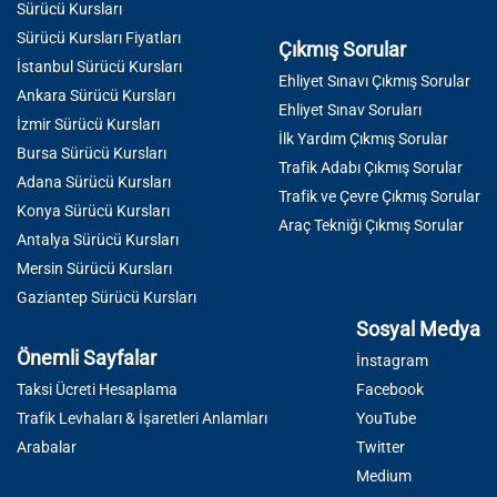
Sürücü Kursları
Sürücü Kursları Fiyatları
Çıkmış Sorular
İstanbul Sürücü Kursları
Ehliyet Sınavı Çıkmış Sorular
Ankara Sürücü Kursları
Ehliyet Sınav Soruları
İzmir Sürücü Kursları
İlk Yardım Çıkmış Sorular
Bursa Sürücü Kursları
Trafik Adabı Çıkmış Sorular
Adana Sürücü Kursları
Trafik ve Çevre Çıkmış Sorular
Konya Sürücü Kursları
Araç Tekniği Çıkmış Sorular
Antalya Sürücü Kursları
Mersin Sürücü Kursları
Gaziantep Sürücü Kursları
Sosyal Medya
Önemli Sayfalar
İnstagram
Taksi Ücreti Hesaplama
Facebook
Trafik Levhaları & İşaretleri Anlamları
YouTube
Arabalar
Twitter
Medium