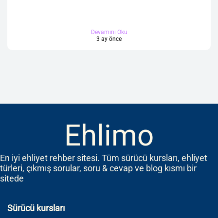
Devamını Oku
3 ay önce
Ehlimo
En iyi ehliyet rehber sitesi. Tüm sürücü kursları, ehliyet
türleri, çıkmış sorular, soru & cevap ve blog kısmı bir
sitede
Sürücü kursları