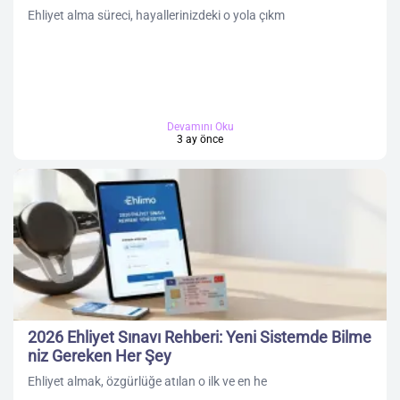
Ehliyet alma süreci, hayallerinizdeki o yola çıkm
Devamını Oku
3 ay önce
2026 Ehliyet Sınavı Rehberi: Yeni Sistemde Bilme
niz Gereken Her Şey
Ehliyet almak, özgürlüğe atılan o ilk ve en he