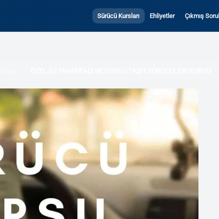
Sürücü Kursları
Ehliyetler
Çıkmış Sorul
rbaşı
ÖZEL ÖZ PINARBAŞI MOTORLU TAŞIT SÜRÜCÜLERİ KURSU