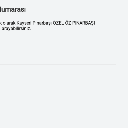
 Numarası
ik olarak Kayseri Pınarbaşı ÖZEL ÖZ PINARBAŞI
ayabilirsiniz.