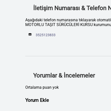
İletişim Numarası & Telefon
Aşağıdaki telefon numarasına tıklayarak otomat
MOTORLU TAŞIT SÜRÜCÜLERİ KURSU kurumunu ar
☎️
3525123833
Yorumlar & İncelemeler
Ortalama puan yok
Yorum Ekle