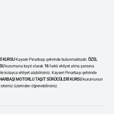
İ KURSU
Kayseri Pınarbaşı şehrinde bulunmaktadır.
ÖZEL
SU
kurumuna kayıt olarak
16
farklı ehliyet alma şansına
ile kolayca ehliyet alabilirsiniz. Kayseri Pınarbaşı şehrinde
INARBAŞI MOTORLU TAŞIT SÜRÜCÜLERİ KURSU
kurumunun
i sitemiz üzerinden öğrenebilirsiniz.