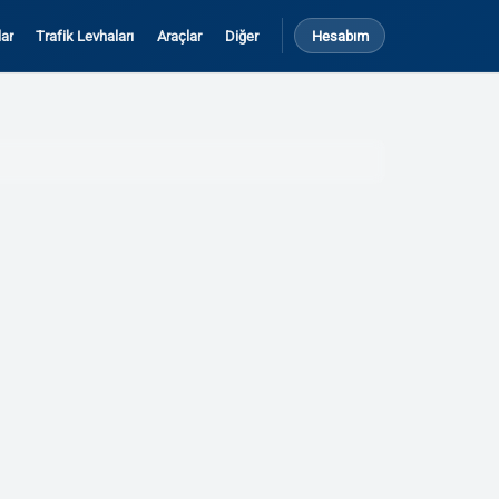
ar
Trafik Levhaları
Araçlar
Diğer
Hesabım