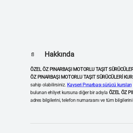
Hakkında
📄
ÖZEL ÖZ PINARBAŞI MOTORLU TAŞIT SÜRÜCÜLER
ÖZ PINARBAŞI MOTORLU TAŞIT SÜRÜCÜLERİ KUR
sahip olabilirsiniz.
Kayseri Pınarbaşı sürücü kursları
bulunan ehliyet kursuna diğer bir adıyla
ÖZEL ÖZ P
adres bilgilerini, telefon numarasını ve tüm bilgilerin