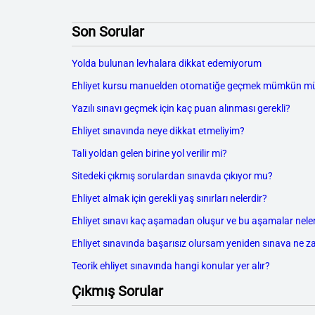
Son Sorular
Yolda bulunan levhalara dikkat edemiyorum
Ehliyet kursu manuelden otomatiğe geçmek mümkün m
Yazılı sınavı geçmek için kaç puan alınması gerekli?
Ehliyet sınavında neye dikkat etmeliyim?
Tali yoldan gelen birine yol verilir mi?
Sitedeki çıkmış sorulardan sınavda çıkıyor mu?
Ehliyet almak için gerekli yaş sınırları nelerdir?
Ehliyet sınavı kaç aşamadan oluşur ve bu aşamalar neler
Ehliyet sınavında başarısız olursam yeniden sınava ne z
Teorik ehliyet sınavında hangi konular yer alır?
Çıkmış Sorular