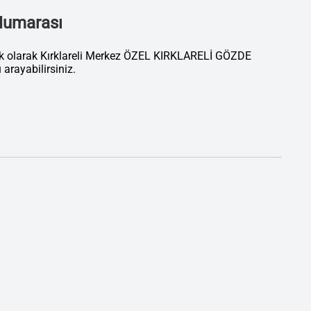
 Numarası
ik olarak Kırklareli Merkez ÖZEL KIRKLARELİ GÖZDE
ayabilirsiniz.