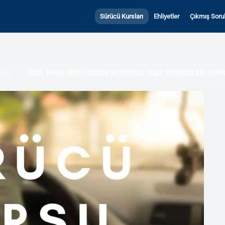
Sürücü Kursları
Ehliyetler
Çıkmış Sorul
rkez
ÖZEL KIRKLARELİ GÖZDE MOTORLU TAŞIT SÜRÜCÜLERİ KUR