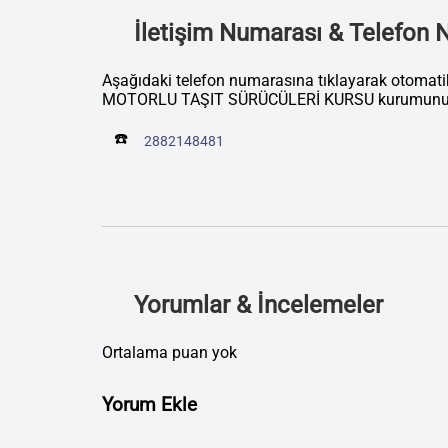
İletişim Numarası & Telefon
Aşağıdaki telefon numarasına tıklayarak otomat
MOTORLU TAŞIT SÜRÜCÜLERİ KURSU kurumunu ar
☎️
2882148481
Yorumlar & İncelemeler
Ortalama puan yok
Yorum Ekle