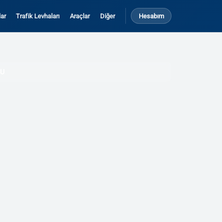
ar
Trafik Levhaları
Araçlar
Diğer
Hesabım
SU