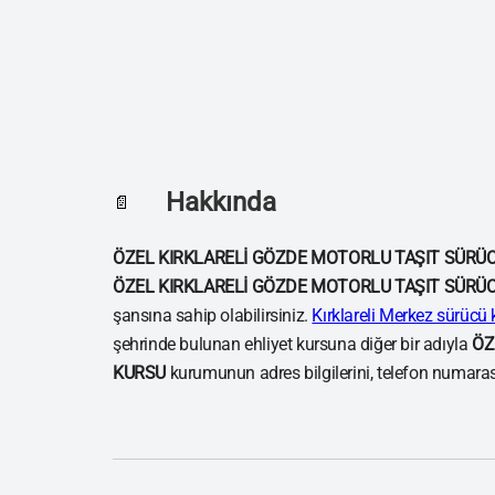
Hakkında
📄
ÖZEL KIRKLARELİ GÖZDE MOTORLU TAŞIT SÜRÜ
ÖZEL KIRKLARELİ GÖZDE MOTORLU TAŞIT SÜRÜ
şansına sahip olabilirsiniz.
Kırklareli Merkez sürücü 
şehrinde bulunan ehliyet kursuna diğer bir adıyla
ÖZ
KURSU
kurumunun adres bilgilerini, telefon numarasın