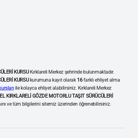
CÜLERİ KURSU
Kırklareli Merkez şehrinde bulunmaktadır.
CÜLERİ KURSU
kurumuna kayıt olarak
16
farklı ehliyet alma
kursları
ile kolayca ehliyet alabilirsiniz. Kırklareli Merkez
EL KIRKLARELİ GÖZDE MOTORLU TAŞIT SÜRÜCÜLERİ
ı ve tüm bilgilerini sitemiz üzerinden öğrenebilirsiniz.