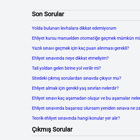
Son Sorular
Yolda bulunan levhalara dikkat edemiyorum
Ehliyet kursu manuelden otomatiğe geçmek mümkün m
Yazılı sınavı geçmek için kaç puan alınması gerekli?
Ehliyet sınavında neye dikkat etmeliyim?
Tali yoldan gelen birine yol verilir mi?
Sitedeki çıkmış sorulardan sınavda çıkıyor mu?
Ehliyet almak için gerekli yaş sınırları nelerdir?
Ehliyet sınavı kaç aşamadan oluşur ve bu aşamalar neler
Ehliyet sınavında başarısız olursam yeniden sınava ne z
Teorik ehliyet sınavında hangi konular yer alır?
Çıkmış Sorular