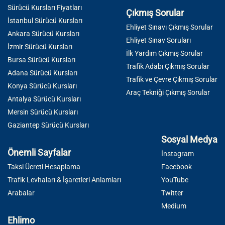
Sürücü Kursları Fiyatları
Çıkmış Sorular
İstanbul Sürücü Kursları
Ehliyet Sınavı Çıkmış Sorular
Ankara Sürücü Kursları
Ehliyet Sınav Soruları
İzmir Sürücü Kursları
İlk Yardım Çıkmış Sorular
Bursa Sürücü Kursları
Trafik Adabı Çıkmış Sorular
Adana Sürücü Kursları
Trafik ve Çevre Çıkmış Sorular
Konya Sürücü Kursları
Araç Tekniği Çıkmış Sorular
Antalya Sürücü Kursları
Mersin Sürücü Kursları
Gaziantep Sürücü Kursları
Sosyal Medya
Önemli Sayfalar
İnstagram
Taksi Ücreti Hesaplama
Facebook
Trafik Levhaları & İşaretleri Anlamları
YouTube
Arabalar
Twitter
Medium
Ehlimo