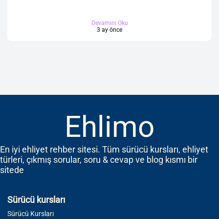
Devamını Oku
3 ay önce
Ehlimo
En iyi ehliyet rehber sitesi. Tüm sürücü kursları, ehliyet
türleri, çıkmış sorular, soru & cevap ve blog kısmı bir
sitede
Sürücü kursları
Sürücü Kursları