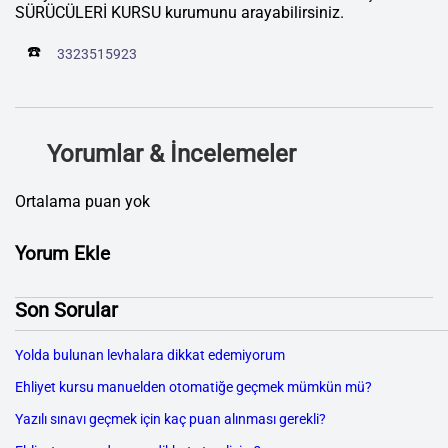
SÜRÜCÜLERİ KURSU kurumunu arayabilirsiniz.
☎️
3323515923
Yorumlar & İncelemeler
Ortalama puan yok
Yorum Ekle
Son Sorular
Yolda bulunan levhalara dikkat edemiyorum
Ehliyet kursu manuelden otomatiğe geçmek mümkün mü?
Yazılı sınavı geçmek için kaç puan alınması gerekli?