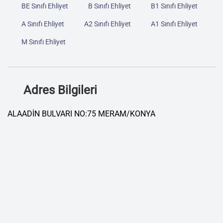
BE Sınıfı Ehliyet
B Sınıfı Ehliyet
B1 Sınıfı Ehliyet
A Sınıfı Ehliyet
A2 Sınıfı Ehliyet
A1 Sınıfı Ehliyet
M Sınıfı Ehliyet
Adres Bilgileri
ALAADİN BULVARI NO:75 MERAM/KONYA