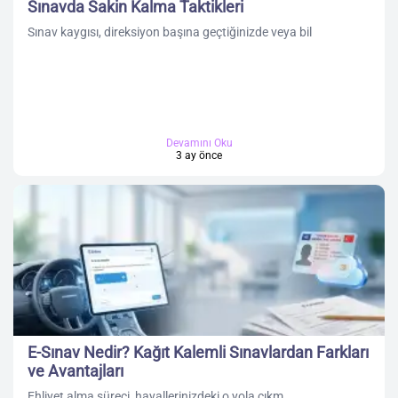
Sınavda Sakin Kalma Taktikleri
Sınav kaygısı, direksiyon başına geçtiğinizde veya bil
Devamını Oku
3 ay önce
E-Sınav Nedir? Kağıt Kalemli Sınavlardan Farkları
ve Avantajları
Ehliyet alma süreci, hayallerinizdeki o yola çıkm