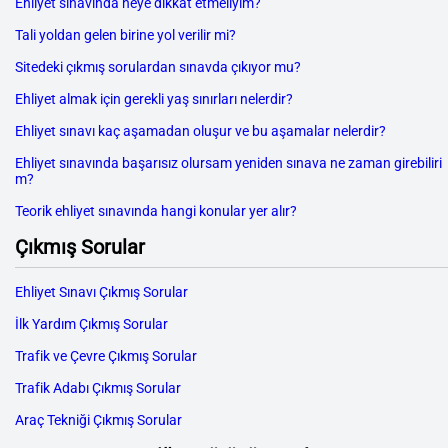
Ehliyet sınavında neye dikkat etmeliyim?
Tali yoldan gelen birine yol verilir mi?
Sitedeki çıkmış sorulardan sınavda çıkıyor mu?
Ehliyet almak için gerekli yaş sınırları nelerdir?
Ehliyet sınavı kaç aşamadan oluşur ve bu aşamalar nelerdir?
Ehliyet sınavında başarısız olursam yeniden sınava ne zaman girebiliri
m?
Teorik ehliyet sınavında hangi konular yer alır?
Çıkmış Sorular
Ehliyet Sınavı Çıkmış Sorular
İlk Yardım Çıkmış Sorular
Trafik ve Çevre Çıkmış Sorular
Trafik Adabı Çıkmış Sorular
Araç Tekniği Çıkmış Sorular