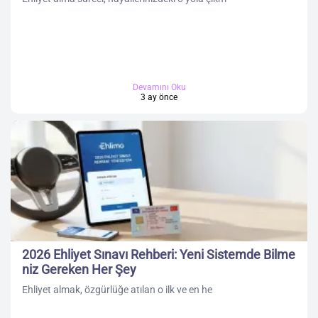
Devamını Oku
3 ay önce
2026 Ehliyet Sınavı Rehberi: Yeni Sistemde Bilme
niz Gereken Her Şey
Ehliyet almak, özgürlüğe atılan o ilk ve en he