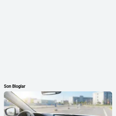
Son Bloglar