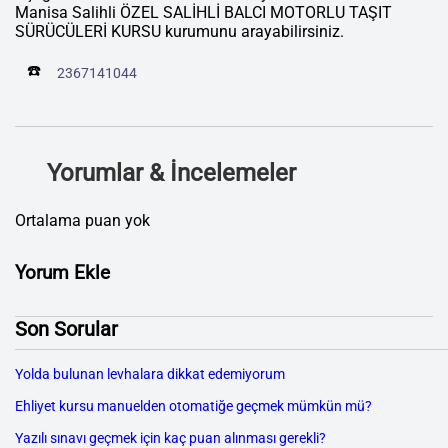
Manisa Salihli ÖZEL SALİHLİ BALCI MOTORLU TAŞIT
SÜRÜCÜLERİ KURSU kurumunu arayabilirsiniz.
☎️
2367141044
Yorumlar & İncelemeler
Ortalama puan yok
Yorum Ekle
Son Sorular
Yolda bulunan levhalara dikkat edemiyorum
Ehliyet kursu manuelden otomatiğe geçmek mümkün mü?
Yazılı sınavı geçmek için kaç puan alınması gerekli?