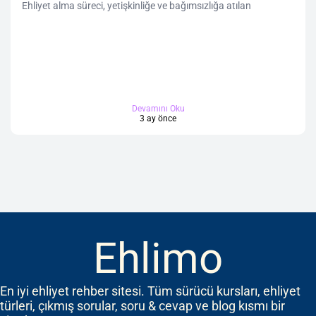
Ehliyet alma süreci, yetişkinliğe ve bağımsızlığa atılan
Devamını Oku
3 ay önce
Ehlimo
En iyi ehliyet rehber sitesi. Tüm sürücü kursları, ehliyet
türleri, çıkmış sorular, soru & cevap ve blog kısmı bir