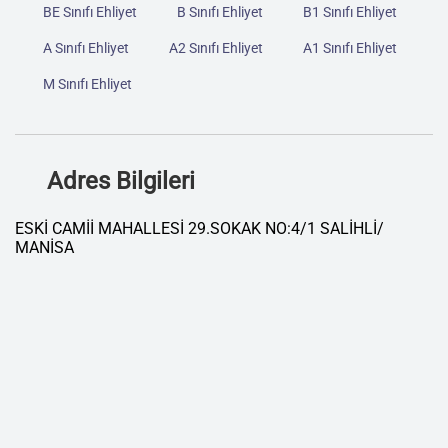
BE Sınıfı Ehliyet
B Sınıfı Ehliyet
B1 Sınıfı Ehliyet
A Sınıfı Ehliyet
A2 Sınıfı Ehliyet
A1 Sınıfı Ehliyet
M Sınıfı Ehliyet
Adres Bilgileri
ESKİ CAMİİ MAHALLESİ 29.SOKAK NO:4/1 SALİHLİ/
MANİSA