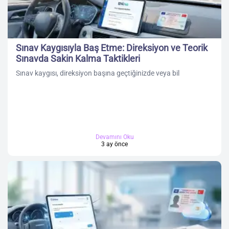
Sınav Kaygısıyla Baş Etme: Direksiyon ve Teorik
Sınavda Sakin Kalma Taktikleri
Sınav kaygısı, direksiyon başına geçtiğinizde veya bil
Devamını Oku
3 ay önce