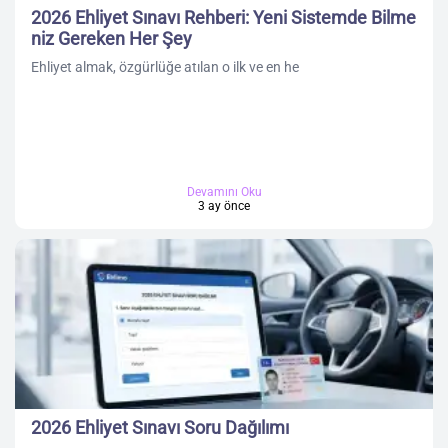
2026 Ehliyet Sınavı Rehberi: Yeni Sistemde Bilme
niz Gereken Her Şey
Ehliyet almak, özgürlüğe atılan o ilk ve en he
Devamını Oku
3 ay önce
2026 Ehliyet Sınavı Soru Dağılımı