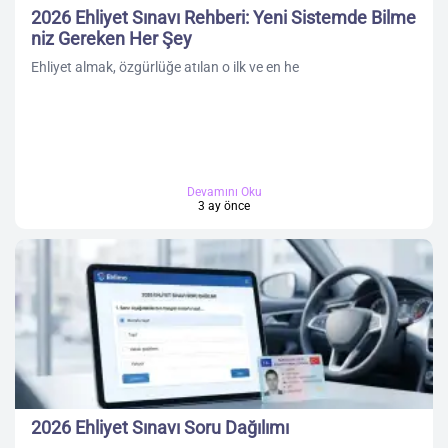
2026 Ehliyet Sınavı Rehberi: Yeni Sistemde Bilme
niz Gereken Her Şey
Ehliyet almak, özgürlüğe atılan o ilk ve en he
Devamını Oku
3 ay önce
2026 Ehliyet Sınavı Soru Dağılımı