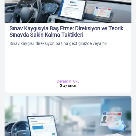
Sınav Kaygısıyla Baş Etme: Direksiyon ve Teorik
Sınavda Sakin Kalma Taktikleri
Sınav kaygısı, direksiyon başına geçtiğinizde veya bil
Devamını Oku
3 ay önce