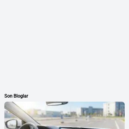
Son Bloglar