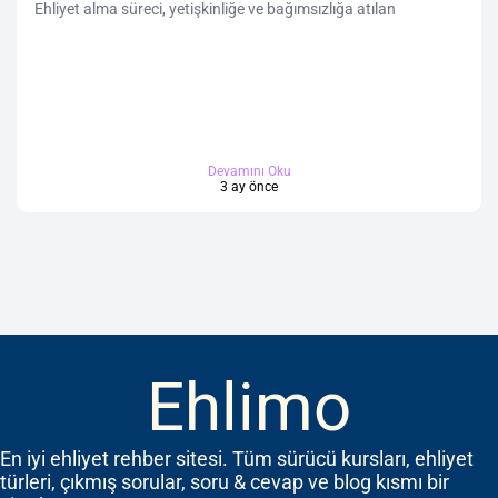
Ehliyet alma süreci, yetişkinliğe ve bağımsızlığa atılan
Devamını Oku
3 ay önce
Ehlimo
En iyi ehliyet rehber sitesi. Tüm sürücü kursları, ehliyet
türleri, çıkmış sorular, soru & cevap ve blog kısmı bir