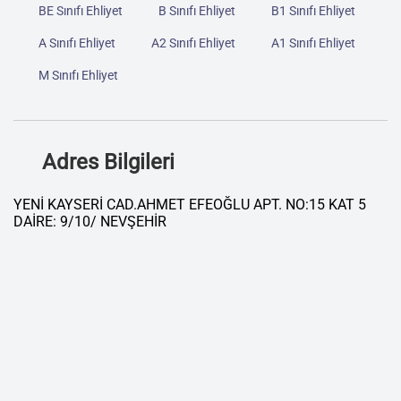
BE Sınıfı Ehliyet
B Sınıfı Ehliyet
B1 Sınıfı Ehliyet
A Sınıfı Ehliyet
A2 Sınıfı Ehliyet
A1 Sınıfı Ehliyet
M Sınıfı Ehliyet
Adres Bilgileri
YENİ KAYSERİ CAD.AHMET EFEOĞLU APT. NO:15 KAT 5
DAİRE: 9/10/ NEVŞEHİR