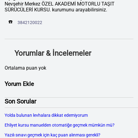
Nevşehir Merkez ÖZEL AKADEMİ MOTORLU TAŞIT
SÜRÜCÜLERİ KURSU. kurumunu arayabilirsiniz.
☎️
3842120022
Yorumlar & İncelemeler
Ortalama puan yok
Yorum Ekle
Son Sorular
Yolda bulunan levhalara dikkat edemiyorum
Ehliyet kursu manuelden otomatiğe geçmek mümkün mü?
Yazılı sınavı geçmek için kaç puan alınması gerekli?