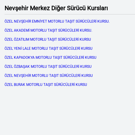
Nevşehir Merkez Diğer Sürücü Kursları
ÖZEL NEVŞEHİR EMNİYET MOTORLU TAŞIT SÜRÜCÜLERİ KURSU.
ÖZEL AKADEMİ MOTORLU TAŞIT SÜRÜCÜLERİ KURSU.
ÖZEL ÖZATILIM MOTORLU TAŞIT SÜRÜCÜLERİ KURSU
ÖZEL YENİ LALE MOTORLU TAŞIT SÜRÜCÜLERİ KURSU
ÖZEL KAPADOKYA MOTORLU TAŞIT SÜRÜCÜLERİ KURSU
ÖZEL ÖZBAŞAK MOTORLU TAŞIT SÜRÜCÜLERİ KURSU
ÖZEL NEVŞEHİR MOTORLU TAŞIT SÜRÜCÜLERİ KURSU
ÖZEL BURAK MOTORLU TAŞIT SÜRÜCÜLERİ KURSU