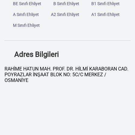
BE Sınıfı Ehliyet
B Sınıfı Ehliyet
B1 Sınıfı Ehliyet
A Sınıfı Ehliyet
A2 Sınıfı Ehliyet
A1 Sınıfı Ehliyet
M Sınıfı Ehliyet
Adres Bilgileri
RAHİME HATUN MAH. PROF. DR. HİLMİ KARABORAN CAD.
POYRAZLAR İNŞAAT BLOK NO: 5C/C MERKEZ /
OSMANİYE