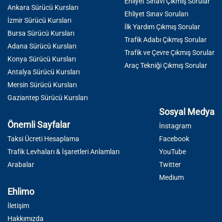
Ehliyet Sınavı Çıkmış Sorular
Ankara Sürücü Kursları
Ehliyet Sınav Soruları
İzmir Sürücü Kursları
İlk Yardım Çıkmış Sorular
Bursa Sürücü Kursları
Trafik Adabı Çıkmış Sorular
Adana Sürücü Kursları
Trafik ve Çevre Çıkmış Sorular
Konya Sürücü Kursları
Araç Tekniği Çıkmış Sorular
Antalya Sürücü Kursları
Mersin Sürücü Kursları
Gaziantep Sürücü Kursları
Sosyal Medya
Önemli Sayfalar
İnstagram
Taksi Ücreti Hesaplama
Facebook
Trafik Levhaları & İşaretleri Anlamları
YouTube
Arabalar
Twitter
Medium
Ehlimo
İletişim
Hakkımızda