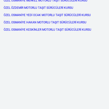
ÖZEL OSMANİYE MERKEZ MOTORLU TAŞIT SÜRÜCÜLERİ KURSU
ÖZEL ÖZDEMİR MOTORLU TAŞIT SÜRÜCÜLERİ KURSU
ÖZEL OSMANİYE YEDİ OCAK MOTORLU TAŞIT SÜRÜCÜLERİ KURSU
ÖZEL OSMANİYE HAKAN MOTORLU TAŞIT SÜRÜCÜLERİ KURSU
ÖZEL OSMANİYE KESKİNLER MOTORLU TAŞIT SÜRÜCÜLERİ KURSU