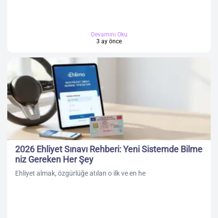
Devamını Oku
3 ay önce
2026 Ehliyet Sınavı Rehberi: Yeni Sistemde Bilme
niz Gereken Her Şey
Ehliyet almak, özgürlüğe atılan o ilk ve en he