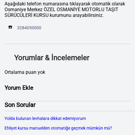
Aşağıdaki telefon numarasına tıklayarak otomatik olarak
Osmaniye Merkez ÖZEL OSMANİYE MOTORLU TAŞIT
SÜRÜCÜLERİ KURSU kurumunu arayabilirsiniz.
☎️
3284050000
Yorumlar & İncelemeler
Ortalama puan yok
Yorum Ekle
Son Sorular
Yolda bulunan levhalara dikkat edemiyorum
Ehliyet kursu manuelden otomatiğe geçmek mümkün mü?