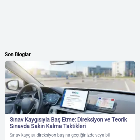
Son Bloglar
Sınav Kaygısıyla Baş Etme: Direksiyon ve Teorik
Sınavda Sakin Kalma Taktikleri
Sınav kaygısı, direksiyon başına geçtiğinizde veya bil