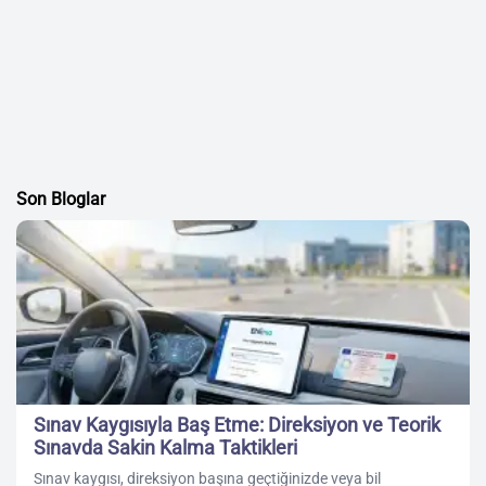
Son Bloglar
Sınav Kaygısıyla Baş Etme: Direksiyon ve Teorik
Sınavda Sakin Kalma Taktikleri
Sınav kaygısı, direksiyon başına geçtiğinizde veya bil