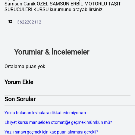
Samsun Canik ÖZEL SAMSUN ERBİL MOTORLU TAŞIT
SÜRÜCÜLERİ KURSU kurumunu arayabilirsiniz.
☎️
3622202112
Yorumlar & İncelemeler
Ortalama puan yok
Yorum Ekle
Son Sorular
Yolda bulunan levhalara dikkat edemiyorum
Ehliyet kursu manuelden otomatiğe geçmek mümkün mü?
Yazılı sınavı geçmek için kaç puan alınması gerekli?