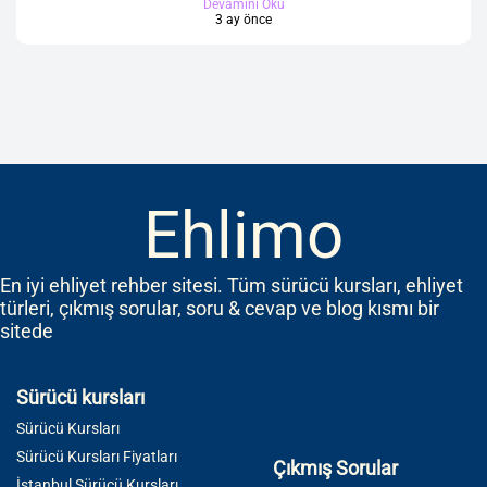
Devamını Oku
3 ay önce
Ehlimo
En iyi ehliyet rehber sitesi. Tüm sürücü kursları, ehliyet
türleri, çıkmış sorular, soru & cevap ve blog kısmı bir
sitede
Sürücü kursları
Sürücü Kursları
Sürücü Kursları Fiyatları
Çıkmış Sorular
İstanbul Sürücü Kursları