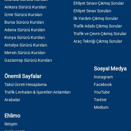
Ehliyet Sınavı Çıkmış Sorular
Ankara Sürücü Kursları
Ehliyet Sınav Soruları
İzmir Sürücü Kursları
İlk Yardım Çıkmış Sorular
Bursa Sürücü Kursları
Trafik Adabı Çıkmış Sorular
Adana Sürücü Kursları
Trafik ve Çevre Çıkmış Sorular
Konya Sürücü Kursları
Araç Tekniği Çıkmış Sorular
Antalya Sürücü Kursları
Mersin Sürücü Kursları
Gaziantep Sürücü Kursları
Sosyal Medya
Önemli Sayfalar
İnstagram
Taksi Ücreti Hesaplama
Facebook
Trafik Levhaları & İşaretleri Anlamları
YouTube
Arabalar
Twitter
Medium
Ehlimo
İletişim