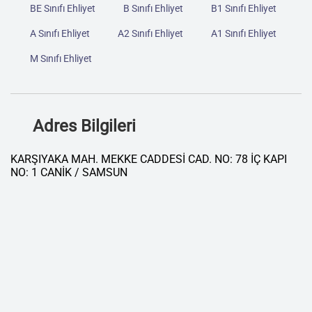
BE Sınıfı Ehliyet
B Sınıfı Ehliyet
B1 Sınıfı Ehliyet
A Sınıfı Ehliyet
A2 Sınıfı Ehliyet
A1 Sınıfı Ehliyet
M Sınıfı Ehliyet
Adres Bilgileri
KARŞIYAKA MAH. MEKKE CADDESİ CAD. NO: 78 İÇ KAPI
NO: 1 CANİK / SAMSUN