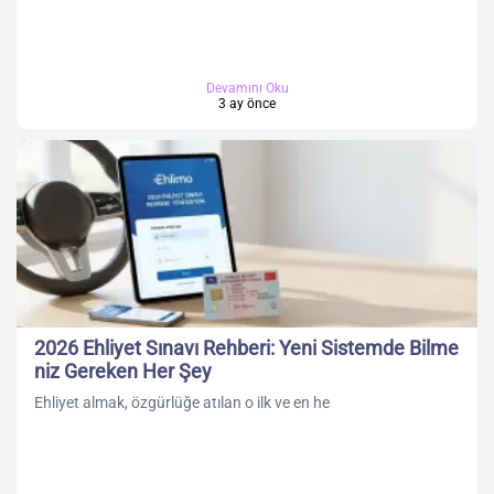
Devamını Oku
3 ay önce
2026 Ehliyet Sınavı Rehberi: Yeni Sistemde Bilme
niz Gereken Her Şey
Ehliyet almak, özgürlüğe atılan o ilk ve en he