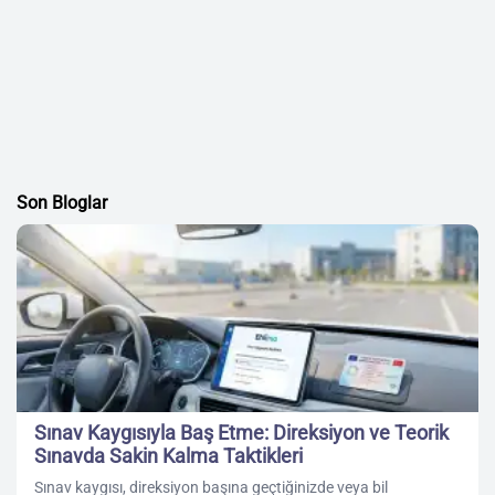
Son Bloglar
Sınav Kaygısıyla Baş Etme: Direksiyon ve Teorik
Sınavda Sakin Kalma Taktikleri
Sınav kaygısı, direksiyon başına geçtiğinizde veya bil