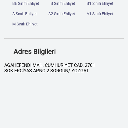
BE Sınıfı Ehliyet
B Sınıfı Ehliyet
B1 Sınıfı Ehliyet
A Sınıfı Ehliyet
A2 Sınıfı Ehliyet
A1 Sınıfı Ehliyet
M Sınıfı Ehliyet
Adres Bilgileri
AGAHEFENDİ MAH. CUMHURİYET CAD. 2701
SOK.ERCİYAS AP.NO:2 SORGUN/ YOZGAT