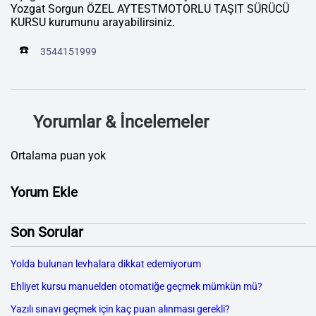
Yozgat Sorgun ÖZEL AYTESTMOTORLU TAŞIT SÜRÜCÜ
KURSU kurumunu arayabilirsiniz.
☎️
3544151999
Yorumlar & İncelemeler
Ortalama puan yok
Yorum Ekle
Son Sorular
Yolda bulunan levhalara dikkat edemiyorum
Ehliyet kursu manuelden otomatiğe geçmek mümkün mü?
Yazılı sınavı geçmek için kaç puan alınması gerekli?