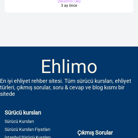
Devamını Oku
3 ay önce
Ehlimo
En iyi ehliyet rehber sitesi. Tüm sürücü kursları, ehliyet
türleri, çıkmış sorular, soru & cevap ve blog kısmı bir
sitede
Sürücü kursları
Sürücü Kursları
Sürücü Kursları Fiyatları
Çıkmış Sorular
İstanbul Sürücü Kursları