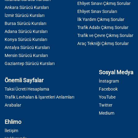
Ehliyet Sınavı Çıkmış Sorular
Ankara Sürücü Kursları
Ehliyet Sınav Soruları
İzmir Sürücü Kursları
İlk Yardım Çıkmış Sorular
Bursa Sürücü Kursları
Trafik Adabı Çıkmış Sorular
Adana Sürücü Kursları
Trafik ve Çevre Çıkmış Sorular
Konya Sürücü Kursları
Araç Tekniği Çıkmış Sorular
Antalya Sürücü Kursları
Mersin Sürücü Kursları
Gaziantep Sürücü Kursları
Sosyal Medya
Önemli Sayfalar
İnstagram
Taksi Ücreti Hesaplama
Facebook
Trafik Levhaları & İşaretleri Anlamları
YouTube
Arabalar
Twitter
Medium
Ehlimo
İletişim