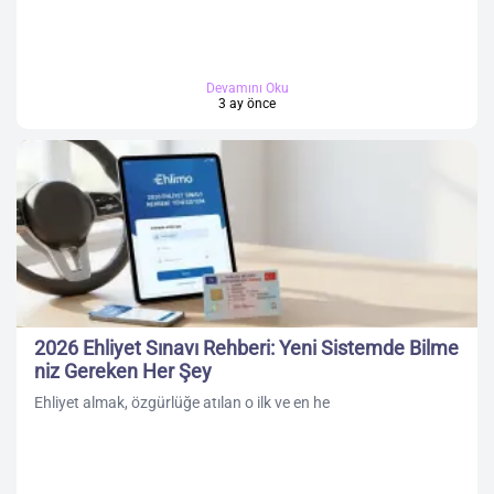
Devamını Oku
3 ay önce
2026 Ehliyet Sınavı Rehberi: Yeni Sistemde Bilme
niz Gereken Her Şey
Ehliyet almak, özgürlüğe atılan o ilk ve en he